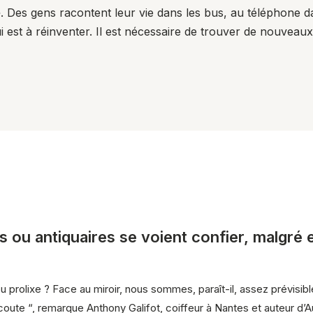
e ». Des gens racontent leur vie dans les bus, au téléphone 
é qui est à réinventer. Il est nécessaire de trouver de nouve
rs ou antiquaires se voient confier, malgré
rolixe ? Face au miroir, nous sommes, paraît-il, assez prévisible
oute “, remarque Anthony Galifot, coiffeur à Nantes et auteur d’Aut