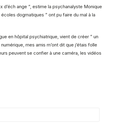
eux d’éch ange “, estime la psychanalyste Monique
 écoles dogmatiques ” ont pu faire du mal à la
e en hôpital psychiatrique, vient de créer ” un
 numérique, mes amis m’ont dit que j’étais folle
iteurs peuvent se confier à une caméra, les vidéos