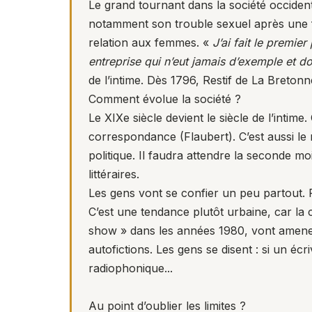
Le grand tournant dans la société occiden
notamment son trouble sexuel après une f
relation aux femmes. «
J’ai fait le premie
entreprise qui n’eut jamais d’exemple et don
de l’intime. Dès 1796, Restif de La Breton
Comment évolue la société ?
Le XIXe siècle devient le siècle de l’inti
correspondance (Flaubert). C’est aussi le m
politique. Il faudra attendre la seconde m
littéraires.
Les gens vont se confier un peu partout.
C’est une tendance plutôt urbaine, car la
show » dans les années 1980, vont amener 
autofictions. Les gens se disent : si un écri
radiophonique...
Au point d’oublier les limites ?