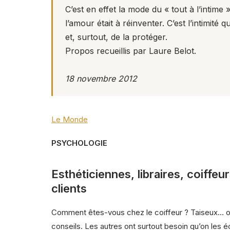
C’est en effet la mode du « tout à l’intim
l’amour était à réinventer. C’est l’intimit
et, surtout, de la protéger.
Propos recueillis par Laure Belot.
18 novembre 2012
Le Monde
PSYCHOLOGIE
Esthéticiennes, libraires, coiffeu
clients
Comment êtes-vous chez le coiffeur ? Taiseux… ou p
conseils. Les autres ont surtout besoin qu’on les éc