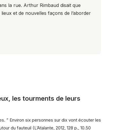
dans la rue. Arthur Rimbaud disait que
aux lieux et de nouvelles façons de l’aborder
 eux, les tourments de leurs
s. ” Environ six personnes sur dix vont écouter les
our du fauteuil (L’Atalante, 2012, 128 p., 10.50