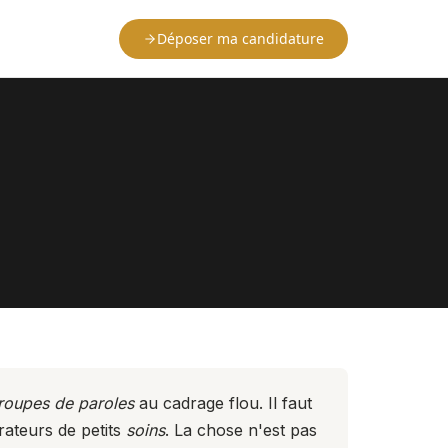
Déposer ma candidature
roupes de paroles
au cadrage flou. Il faut
trateurs de petits
soins
. La chose n'est pas