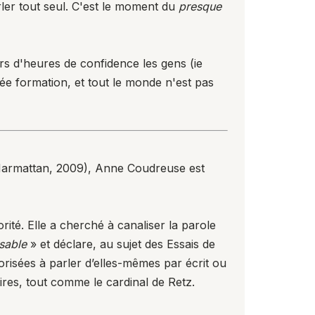
rler tout seul. C'est le moment du
presque
ers d'heures de confidence les gens (ie
ée formation, et tout le monde n'est pas
armattan, 2009), Anne Coudreuse est
iorité. Elle a cherché à canaliser la parole
ssable
» et déclare, au sujet des Essais de
risées à parler d’elles-mêmes par écrit ou
oires, tout comme le cardinal de Retz.