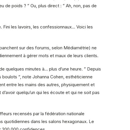
 de poids ? ” Ou, plus direct : ” Ah, non, pas de
Fini les lavoirs, les confessionnaux… Voici les
s’épanchent sur des forums, selon Médiamétrie) ne
idiennement à gérer mots et maux de leurs clients.
de quelques minutes à… plus d’une heure. ” Depuis
tits boulots “, note Johanna Cohen, esthéticienne
tent entre les mains des autres, physiquement et
 d’avoir quelqu’un qui les écoute et qui ne soit pas
iffeurs recensés par la fédération nationale
ns quotidiennes dans les salons hexagonaux. Le
ter 200 000 confidences.