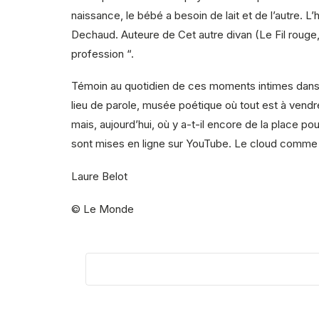
naissance, le bébé a besoin de lait et de l’autre
Dechaud. Auteure de Cet autre divan (Le Fil rouge,
profession “.
Témoin au quotidien de ces moments intimes dans sa
lieu de parole, musée poétique où tout est à vendre
mais, aujourd’hui, où y a-t-il encore de la place p
sont mises en ligne sur YouTube. Le cloud comme
Laure Belot
© Le Monde