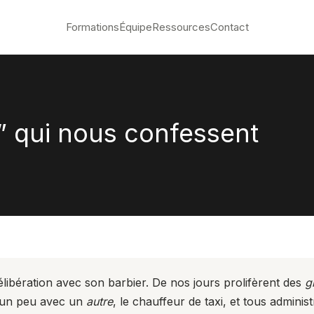
Formations
Équipe
Ressources
Contact
” qui nous confessent
délibération avec son barbier. De nos jours prolifèrent des
g
r un peu avec un
autre
, le chauffeur de taxi, et tous adminis