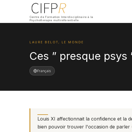
Centre de Formation Interdisciplinaire à la
Psychothérapie multiréférentielle
LAURE BELOT, LE MONDE
Ces ” presque psys 
Français
Louis XI affectionnait la confidence et la 
bien pouvoir trouver l'occasion de parle