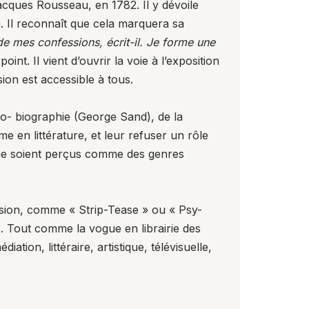
acques Rousseau, en 1782. Il y dévoile
. Il reconnaît que cela marquera sa
 de mes confessions, écrit-il. Je forme une
int. Il vient d’ouvrir la voie à l’exposition
ion est accessible à tous.
auto- biographie (George Sand), de la
en littérature, et leur refuser un rôle
time soient perçus comme des genres
vision, comme « Strip-Tease » ou « Psy-
s. Tout comme la vogue en librairie des
ion, littéraire, artistique, télévisuelle,