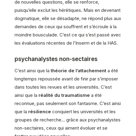
de nouvelles questions, elle se renforce,
puisqu’elle exclut les hérétiques. Mais en devenant
dogmatique, elle se désadapte, ne répond plus aux
demandes de ceux qui souffrent et s’écroule à la
moindre bousculade. C’est ce qui s’est passé avec
les évaluations récentes de l’Inserm et de la HAS.
psychanalystes non-sectaires
C’est ainsi que la
théorie de l’attachement
a été
longtemps repoussée avant de finir par s’imposer
dans toutes les revues et les universités. C’est
ainsi que la
réalité du traumatisme
a été
reconnue, pas seulement son fantasme. C’est ainsi
que la
résilience
conquiert les universités et les
groupes de recherche… grâce aux psychanalystes
non-sectaires, ceux qui aiment évoluer et se