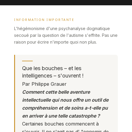
INFORMATION IMPORTANTE
L'hégémonisme d'une psychanalyse dogmatique
secoué par la question de l'autisme s'effrite. Pas une
raison pour écrire n'importe quoi non plus.
Que les bouches – et les
intelligences – s'ouvrent !
Par Philippe Grauer
Comment cette belle aventure
intellectuelle qui nous offre un outil de
compréhension et de soins a-t-elle pu
en arriver à une telle catastrophe ?
Certaines bouches commencent à
s'ouvrir. Il ne s'agit pas d' "ennemis de