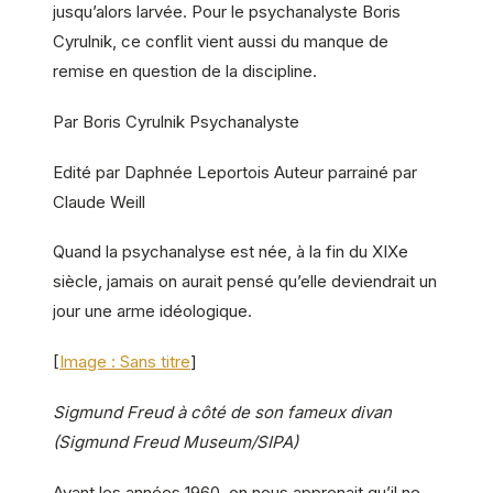
jusqu’alors larvée. Pour le psychanalyste Boris
Cyrulnik, ce conflit vient aussi du manque de
remise en question de la discipline.
Par Boris Cyrulnik Psychanalyste
Edité par Daphnée Leportois Auteur parrainé par
Claude Weill
Quand la psychanalyse est née, à la fin du XIXe
siècle, jamais on aurait pensé qu’elle deviendrait un
jour une arme idéologique.
[
Image : Sans titre
]
Sigmund Freud à côté de son fameux divan
(Sigmund Freud Museum/SIPA)
Avant les années 1960, on nous apprenait qu’il ne