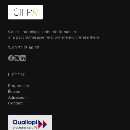
Centre interdisciplinaire de formation
à la psychothérapie relationnelle multiréférentielle
09 72 15 89 97
L'ÉCOLE
Programme
Équipe
Admission
Contact