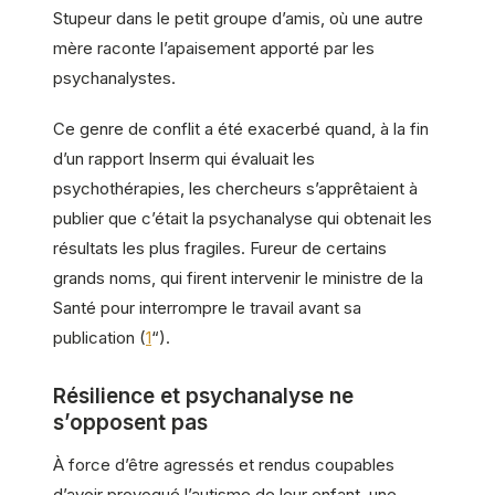
Stupeur dans le petit groupe d’amis, où une autre
mère raconte l’apaisement apporté par les
psychanalystes.
Ce genre de conflit a été exacerbé quand, à la fin
d’un rapport Inserm qui évaluait les
psychothérapies, les chercheurs s’apprêtaient à
publier que c’était la psychanalyse qui obtenait les
résultats les plus fragiles. Fureur de certains
grands noms, qui firent intervenir le ministre de la
Santé pour interrompre le travail avant sa
publication (
1
“).
Résilience et psychanalyse ne
s’opposent pas
À force d’être agressés et rendus coupables
d’avoir provoqué l’autisme de leur enfant, une