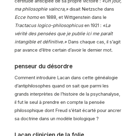
certitude anticipée de sa propre victoire :
«Un jour,
ma philosophie vaincra,»
disait Nietzsche dans
Ecce homo
en 1888, et Wittgenstein dans le
Tractacus logico-philosophicus
en 1921 :
«La
vérité des pensées que je publie ici me paraît
intangible et définitive.»
Dans chaque cas, il s’agit
par avance d’être certain d’avoir le dernier mot.
penseur du désordre
Comment introduire Lacan dans cette généalogie
d’antiphilosophes quand on sait que parmi les
grands interprètes de l’histoire de la psychanalyse,
il fut le seul à prendre en compte la pensée
philosophique dont Freud s’était écarté pour ancrer
sa doctrine dans un modèle biologique ?
Lacan clinicien de la folie