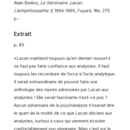
Alain Badiou,
Le Séminaire. Lacan.
L’antiphilosophie 3,
1994-1995, Fayard, 18e, 275
p.-
Extrait
p. 85
«Lacan maintient toujours qu’en dernier ressort il
ne faut pas faire confiance aux analystes. Il faut
toujours les reconduire de force à l’acte analytique.
Il serait extraordinaire de pouvoir faire une
anthologie des injures adressées par Lacan aux
analystes ! Elle serait fascinante n’est-ce pas ?
Aucun adversaire de la psychanalyse n’oserait dire
le quart de la moitié de ce que Lacan déclare aux
analystes, surtout à ceux qui viennent écouter
confortablement son séminaire. Mais c’est sur le