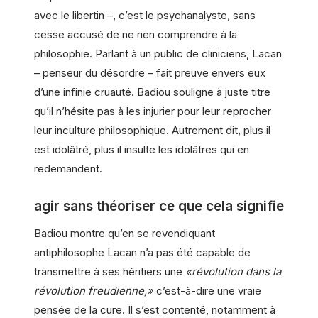
avec le libertin –, c’est le psychanalyste, sans
cesse accusé de ne rien comprendre à la
philosophie. Parlant à un public de cliniciens, Lacan
– penseur du désordre – fait preuve envers eux
d’une infinie cruauté. Badiou souligne à juste titre
qu’il n’hésite pas à les injurier pour leur reprocher
leur inculture philosophique. Autrement dit, plus il
est idolâtré, plus il insulte les idolâtres qui en
redemandent.
agir sans théoriser ce que cela signifie
Badiou montre qu’en se revendiquant
antiphilosophe Lacan n’a pas été capable de
transmettre à ses héritiers une
«révolution dans la
révolution freudienne,»
c’est-à-dire une vraie
pensée de la cure. Il s’est contenté, notamment à