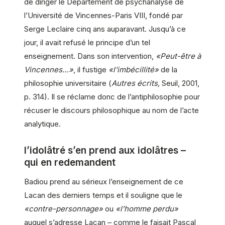
de diriger le Département de psychanalyse de
l’Université de Vincennes-Paris VIII, fondé par
Serge Leclaire cinq ans auparavant. Jusqu’à ce
jour, il avait refusé le principe d’un tel
enseignement. Dans son intervention,
«Peut-être à
Vincennes…»
, il fustige
«l’imbécillité»
de la
philosophie universitaire (
Autres écrits,
Seuil, 2001,
p. 314). Il se réclame donc de l’antiphilosophie pour
récuser le discours philosophique au nom de l’acte
analytique.
l’idolâtré s’en prend aux idolâtres –
qui en redemandent
Badiou prend au sérieux l’enseignement de ce
Lacan des derniers temps et il souligne que le
«contre-personnage»
ou
«l’homme perdu»
auquel s’adresse Lacan – comme le faisait Pascal