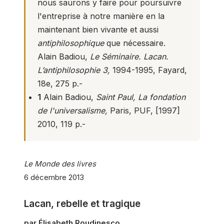
nous saurons y faire pour poursuivre
l'entreprise à notre manière en la
maintenant bien vivante et aussi
antiphilosophique
que nécessaire.
Alain Badiou,
Le Séminaire. Lacan.
L’antiphilosophie 3,
1994-1995, Fayard,
18e, 275 p.-
1
Alain Badiou,
Saint Paul, La fondation
de l'universalisme,
Paris, PUF, [1997]
2010, 119 p.-
Le Monde des livres
6 décembre 2013
Lacan, rebelle et tragique
par Élisabeth Roudinesco