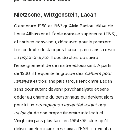
Nietzsche, Wittgenstein, Lacan
C’est entre 1958 et 1962 qu’Alain Badiou, élève de
Louis Althusser à l’École normale supérieure (ENS),
et sartrien convaincu, découvre pour la première
fois un texte de Jacques Lacan, paru dans la revue
La psychanalyse.
Il décide alors de suivre
l’enseignement de ce maître éblouissant. À partir
de 1966, il fréquente le groupe des
Cahiers pour
l’analyse
et trois ans plus tard, il rencontre Lacan
sans pour autant devenir psychanalyste et sans
céder au charme du personnage qui devient alors
pour lui un «
compagnon essentiel autant que
malaisé
» de son propre itinéraire intellectuel.
Vingt-cinq ans plus tard, en 1994-95, alors qu’il
délivre un Séminaire très suivi à l’ENS, il revient à