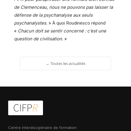
de Clemenceau, nous ne pouvons pas laisser la
défense de la psychanalyse aux seuls
psychanalystes
. » À quoi Roudinesco répond
«
Chacun doit se sentir concerné : c’est une
question de civilisation
. »
← Toutes les actualités
Centre interdisciplinaire de formation