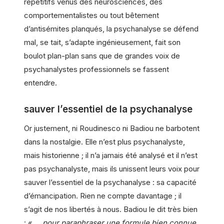
répétitifs venus des neurosciences, des
comportementalistes ou tout bêtement
d’antisémites planqués, la psychanalyse se défend
mal, se tait, s’adapte ingénieusement, fait son
boulot plan-plan sans que de grandes voix de
psychanalystes professionnels se fassent
entendre.
sauver l’essentiel de la psychanalyse
Or justement, ni Roudinesco ni Badiou ne barbotent
dans la nostalgie. Elle n’est plus psychanalyste,
mais historienne ; il n’a jamais été analysé et il n’est
pas psychanalyste, mais ils unissent leurs voix pour
sauver l’essentiel de la psychanalyse : sa capacité
d’émancipation. Rien ne compte davantage ; il
s’agit de nos libertés à nous. Badiou le dit très bien
: « …
pour paraphraser une formule bien connue