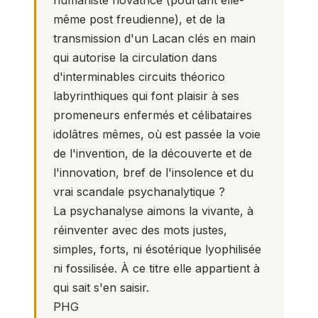
humaniste novatrice (pourtant elle-
même post freudienne), et de la
transmission d'un Lacan clés en main
qui autorise la circulation dans
d'interminables circuits théorico
labyrinthiques qui font plaisir à ses
promeneurs enfermés et célibataires
idolâtres mêmes, où est passée la voie
de l'invention, de la découverte et de
l'innovation, bref de l'insolence et du
vrai scandale psychanalytique ?
La psychanalyse aimons la vivante, à
réinventer avec des mots justes,
simples, forts, ni ésotérique lyophilisée
ni fossilisée. À ce titre elle appartient à
qui sait s'en saisir.
PHG