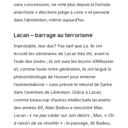
sans concessions, ne vote plus depuis la formule
anarchiste « élections piège à cons » et persiste
dans l’abstention, même aujourd’hui.
Lacan – barrage au terrorisme
Improbable, leur duo? Pas tant que ça. Ils ont
écouté les séminaires de Lacan très tôt, avant la
foule des snobs ; ils ont suivi les leçons d’Althusser
et, comme toute notre génération, ils ont largué la
phénoménologie de Husserl pour enterrer
l’existentialisme – sans prévoir le rebond de Sartre
dans l’aventure de Libération. Grâce à Lacan,
comme beaucoup d’autres intellectuels lacaniens
des années 60, Alain Badiou a rencontré Mao.
Lacan : «
ne pas céder sur son désir
« , Mao, «
On
a raison de se révolter
» : le passage, dit Badiou,