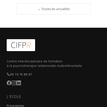
← Toutes les actualités
Centre interdisciplinaire de formation
à la psychothérapie relationnelle multiréférentielle
09 72 15 89 97
L'ÉCOLE
Programme