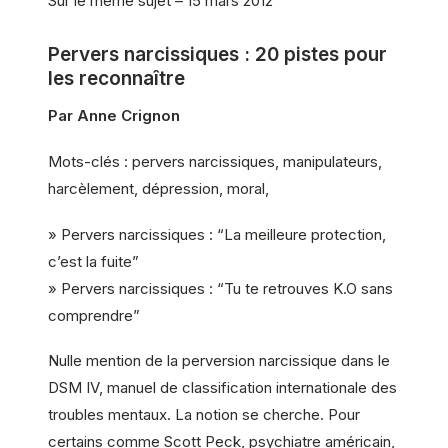
Sur le même sujet – 15 mars 2012
Pervers narcissiques : 20 pistes pour
les reconnaître
Par Anne Crignon
Mots-clés : pervers narcissiques, manipulateurs,
harcèlement, dépression, moral,
» Pervers narcissiques : “La meilleure protection,
c’est la fuite”
» Pervers narcissiques : “Tu te retrouves K.O sans
comprendre”
Nulle mention de la perversion narcissique dans le
DSM IV, manuel de classification internationale des
troubles mentaux. La notion se cherche. Pour
certains comme Scott Peck, psychiatre américain,