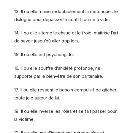
13. Il ou elle manie redoutablement la rhétorique : le
dialogue pour dépasser le conflit tourne à vide.
14. Il ou elle alterne le chaud et le froid, maîtrise l’art
de savoir jusqu’où aller trop loin.
15. Il ou elle est psychorigide.
16. Il ou elle souffre d’anxiété profonde, ne
supporte par le bien-être de son partenaire.
17. Il ou elle ressent le besoin compulsif de gâcher
toute joie autour de lui.
18. Il ou elle inverse les rôles et se fait passer pour
la victime.
19. Il ou elle use d’injonctions paradoxales et