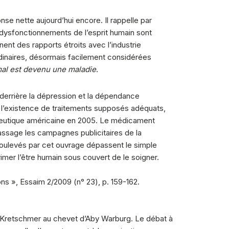
nse nette aujourd’hui encore. Il rappelle par
 dysfonctionnements de l’esprit humain sont
ent des rapports étroits avec l’industrie
dinaires, désormais facilement considérées
al est devenu une maladie
.
, derrière la dépression et la dépendance
ré l’existence de traitements supposés adéquats,
rmaceutique américaine en 2005. Le médicament
ssage les campagnes publicitaires de la
soulevés par cet ouvrage dépassent le simple
imer l’être humain sous couvert de le soigner.
ns », Essaim 2/2009 (n° 23), p. 159-162.
nst Kretschmer au chevet d’Aby Warburg. Le débat à