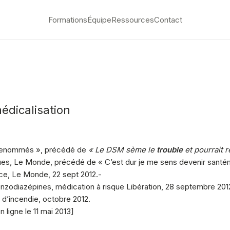
Formations
Équipe
Ressources
Contact
dicalisation
 renommés », précédé de
« Le DSM sème le
trouble
et pourrait r
ques, Le Monde, précédé de « C’est dur je me sens devenir santém
ence, Le Monde, 22 sept 2012.-
nzodiazépines, médication à risque Libération, 28 septembre 201
 d’incendie, octobre 2012.
 ligne le 11 mai 2013]