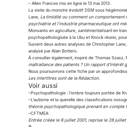
– Allen Frances mis en ligne le 13 mai 2013.
La visite du monstre évolutif DSM sous hégémonie
Lane,
La timidité ou comment un comportement n
psychiatrie et l’industrie pharmaceutique ont mé
Monsanto en agriculture,
santémentalisant
en tran
psychopathologisée à la Ubu et Knock réunis, pour 
Suivent deux autres analyses de Christopher Lane, 
analysé par Alain Bottero.
À consulter également, inspiré de Thomas Szasz, 
maltraitance des patients ? Un rapport d’intérêt
Nous poursuivrons cette fiche par un approfondisse
Les intertitres sont de la Rédaction
.
Voir aussi
–Psychopathologie : l’ombre toujours portée de Krae
–L’autisme et la querelle des classifications noso
théorie psychopathologique prenant en compte l
–CFTMEA
Entrée créée le 6 juillet 2001, reprise le 28 juille
1)