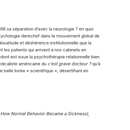
8 sa séparation d’avec la neurologie ? en quoi
a psychologie derechef dans le mouvement global de
ésuétude et déshérence institutionnelle que la
 les patients qui arrivent à nos cabinets en
ont est issue la psychothérapie relationnelle bien
édicaliste américaine du
c’est grave docteur ?
qu’à
elle livrée « scientifique », désertifiant en
s. How Normal Behavior Became a Sickness)
,