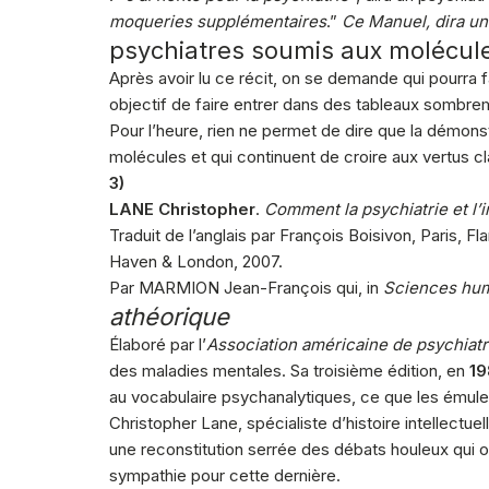
moqueries supplémentaires
.”
Ce Manuel, dira un
psychiatres soumis aux molécul
Après avoir lu ce récit, on se demande qui pourra 
objectif de faire entrer dans des tableaux sombrem
Pour l’heure, rien ne permet de dire que la démon
molécules et qui continuent de croire aux vertus c
3)
LANE Christopher
.
Comment la psychiatrie et l
Traduit de l’anglais par François Boisivon, Paris, F
Haven & London, 2007.
Par MARMION Jean-François qui, in
Sciences hu
athéorique
Élaboré par l’
Association américaine de psychiatr
des maladies mentales. Sa troisième édition, en
19
au vocabulaire psychanalytiques, ce que les émules
Christopher Lane, spécialiste d’histoire intellectue
une reconstitution serrée des débats houleux qui o
sympathie pour cette dernière.