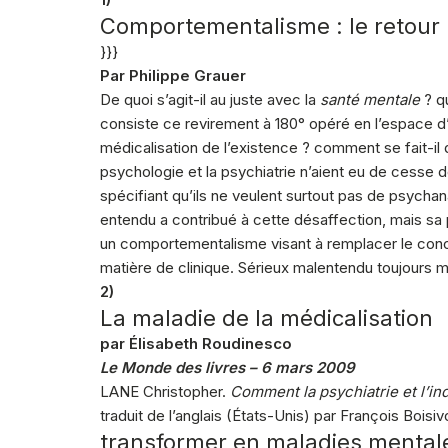
Comportementalisme : le retour
}}}
Par Philippe Grauer
De quoi s’agit-il au juste avec la
santé mentale
? qu
consiste ce revirement à 180° opéré en l’espace d’
médicalisation de l’existence ? comment se fait-il
psychologie et la psychiatrie n’aient eu de cesse 
spécifiant qu’ils ne veulent surtout pas de psycha
entendu a contribué à cette désaffection, mais sa 
un comportementalisme visant à remplacer le concep
matière de clinique. Sérieux malentendu toujours m
2)
La maladie de la médicalisation
par Élisabeth Roudinesco
Le Monde des livres – 6 mars 2009
LANE Christopher.
Comment la psychiatrie et l’i
traduit de l’anglais (États-Unis) par François Bois
transformer en maladies mentale