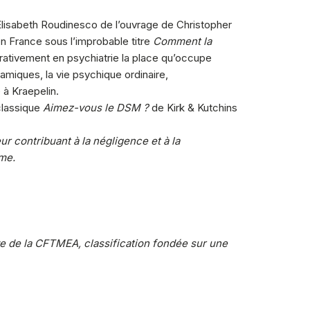
lisabeth Roudinesco de l’ouvrage de Christopher
en France sous l’improbable titre
Comment la
ativement en psychiatrie la place qu’occupe
iques, la vie psychique ordinaire,
 à Kraepelin.
classique
Aimez-vous le DSM ?
de Kirk & Kutchins
ur contribuant à la négligence et à la
mme.
tive de la CFTMEA, classification fondée sur une