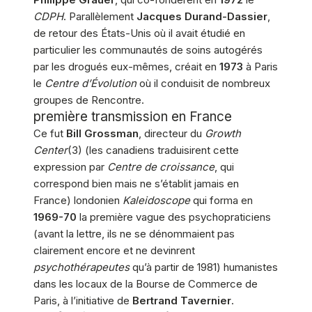
CDPH
. Parallèlement
Jacques Durand-Dassier
,
de retour des États-Unis où il avait étudié en
particulier les communautés de soins autogérés
par les drogués eux-mêmes, créait en
1973
à Paris
le
Centre d’Évolution
où il conduisit de nombreux
groupes de Rencontre.
première transmission en France
Ce fut
Bill Grossman
, directeur du
Growth
Center
(3) (les canadiens traduisirent cette
expression par
Centre de croissance
, qui
correspond bien mais ne s’établit jamais en
France) londonien
Kaleidoscope
qui forma en
1969-70
la première vague des psychopraticiens
(avant la lettre, ils ne se dénommaient pas
clairement encore et ne devinrent
psychothérapeutes
qu’à partir de 1981) humanistes
dans les locaux de la Bourse de Commerce de
Paris, à l’initiative de
Bertrand Tavernier
.