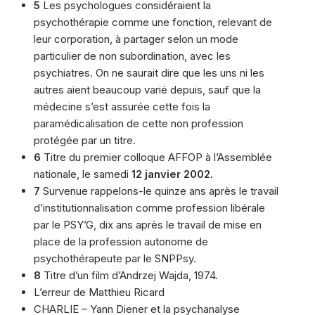
5
Les psychologues considéraient la
psychothérapie comme une fonction, relevant de
leur corporation, à partager selon un mode
particulier de non subordination, avec les
psychiatres. On ne saurait dire que les uns ni les
autres aient beaucoup varié depuis, sauf que la
médecine s’est assurée cette fois la
paramédicalisation de cette non profession
protégée par un titre.
6
Titre du premier colloque AFFOP à l’Assemblée
nationale, le samedi
12 janvier 2002.
7
Survenue rappelons-le quinze ans après le travail
d’institutionnalisation comme profession libérale
par le PSY’G, dix ans après le travail de mise en
place de la profession autonome de
psychothérapeute par le SNPPsy.
8
Titre d’un film d’Andrzej Wajda, 1974.
L’erreur de Matthieu Ricard
CHARLIE – Yann Diener et la psychanalyse