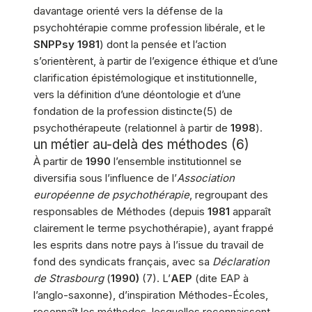
davantage orienté vers la défense de la
psychohtérapie comme profession libérale, et le
SNPPsy
1981
) dont la pensée et l’action
s’orientèrent, à partir de l’exigence éthique et d’une
clarification épistémologique et institutionnelle,
vers la définition d’une déontologie et d’une
fondation de la profession distincte(5) de
psychothérapeute (relationnel à partir de
1998
).
un métier au-delà des méthodes (6)
À partir de
1990
l’ensemble institutionnel se
diversifia sous l’influence de l’
Association
européenne de psychothérapie
, regroupant des
responsables de Méthodes (depuis
1981
apparaît
clairement le terme psychothérapie), ayant frappé
les esprits dans notre pays à l’issue du travail de
fond des syndicats français, avec sa
Déclaration
de Strasbourg
(
1990)
(7). L’
AEP
(dite EAP à
l’anglo-saxonne), d’inspiration Méthodes-Écoles,
reconnaît les méthodes, lesquelles reconnaissent