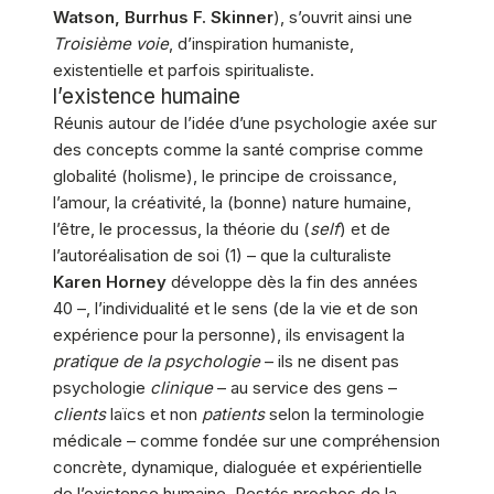
Watson, Burrhus F. Skinner
), s’ouvrit ainsi une
Troisième voie
, d’inspiration humaniste,
existentielle et parfois spiritualiste.
l’existence humaine
Réunis autour de l’idée d’une psychologie axée sur
des concepts comme la santé comprise comme
globalité (holisme), le principe de croissance,
l’amour, la créativité, la (bonne) nature humaine,
l’être, le processus, la théorie du (
self
) et de
l’autoréalisation de soi (1) – que la culturaliste
Karen Horney
développe dès la fin des années
40 –, l’individualité et le sens (de la vie et de son
expérience pour la personne), ils envisagent la
pratique de la psychologie
– ils ne disent pas
psychologie
clinique
– au service des gens –
clients
laïcs et non
patients
selon la terminologie
médicale – comme fondée sur une compréhension
concrète, dynamique, dialoguée et expérientielle
de l’existence humaine. Restés proches de la