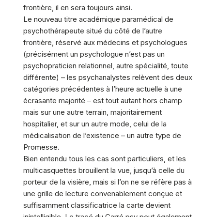
frontière, il en sera toujours ainsi.
Le nouveau titre académique paramédical de
psychothérapeute situé du côté de l’autre
frontière, réservé aux médecins et psychologues
(précisément un psychologue n’est pas un
psychopraticien relationnel, autre spécialité, toute
différente) – les psychanalystes relèvent des deux
catégories précédentes à l’heure actuelle à une
écrasante majorité – est tout autant hors champ
mais sur une autre terrain, majoritairement
hospitalier, et sur un autre mode, celui de la
médicalisation de l’existence – un autre type de
Promesse.
Bien entendu tous les cas sont particuliers, et les
multicasquettes brouillent la vue, jusqu’à celle du
porteur de la visière, mais si l’on ne se réfère pas à
une grille de lecture convenablement conçue et
suffisamment classificatrice la carte devient
inintelligible. Le tracé du Carré psy peut également