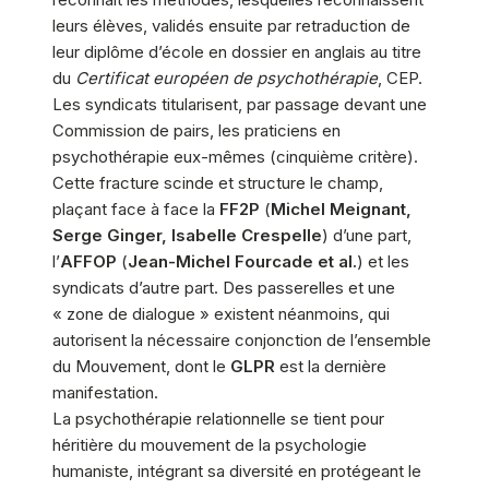
leurs élèves, validés ensuite par retraduction de
leur diplôme d’école en dossier en anglais au titre
du
Certificat européen de psychothérapie
, CEP.
Les syndicats titularisent, par passage devant une
Commission de pairs, les praticiens en
psychothérapie eux-mêmes (cinquième critère).
Cette fracture scinde et structure le champ,
plaçant face à face la
FF2P
(
Michel Meignant,
Serge Ginger, Isabelle Crespelle
) d’une part,
l’
AFFOP
(
Jean-Michel Fourcade et al.
) et les
syndicats d’autre part. Des passerelles et une
« zone de dialogue » existent néanmoins, qui
autorisent la nécessaire conjonction de l’ensemble
du Mouvement, dont le
GLPR
est la dernière
manifestation.
La psychothérapie relationnelle se tient pour
héritière du mouvement de la psychologie
humaniste, intégrant sa diversité en protégeant le