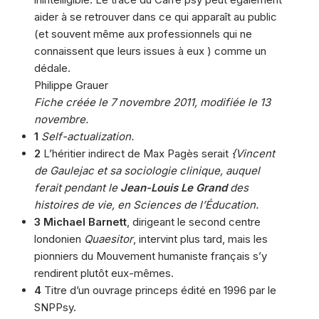
aider à se retrouver dans ce qui apparaît au public
(et souvent même aux professionnels qui ne
connaissent que leurs issues à eux ) comme un
dédale.
Philippe Grauer
Fiche créée le 7 novembre 2011, modifiée le 13
novembre.
1
Self-actualization.
2
L’héritier indirect de Max Pagès serait
{Vincent
de Gaulejac et sa sociologie clinique, auquel
ferait pendant le
Jean-Louis Le Grand
des
histoires de vie, en Sciences de l’Éducation.
3
Michael Barnett
, dirigeant le second centre
londonien
Quaesitor
, intervint plus tard, mais les
pionniers du Mouvement humaniste français s’y
rendirent plutôt eux-mêmes.
4
Titre d’un ouvrage princeps édité en 1996 par le
SNPPsy.