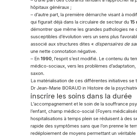
hôpitaux généraux ;
– d’autre part, la première démarche visant à modifie
qui figurait déjà dans la circulaire de secteur du
15
démontrer que même les grandes pathologies ne deva
susceptibles d’évolution vers un sens plus favorab
associé aux structures dites «
dispensaires de sa
une nette connotation négative.
– En
1990
, l’esprit s’est modifié. Le contenu du t
médico-sociaux, vers les problèmes d’adaptation, 
saxon.
La matérialisation de ces différentes initiatives se
Dr Jean-Marie BORAUD in Histoire de la psychiatri
inscrire les soins dans la durée
L’accompagnement et le soin de la souffrance psyc
l’enfant, champ médico-social (Foyers médicalisés
hospitalisations à temps plein se réduisent à des
rapide des symptômes sans que l’on prenne le temps
redéploiement de moyens permettant un véritable a