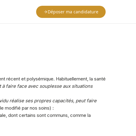
Déposer ma candidature
ent récent et polysémique. Habituellement, la santé
 à faire face avec souplesse aux situations
ividu réalise ses propres capacités, peut faire
icle modifié par nos soins) :
mentale, dont certains sont communs, comme la