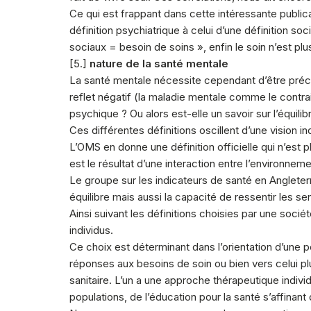
Ce qui est frappant dans cette intéressante public
définition psychiatrique à celui d’une définition so
sociaux = besoin de soins », enfin le soin n’est p
[5.]
nature de la santé mentale
La santé mentale nécessite cependant d’être précis
reflet négatif (la maladie mentale comme le contrai
psychique ? Ou alors est-elle un savoir sur l’équili
Ces différentes définitions oscillent d’une vision i
L’OMS en donne une définition officielle qui n’est 
est le résultat d’une interaction entre l’environneme
Le groupe sur les indicateurs de santé en Angleter
équilibre mais aussi la capacité de ressentir les s
Ainsi suivant les définitions choisies par une socié
individus.
Ce choix est déterminant dans l’orientation d’une
réponses aux besoins de soin ou bien vers celui pl
sanitaire. L’un a une approche thérapeutique indivi
populations, de l’éducation pour la santé s’affinan