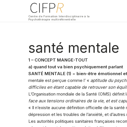
Centre de Formation Interdisciplinaire à la
Psychothérapie multiréférentielle
santé mentale
1 – CONCEPT MANGE-TOUT
a) quand tout va bien psychiquement parlant
SANTÉ MENTALE (1)
=
bien-être émotionnel et
mentale est perçue comme l’ «
aptitude du psych
difficiles en étant capable de retrouver son équil
L’Organisation mondiale de la Santé (OMS) définit 
face aux tensions ordinaires de la vie, et est c
« Il n’existe aucune définition officielle de la sa
dépression et les troubles de l’anxiété, et d’autr
Les autorités politiques sanitaires françaises reco