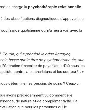
prend en charge la
psychothérapie relationnelle
 à des classifications diagnostiques s’appuyant sur
ouffrance quotidienne qui n’a rien à voir avec la
. Thurin, qui a précédé la crise Accoyer,
main basse sur le titre de psychothérapeute, sur
a Fédération française de psychiatrie d’où nous les
puliste contre « les charlatans et les sectes(2). »
ous déterminer les besoins de soins ? Ceux-ci
. Nous avons précédemment vu comment elle
pertinence, de nature et de complémentarité. Le
évaluation que pour les personnes qui le