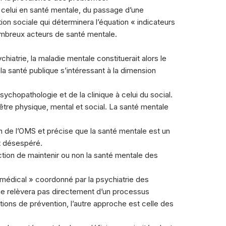
à celui en santé mentale, du passage d’une
ion sociale qui déterminera l’équation « indicateurs
nombreux acteurs de santé mentale.
iatrie, la maladie mentale constituerait alors le
la santé publique s’intéressant à la dimension
sychopathologie et de la clinique à celui du social.
-être physique, mental et social. La santé mentale
on de l’OMS et précise que la santé mentale est un
et désespéré.
onction de maintenir ou non la santé mentale des
 médical » coordonné par la psychiatrie des
n ne relèvera pas directement d’un processus
ctions de prévention, l’autre approche est celle des