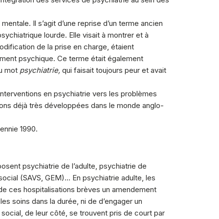
 mentale. Il s’agit d’une reprise d’un terme ancien
sychiatrique lourde. Elle visait à montrer et à
ification de la prise en charge, étaient
nnement psychique. Ce terme était également
 du mot
psychiatrie,
qui faisait toujours peur et avait
interventions en psychiatrie vers les problèmes
tions déjà très développées dans le monde anglo-
cennie 1990.
ent psychiatrie de l’adulte, psychiatrie de
social (SAVS, GEM)… En psychiatrie adulte, les
t de ces hospitalisations brèves un amendement
les soins dans la durée, ni de d’engager un
ial, de leur côté, se trouvent pris de court par