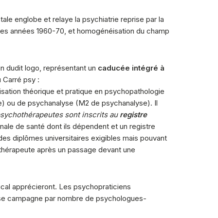
ale englobe et relaye la psychiatrie reprise par la
 les années 1960-70, et homogénéisation du champ
on dudit logo, représentant un
caducée intégré à
 Carré psy :
lisation théorique et pratique en psychopathologie
) ou de psychanalyse (M2 de psychanalyse). Il
sychothérapeutes sont inscrits au
registre
onale de santé dont ils dépendent et un registre
es diplômes universitaires exigibles mais pouvant
chothérapeute après un passage devant une
ical apprécieront. Les psychopraticiens
n rase campagne par nombre de psychologues-