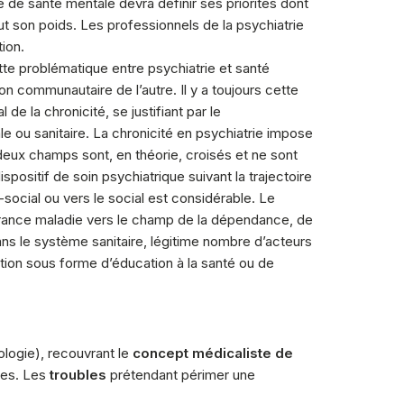
de santé mentale devra définir ses priorités dont
ut son poids. Les professionnels de la psychiatrie
tion.
te problématique entre psychiatrie et santé
n communautaire de l’autre. Il y a toujours cette
de la chronicité, se justifiant par le
e ou sanitaire. La chronicité en psychiatrie impose
 deux champs sont, en théorie, croisés et ne sont
positif de soin psychiatrique suivant la trajectoire
social ou vers le social est considérable. Le
surance maladie vers le champ de la dépendance, de
ans le système sanitaire, légitime nombre d’acteurs
tion sous forme d’éducation à la santé ou de
ologie), recouvrant le
concept médicaliste de
les. Les
troubles
prétendant périmer une