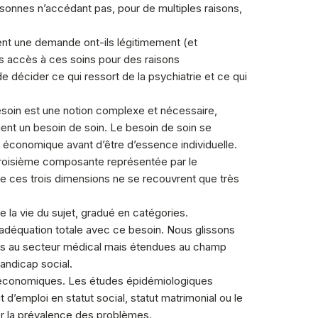
sonnes n’accédant pas, pour de multiples raisons,
sent une demande ont-ils légitimement (et
as accès à ces soins pour des raisons
 décider ce qui ressort de la psychiatrie et ce qui
esoin est une notion complexe et nécessaire,
ent un besoin de soin. Le besoin de soin se
 économique avant d’être d’essence individuelle.
 troisième composante représentée par le
que ces trois dimensions ne se recouvrent que très
 la vie du sujet, gradué en catégories.
 adéquation totale avec ce besoin. Nous glissons
tées au secteur médical mais étendues au champ
andicap social.
io-économiques. Les études épidémiologiques
d’emploi en statut social, statut matrimonial ou le
rer la prévalence des problèmes.