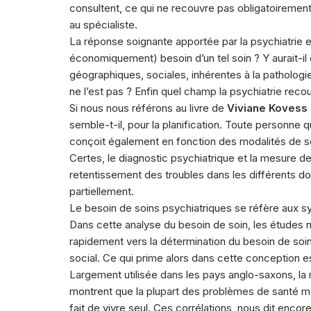
consultent, ce qui ne recouvre pas obligatoiremen
au spécialiste.
La réponse soignante apportée par la psychiatrie e
économiquement) besoin d’un tel soin ? Y aurait-il
géographiques, sociales, inhérentes à la pathologi
ne l’est pas ? Enfin quel champ la psychiatrie recou
Si nous nous référons au livre de
Viviane Kovess
semble-t-il, pour la planification. Toute personn
conçoit également en fonction des modalités de so
Certes, le diagnostic psychiatrique et la mesure
retentissement des troubles dans les différents do
partiellement.
Le besoin de soins psychiatriques se réfère aux sym
Dans cette analyse du besoin de soin, les études n
rapidement vers la détermination du besoin de soi
social. Ce qui prime alors dans cette conception 
Largement utilisée dans les pays anglo-saxons, la
montrent que la plupart des problèmes de santé ment
fait de vivre seul. Ces corrélations, nous dit enco