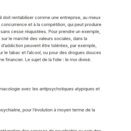
il doit rentabiliser comme une entreprise, au mieux
concurrence et à la compétition, qui peut produire
nt sans cesse réajustées. Pour prendre un exemple,
 sur le marché des valeurs sociales, dans la
d’addiction peuvent être tolérées, par exemple,
ur le tabac et l’alcool, ou pour des drogues douces
financier. Le sujet de la folie : le moi divisé.
armacologie avec les antipsychotiques atypiques et
sychiatrie, pour l’évolution à moyen terme de la
’intégration des services de psychiatrie au sein des