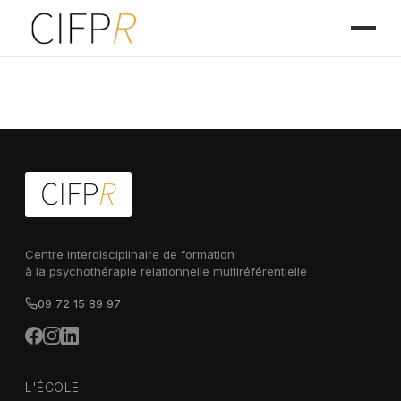
Centre interdisciplinaire de formation
à la psychothérapie relationnelle multiréférentielle
09 72 15 89 97
L'ÉCOLE