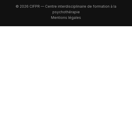
© 2026 CIFPR — Centre interdisciplinaire de formation à la
psychothérapie
Mentions légales