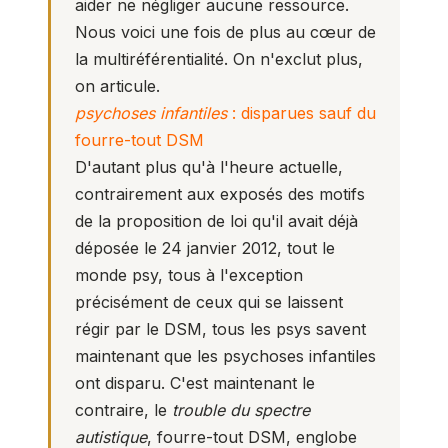
aider ne négliger aucune ressource.
Nous voici une fois de plus au cœur de
la multiréférentialité. On n'exclut plus,
on articule.
psychoses infantiles
: disparues sauf du
fourre-tout DSM
D'autant plus qu'à l'heure actuelle,
contrairement aux exposés des motifs
de la proposition de loi qu'il avait déjà
déposée le 24 janvier 2012, tout le
monde psy, tous à l'exception
précisément de ceux qui se laissent
régir par le DSM, tous les psys savent
maintenant que les psychoses infantiles
ont disparu. C'est maintenant le
contraire, le
trouble du spectre
autistique
, fourre-tout DSM, englobe