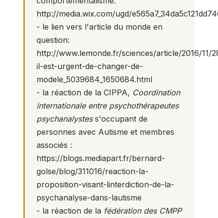
comportementalisme:
http://media.wix.com/ugd/e565a7_34da5c121dd7
- le lien vers l'article du monde en
question:
http://www.lemonde.fr/sciences/article/2016/11/2
il-est-urgent-de-changer-de-
modele_5039684_1650684.html
- la réaction de la CIPPA,
Coordination
internationale entre psychothérapeutes
psychanalystes
s'occupant de
personnes avec Autisme et membres
associés :
https://blogs.mediapart.fr/bernard-
golse/blog/311016/reaction-la-
proposition-visant-linterdiction-de-la-
psychanalyse-dans-lautisme
- la réaction de la
fédération des CMPP