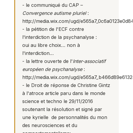
- le communiqué du CAP –
Convergence autisme pluriel
:
http://media.wix.com/ugd/e565a7_0c6a0123e0d
- la pétition de l'ECF contre
l'interdiction de la psychanalyse :
oui au libre choix… non à
l'interdiction…
- la lettre ouverte de l'
Inter-associatif
européen de psychanalyse
:
http://media.wix.com/ugd/e565a7_b466d89e6132
- le Droit de réponse de Christine Gintz
à l'atroce article paru dans le monde
science et techno le 29/11/2016
soutenant la résolution et signé par
une kyrielle de personnalités du mon
des neurosciences et du