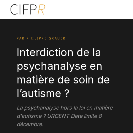
PAR PHILIPPE GRAUER
Interdiction de la
psychanalyse en
matière de soin de
l’autisme ?
La psychanalyse hors la loi en matière
d'autisme ? URGENT Date limite 8
décembre.