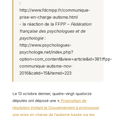
:
http://www.fdcmpp.fr/communique-
prise-en-charge-autisme.html
- la réaction de la FFPP –
Fédération
française des psychologues et de
psychologie
:
http://www.psychologues-
psychologie.net/index.php?
option=com_content&view=article&id=381:ffpp-
communique-autisme-nov-
2016&catid=15&Itemid=223
Le 13 octobre dernier, quatre-vingt-quatorze
députés ont déposé une «
Proposition de
résolution invitant le Gouvernement à promouvoir
une prise en charge de l’autisme basée sur les