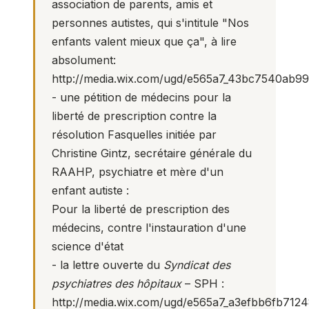
association de parents, amis et
personnes autistes, qui s'intitule "Nos
enfants valent mieux que ça", à lire
absolument:
http://media.wix.com/ugd/e565a7_43bc7540ab9
- une pétition de médecins pour la
liberté de prescription contre la
résolution Fasquelles initiée par
Christine Gintz, secrétaire générale du
RAAHP, psychiatre et mère d'un
enfant autiste :
Pour la liberté de prescription des
médecins, contre l'instauration d'une
science d'état
- la lettre ouverte du
Syndicat des
psychiatres des hôpitaux
– SPH :
http://media.wix.com/ugd/e565a7_a3efbb6fb712