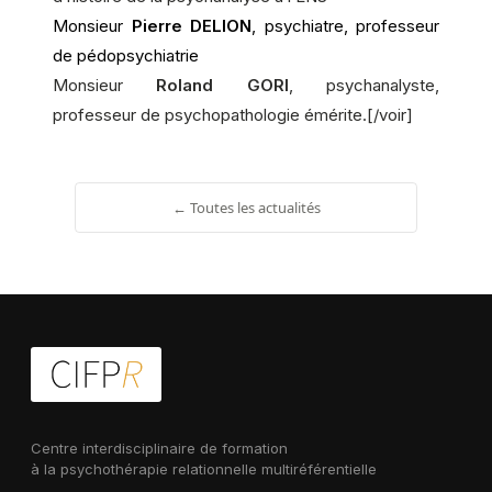
Monsieur
Pierre DELION
, psychiatre, professeur
de pédopsychiatrie
Monsieur
Roland GORI
, psychanalyste,
professeur de psychopathologie émérite.
[/voir]
← Toutes les actualités
Centre interdisciplinaire de formation
à la psychothérapie relationnelle multiréférentielle