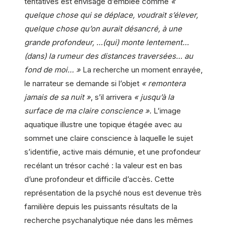
tentatives est envisagé d’emblée comme
«
quelque chose qui se déplace, voudrait s’élever,
quelque chose qu’on aurait désancré, à une
grande profondeur, …(qui) monte lentement…
(dans) la rumeur des distances traversées… au
fond de moi… »
La recherche un moment enrayée,
le narrateur se demande si l’objet
« remontera
jamais de sa nuit »
, s’il arrivera
« jusqu’à la
surface de ma claire conscience »
. L’image
aquatique illustre une topique étagée avec au
sommet une claire conscience à laquelle le sujet
s’identifie, active mais démunie, et une profondeur
recélant un trésor caché : la valeur est en bas
d’une profondeur et difficile d’accès. Cette
représentation de la psyché nous est devenue très
familière depuis les puissants résultats de la
recherche psychanalytique née dans les mêmes