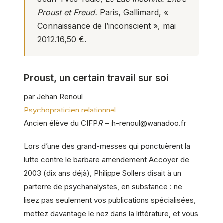
Proust et Freud.
Paris, Gallimard, «
Connaissance de l’inconscient », mai
2012.16,50 €.
Proust, un certain travail sur soi
par Jehan Renoul
Psychopraticien relationnel.
Ancien élève du CIFP
R
– jh-renoul@wanadoo.fr
Lors d’une des grand-messes qui ponctuèrent la
lutte contre le barbare amendement Accoyer de
2003 (dix ans déjà), Philippe Sollers disait à un
parterre de psychanalystes, en substance : ne
lisez pas seulement vos publications spécialisées,
mettez davantage le nez dans la littérature, et vous