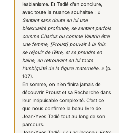
lesbianisme. Et Tadié d’en conclure,
avec toute la nuance souhaitée :
«
Sentant sans doute en lui une
bisexualité profonde, se sentant parfois
comme Charlus ou comme Vautrin être
une femme, [Proust] pouvait à la fois
se réjouir de l’être, et se prendre en
haine, en retrouvant en lui toute
l’ambiguïté de la figure maternelle. »
(p.
107).
En somme, on n’en finira jamais de
découvrir Proust et sa Recherche dans
leur inépuisable complexité. C’est ce
que nous confirme le beau livre de
Jean-Yves Tadié tout au long de son
parcours.
Jean-Yves Tadié,
Le Lac inconnu. Entre