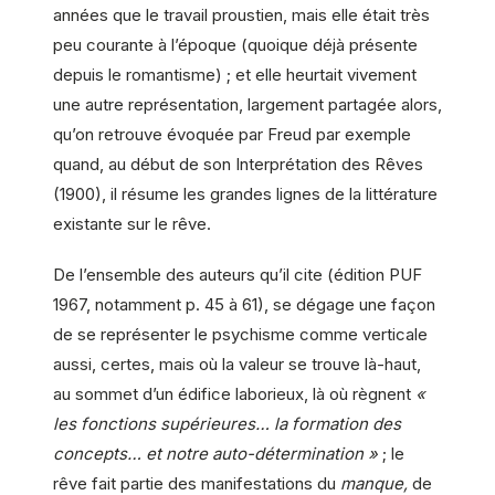
années que le travail proustien, mais elle était très
peu courante à l’époque (quoique déjà présente
depuis le romantisme) ; et elle heurtait vivement
une autre représentation, largement partagée alors,
qu’on retrouve évoquée par Freud par exemple
quand, au début de son Interprétation des Rêves
(1900), il résume les grandes lignes de la littérature
existante sur le rêve.
De l’ensemble des auteurs qu’il cite (édition PUF
1967, notamment p. 45 à 61), se dégage une façon
de se représenter le psychisme comme verticale
aussi, certes, mais où la valeur se trouve là-haut,
au sommet d’un édifice laborieux, là où règnent
«
les fonctions supérieures… la formation des
concepts… et notre auto-détermination »
; le
rêve fait partie des manifestations du
manque,
de