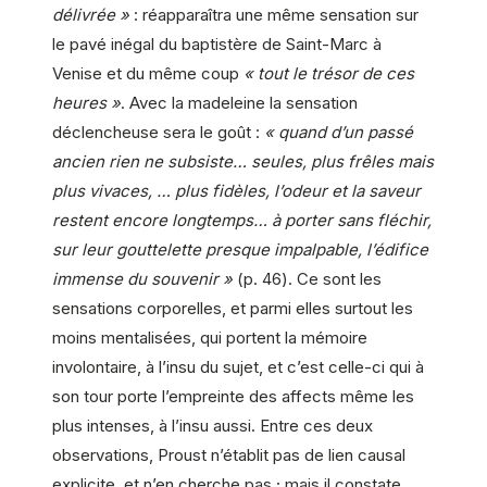
délivrée »
: réapparaîtra une même sensation sur
le pavé inégal du baptistère de Saint-Marc à
Venise et du même coup
« tout le trésor de ces
heures »
. Avec la madeleine la sensation
déclencheuse sera le goût :
« quand d’un passé
ancien rien ne subsiste… seules, plus frêles mais
plus vivaces, … plus fidèles, l’odeur et la saveur
restent encore longtemps… à porter sans fléchir,
sur leur gouttelette presque impalpable, l’édifice
immense du souvenir »
(p. 46). Ce sont les
sensations corporelles, et parmi elles surtout les
moins mentalisées, qui portent la mémoire
involontaire, à l’insu du sujet, et c’est celle-ci qui à
son tour porte l’empreinte des affects même les
plus intenses, à l’insu aussi. Entre ces deux
observations, Proust n’établit pas de lien causal
explicite, et n’en cherche pas ; mais il constate