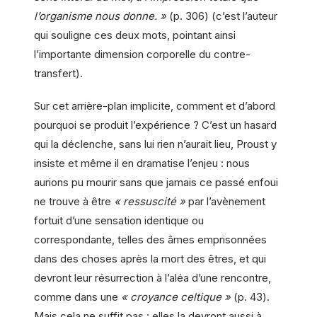
l’organisme nous donne. »
(p. 306) (c’est l’auteur
qui souligne ces deux mots, pointant ainsi
l’importante dimension corporelle du contre-
transfert).
Sur cet arrière-plan implicite, comment et d’abord
pourquoi se produit l’expérience ? C’est un hasard
qui la déclenche, sans lui rien n’aurait lieu, Proust y
insiste et même il en dramatise l’enjeu : nous
aurions pu mourir sans que jamais ce passé enfoui
ne trouve à être
« ressuscité »
par l’avènement
fortuit d’une sensation identique ou
correspondante, telles des âmes emprisonnées
dans des choses après la mort des êtres, et qui
devront leur résurrection à l’aléa d’une rencontre,
comme dans une
« croyance celtique »
(p. 43).
Mais cela ne suffit pas : elles la devront aussi à