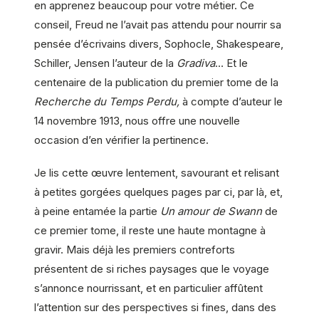
en apprenez beaucoup pour votre métier. Ce
conseil, Freud ne l’avait pas attendu pour nourrir sa
pensée d’écrivains divers, Sophocle, Shakespeare,
Schiller, Jensen l’auteur de la
Gradiva
… Et le
centenaire de la publication du premier tome de la
Recherche du Temps Perdu,
à compte d’auteur le
14 novembre 1913, nous offre une nouvelle
occasion d’en vérifier la pertinence.
Je lis cette œuvre lentement, savourant et relisant
à petites gorgées quelques pages par ci, par là, et,
à peine entamée la partie
Un amour de Swann
de
ce premier tome, il reste une haute montagne à
gravir. Mais déjà les premiers contreforts
présentent de si riches paysages que le voyage
s’annonce nourrissant, et en particulier affûtent
l’attention sur des perspectives si fines, dans des