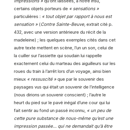
impressions »
qu’ont laissées, à notre insu,
certains objets porteurs de
« sensations »
particulières :
« tout objet par rapport à nous est
sensation »
(
Contre Sainte-Beuve,
extrait cité p.
432, avec une version antérieure du récit de la
madeleine) ; les quelques exemples cités dans cet
autre texte mettent en scène, l’un un son, celui de
la cuiller sur l’assiette qui soudain lui rappelle
exactement celui du marteau des aiguilleurs sur les
roues du train à l’arrêt lors d’un voyage, ainsi bien
mieux
« ressuscité »
que par le souvenir des
paysages vus qui était un souvenir de l’intelligence
(nous dirions un souvenir conscient) ; l’autre le
heurt du pied sur le pavé inégal d’une cour qui lui
fait sentir au fond un passé inconnu,
« un peu de
cette pure substance de nous-même qu’est une
impression passée… qui ne demandait qu’à être