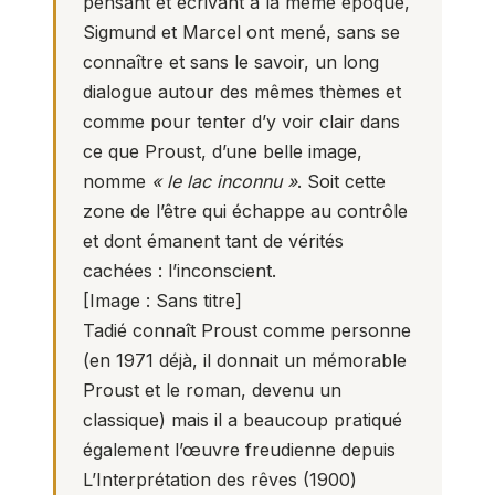
pensant et écrivant à la même époque,
Sigmund et Marcel ont mené, sans se
connaître et sans le savoir, un long
dialogue autour des mêmes thèmes et
comme pour tenter d’y voir clair dans
ce que Proust, d’une belle image,
nomme
« le lac inconnu »
. Soit cette
zone de l’être qui échappe au contrôle
et dont émanent tant de vérités
cachées : l’inconscient.
[
Image : Sans titre
]
Tadié connaît Proust comme personne
(en 1971 déjà, il donnait un mémorable
Proust et le roman, devenu un
classique) mais il a beaucoup pratiqué
également l’œuvre freudienne depuis
L’Interprétation des rêves (1900)