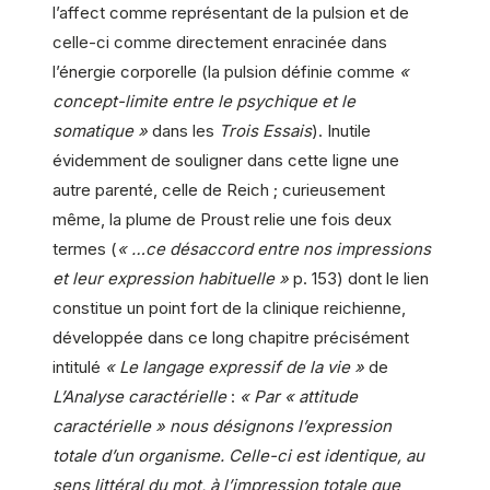
l’affect comme représentant de la pulsion et de
celle-ci comme directement enracinée dans
l’énergie corporelle (la pulsion définie comme
«
concept-limite entre le psychique et le
somatique »
dans les
Trois Essais
). Inutile
évidemment de souligner dans cette ligne une
autre parenté, celle de Reich ; curieusement
même, la plume de Proust relie une fois deux
termes (
« …ce désaccord entre nos impressions
et leur expression habituelle »
p. 153) dont le lien
constitue un point fort de la clinique reichienne,
développée dans ce long chapitre précisément
intitulé
« Le langage expressif de la vie »
de
L’Analyse caractérielle
:
« Par « attitude
caractérielle » nous désignons l’expression
totale d’un organisme. Celle-ci est identique, au
sens littéral du mot, à l’impression totale que