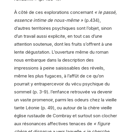
À côté de ces explorations concernant
« le passé,
essence intime de nous-même »
(p.434),
d’autres territoires psychiques sont l’objet, sinon
d’un travail aussi explicite, en tout cas d’une
attention soutenue, dont les fruits s’offrent à une
lente dégustation. L’ouverture même du roman
nous embarque dans la description des
impressions à peine saisissables des réveils,
même les plus fugaces, à l’affût de ce qu’on
pourrait y entrapercevoir du vécu psychique du
sommeil (p. 3-9). l’enfance retrouvée va devenir
un vaste promenoir, parmi les odeurs chez la vieille
tante Léonie (p. 49), ou autour de la chère vieille
église rustaude de Combray et surtout son clocher
aux résonances affectives tenaces de
« figure
chère et disparue »
vers laquelle
« je cherche