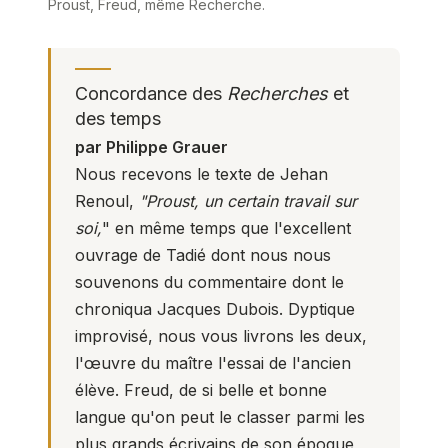
Proust, Freud, même Recherche.
Concordance des
Recherches
et
des temps
par Philippe Grauer
Nous recevons le texte de Jehan
Renoul,
"Proust, un certain travail sur
soi,
" en même temps que l'excellent
ouvrage de Tadié dont nous nous
souvenons du commentaire dont le
chroniqua Jacques Dubois. Dyptique
improvisé, nous vous livrons les deux,
l'œuvre du maître l'essai de l'ancien
élève. Freud, de si belle et bonne
langue qu'on peut le classer parmi les
plus grands écrivains de son époque,