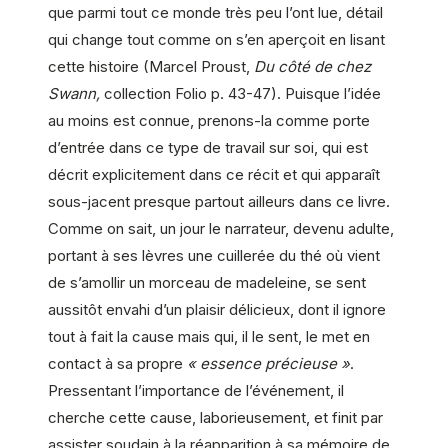
que parmi tout ce monde très peu l’ont lue, détail
qui change tout comme on s’en aperçoit en lisant
cette histoire (Marcel Proust,
Du côté de chez
Swann,
collection Folio p. 43-47). Puisque l’idée
au moins est connue, prenons-la comme porte
d’entrée dans ce type de travail sur soi, qui est
décrit explicitement dans ce récit et qui apparaît
sous-jacent presque partout ailleurs dans ce livre.
Comme on sait, un jour le narrateur, devenu adulte,
portant à ses lèvres une cuillerée du thé où vient
de s’amollir un morceau de madeleine, se sent
aussitôt envahi d’un plaisir délicieux, dont il ignore
tout à fait la cause mais qui, il le sent, le met en
contact à sa propre
« essence précieuse »
.
Pressentant l’importance de l’événement, il
cherche cette cause, laborieusement, et finit par
assister soudain à la réapparition à sa mémoire de