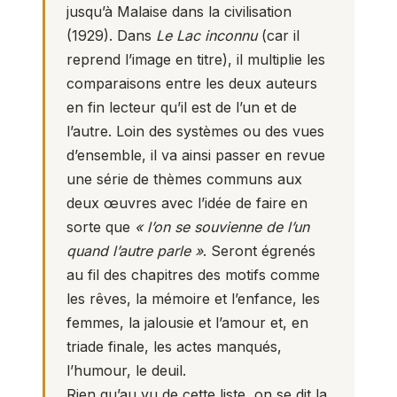
jusqu’à Malaise dans la civilisation
(1929). Dans
Le Lac inconnu
(car il
reprend l’image en titre), il multiplie les
comparaisons entre les deux auteurs
en fin lecteur qu’il est de l’un et de
l’autre. Loin des systèmes ou des vues
d’ensemble, il va ainsi passer en revue
une série de thèmes communs aux
deux œuvres avec l’idée de faire en
sorte que
« l’on se souvienne de l’un
quand l’autre parle »
. Seront égrenés
au fil des chapitres des motifs comme
les rêves, la mémoire et l’enfance, les
femmes, la jalousie et l’amour et, en
triade finale, les actes manqués,
l’humour, le deuil.
Rien qu’au vu de cette liste, on se dit la