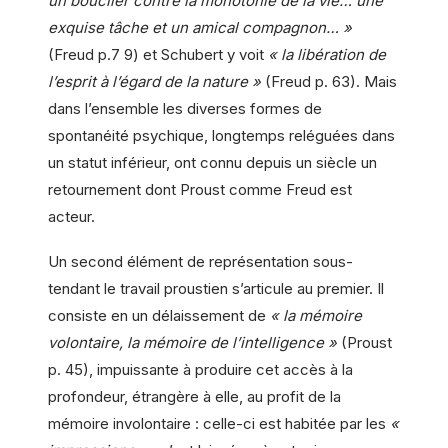
un bouclier contre la monotonie de la vie… une
exquise tâche et un amical compagnon… »
(Freud p.7 9) et Schubert y voit
« la libération de
l’esprit à l’égard de la nature »
(Freud p. 63). Mais
dans l’ensemble les diverses formes de
spontanéité psychique, longtemps reléguées dans
un statut inférieur, ont connu depuis un siècle un
retournement dont Proust comme Freud est
acteur.
Un second élément de représentation sous-
tendant le travail proustien s’articule au premier. Il
consiste en un délaissement de
« la mémoire
volontaire, la mémoire de l’intelligence »
(Proust
p. 45), impuissante à produire cet accès à la
profondeur, étrangère à elle, au profit de la
mémoire involontaire : celle-ci est habitée par les
«