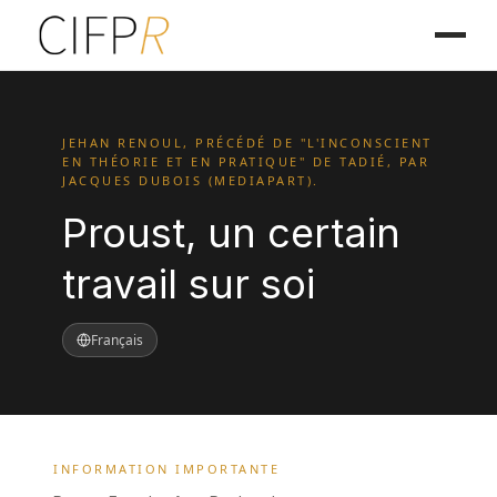
JEHAN RENOUL, PRÉCÉDÉ DE "L'INCONSCIENT
EN THÉORIE ET EN PRATIQUE" DE TADIÉ, PAR
JACQUES DUBOIS (MEDIAPART).
Proust, un certain
travail sur soi
Français
INFORMATION IMPORTANTE