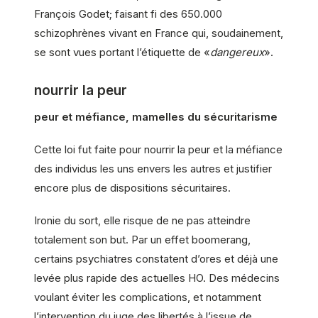
François Godet; faisant fi des 650.000
schizophrènes vivant en France qui, soudainement,
se sont vues portant l’étiquette de «
dangereux
».
nourrir la peur
peur et méfiance, mamelles du sécuritarisme
Cette loi fut faite pour nourrir la peur et la méfiance
des individus les uns envers les autres et justifier
encore plus de dispositions sécuritaires.
Ironie du sort, elle risque de ne pas atteindre
totalement son but. Par un effet boomerang,
certains psychiatres constatent d’ores et déjà une
levée plus rapide des actuelles HO. Des médecins
voulant éviter les complications, et notamment
l’intervention du juge des libertés à l’issue de