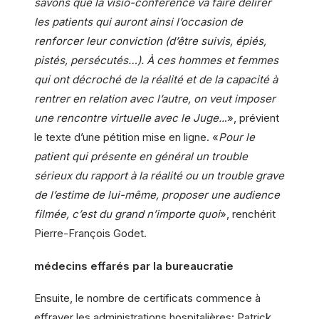
savons que la visio-conférence va faire délirer
les patients qui auront ainsi l’occasion de
renforcer leur conviction (d’être suivis, épiés,
pistés, persécutés…). À ces hommes et femmes
qui ont décroché de la réalité et de la capacité à
rentrer en relation avec l’autre, on veut imposer
une rencontre virtuelle avec le Juge..
.», prévient
le texte d’une pétition mise en ligne. «
Pour le
patient qui présente en général un trouble
sérieux du rapport à la réalité ou un trouble grave
de l’estime de lui-même, proposer une audience
filmée, c’est du grand n’importe quoi
», renchérit
Pierre-François Godet.
médecins effarés par la bureaucratie
Ensuite, le nombre de certificats commence à
effrayer les administrations hospitalières: Patrick