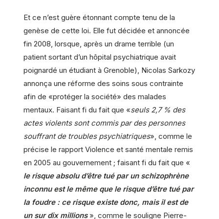
Et ce n’est guère étonnant compte tenu de la
genèse de cette loi. Elle fut décidée et annoncée
fin 2008, lorsque, après un drame terrible (un
patient sortant d’un hôpital psychiatrique avait
poignardé un étudiant à Grenoble), Nicolas Sarkozy
annonça une réforme des soins sous contrainte
afin de «protéger la société» des malades
mentaux. Faisant fi du fait que «
seuls 2,7 % des
actes violents sont commis par des personnes
souffrant de troubles psychiatriques
», comme le
précise le rapport Violence et santé mentale remis
en 2005 au gouvernement ; faisant fi du fait que «
le risque absolu d’être tué par un schizophrène
inconnu est le même que le risque d’être tué par
la foudre : ce risque existe donc, mais il est de
un sur dix millions
», comme le souligne Pierre-