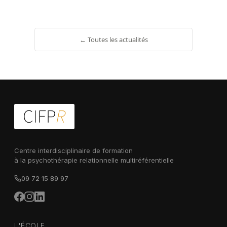
← Toutes les actualités
Centre interdisciplinaire de formation
à la psychothérapie relationnelle multiréférentielle
09 72 15 89 97
L'ÉCOLE