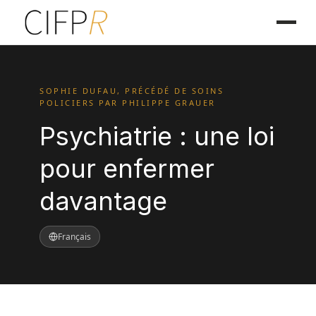
SOPHIE DUFAU, PRÉCÉDÉ DE SOINS
POLICIERS PAR PHILIPPE GRAUER
Psychiatrie : une loi
pour enfermer
davantage
Français