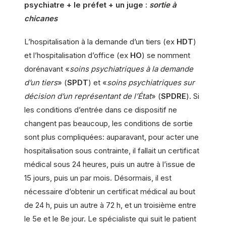
psychiatre + le préfet + un juge :
sortie à
chicanes
L’hospitalisation à la demande d’un tiers (ex
HDT
)
et l’hospitalisation d’office (ex
HO
) se nomment
dorénavant «
soins psychiatriques à la demande
d’un tiers
» (
SPDT
) et «
soins psychiatriques sur
décision d’un représentant de l’État
» (
SPDRE
). Si
les conditions d’entrée dans ce dispositif ne
changent pas beaucoup, les conditions de sortie
sont plus compliquées: auparavant, pour acter une
hospitalisation sous contrainte, il fallait un certificat
médical sous 24 heures, puis un autre à l’issue de
15 jours, puis un par mois. Désormais, il est
nécessaire d’obtenir un certificat médical au bout
de 24 h, puis un autre à 72 h, et un troisième entre
le 5e et le 8e jour. Le spécialiste qui suit le patient