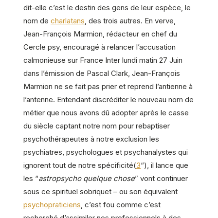
dit-elle c’est le destin des gens de leur espèce, le
nom de
charlatans
, des trois autres. En verve,
Jean-François Marmion, rédacteur en chef du
Cercle psy, encouragé à relancer l’accusation
calmonieuse sur France Inter lundi matin 27 Juin
dans l’émission de Pascal Clark, Jean-François
Marmion ne se fait pas prier et reprend l’antienne à
l’antenne. Entendant discréditer le nouveau nom de
métier que nous avons dû adopter après le casse
du siècle captant notre nom pour rebaptiser
psychothérapeutes à notre exclusion les
psychiatres, psychologues et psychanalystes qui
ignorent tout de notre spécificité(
3
“), il lance que
les “
astropsycho quelque chose
” vont continuer
sous ce spirituel sobriquet – ou son équivalent
psychopraticiens
, c’est fou comme c’est
recherché d’assimiler nos professionnels à des