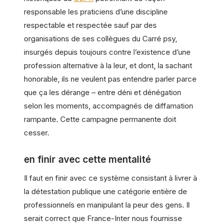
responsable les praticiens d’une discipline
respectable et respectée sauf par des
organisations de ses collègues du Carré psy,
insurgés depuis toujours contre l’existence d’une
profession alternative à la leur, et dont, la sachant
honorable, ils ne veulent pas entendre parler parce
que ça les dérange – entre déni et dénégation
selon les moments, accompagnés de diffamation
rampante. Cette campagne permanente doit
cesser.
en finir avec cette mentalité
Il faut en finir avec ce système consistant à livrer à
la détestation publique une catégorie entière de
professionnels en manipulant la peur des gens. Il
serait correct que France-Inter nous fournisse