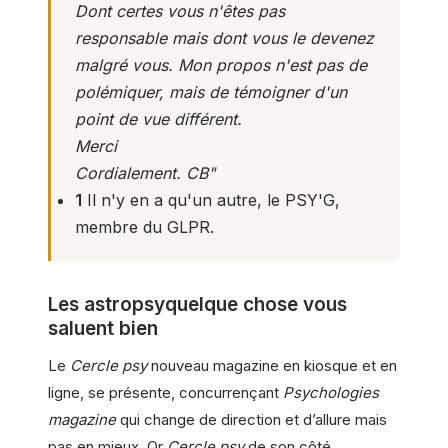
Dont certes vous n'êtes pas
responsable mais dont vous le devenez
malgré vous. Mon propos n'est pas de
polémiquer, mais de témoigner d'un
point de vue différent.
Merci
Cordialement. CB"
1
Il n'y en a qu'un autre, le PSY'G,
membre du
GLPR
.
Les astropsyquelque chose vous
saluent bien
Le
Cercle psy
nouveau magazine en kiosque et en
ligne, se présente, concurrençant
Psychologies
magazine
qui change de direction et d’allure mais
pas en mieux. Or
Cercle psy
de son côté,