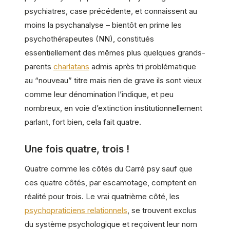
psychiatres, case précédente, et connaissent au
moins la psychanalyse – bientôt en prime les
psychothérapeutes (NN), constitués
essentiellement des mêmes plus quelques grands-
parents
charlatans
admis après tri problématique
au “nouveau” titre mais rien de grave ils sont vieux
comme leur dénomination l’indique, et peu
nombreux, en voie d’extinction institutionnellement
parlant, fort bien, cela fait quatre.
Une fois quatre, trois !
Quatre comme les côtés du Carré psy sauf que
ces quatre côtés, par escamotage, comptent en
réalité pour trois. Le vrai quatrième côté, les
psychopraticiens relationnels
, se trouvent exclus
du système psychologique et reçoivent leur nom