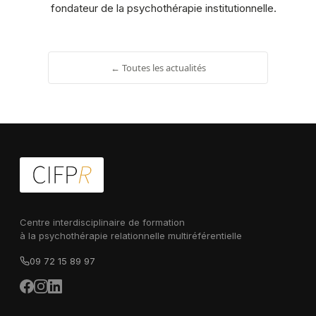
fondateur de la psychothérapie institutionnelle.
← Toutes les actualités
Centre interdisciplinaire de formation
à la psychothérapie relationnelle multiréférentielle
09 72 15 89 97