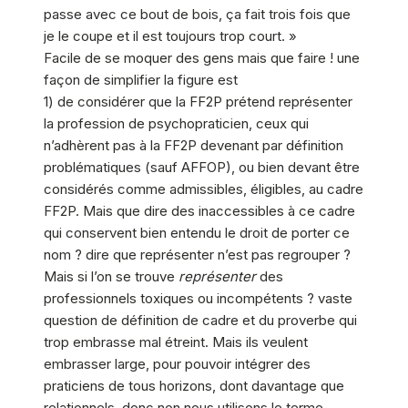
passe avec ce bout de bois, ça fait trois fois que
je le coupe et il est toujours trop court. »
Facile de se moquer des gens mais que faire ! une
façon de simplifier la figure est
1) de considérer que la FF2P prétend représenter
la profession de psychopraticien, ceux qui
n’adhèrent pas à la FF2P devenant par définition
problématiques (sauf AFFOP), ou bien devant être
considérés comme admissibles, éligibles, au cadre
FF2P. Mais que dire des inaccessibles à ce cadre
qui conservent bien entendu le droit de porter ce
nom ? dire que représenter n’est pas regrouper ?
Mais si l’on se trouve
représenter
des
professionnels toxiques ou incompétents ? vaste
question de définition de cadre et du proverbe qui
trop embrasse mal étreint. Mais ils veulent
embrasser large, pour pouvoir intégrer des
praticiens de tous horizons, dont davantage que
relationnels. donc non nous utilisons le terme