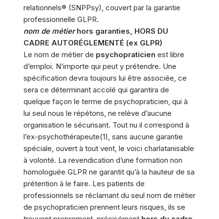
relationnels® (SNPPsy), couvert par la garantie
professionnelle GLPR.
nom de métier
hors garanties, HORS DU
CADRE AUTORÉGLEMENTÉ (ex GLPR)
Le nom de métier de
psychopraticien
est libre
d’emploi. N’importe qui peut y prétendre. Une
spécification devra toujours lui être associée, ce
sera ce déterminant accolé qui garantira de
quelque façon le terme de psychopraticien, qui à
lui seul nous le répétons, ne relève d’aucune
organisation le sécurisant. Tout nu il correspond à
l’ex-psychothérapeute(1), sans aucune garantie
spéciale, ouvert à tout vent, le voici charlatanisable
à volonté. La revendication d’une formation non
homologuée GLPR ne garantit qu’à la hauteur de sa
prétention à le faire. Les patients de
professionnels se réclamant du seul nom de métier
de psychopraticien prennent leurs risques, ils se
trouvent proprement, précisément
hors du cadre