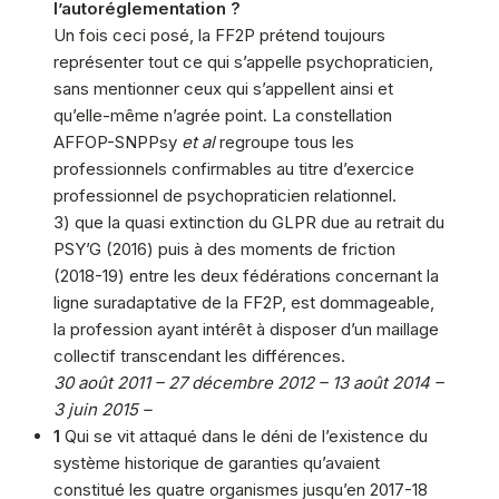
l’autoréglementation ?
Un fois ceci posé, la FF2P prétend toujours
représenter tout ce qui s’appelle psychopraticien,
sans mentionner ceux qui s’appellent ainsi et
qu’elle-même n’agrée point. La constellation
AFFOP-SNPPsy
et al
regroupe tous les
professionnels confirmables au titre d’exercice
professionnel de psychopraticien relationnel.
3) que la quasi extinction du GLPR due au retrait du
PSY’G (2016) puis à des moments de friction
(2018-19) entre les deux fédérations concernant la
ligne suradaptative de la FF2P, est dommageable,
la profession ayant intérêt à disposer d’un maillage
collectif transcendant les différences.
30 août 2011 – 27 décembre 2012 – 13 août 2014 –
3 juin 2015 –
1
Qui se vit attaqué dans le déni de l’existence du
système historique de garanties qu’avaient
constitué les quatre organismes jusqu’en 2017-18