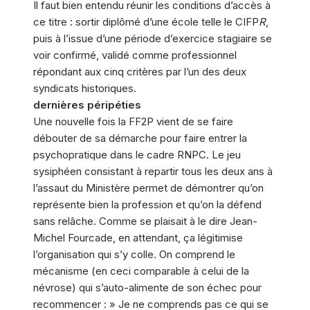
Il faut bien entendu réunir les conditions d’accès à
ce titre : sortir diplômé d’une école telle le CIFP
R
,
puis à l’issue d’une période d’exercice stagiaire se
voir confirmé, validé comme professionnel
répondant aux cinq critères par l’un des deux
syndicats historiques.
dernières péripéties
Une nouvelle fois la FF2P vient de se faire
débouter de sa démarche pour faire entrer la
psychopratique dans le cadre RNPC. Le jeu
sysiphéen consistant à repartir tous les deux ans à
l’assaut du Ministère permet de démontrer qu’on
représente bien la profession et qu’on la défend
sans relâche. Comme se plaisait à le dire Jean-
Michel Fourcade, en attendant, ça légitimise
l’organisation qui s’y colle. On comprend le
mécanisme (en ceci comparable à celui de la
névrose) qui s’auto-alimente de son échec pour
recommencer : » Je ne comprends pas ce qui se