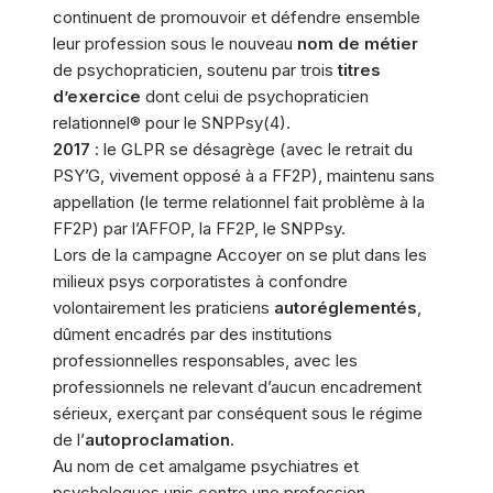
continuent de promouvoir et défendre ensemble
leur profession sous le nouveau
nom de métier
de psychopraticien, soutenu par trois
titres
d’exercice
dont celui de psychopraticien
relationnel® pour le SNPPsy(4).
2017
: le GLPR se désagrège (avec le retrait du
PSY’G, vivement opposé à a FF2P), maintenu sans
appellation (le terme relationnel fait problème à la
FF2P) par l’AFFOP, la FF2P, le SNPPsy.
Lors de la campagne Accoyer on se plut dans les
milieux psys corporatistes à confondre
volontairement les praticiens
autoréglementés
,
dûment encadrés par des institutions
professionnelles responsables, avec les
professionnels ne relevant d’aucun encadrement
sérieux, exerçant par conséquent sous le régime
de l’
autoproclamation
.
Au nom de cet amalgame psychiatres et
psychologues unis contre une profession