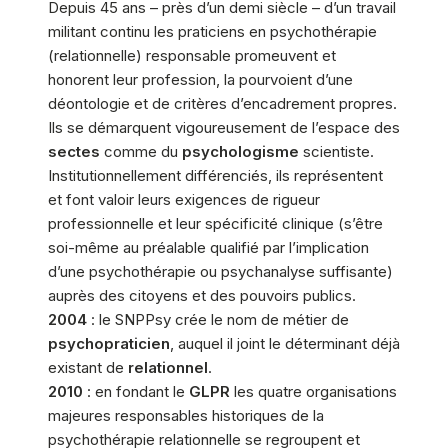
Depuis 45 ans – près d’un demi siècle – d’un travail
militant continu les praticiens en psychothérapie
(relationnelle) responsable promeuvent et
honorent leur profession, la pourvoient d’une
déontologie et de critères d’encadrement propres.
Ils se démarquent vigoureusement de l’espace des
sectes
comme du
psychologisme
scientiste.
Institutionnellement différenciés, ils représentent
et font valoir leurs exigences de rigueur
professionnelle et leur spécificité clinique (s’être
soi-même au préalable qualifié par l’implication
d’une psychothérapie ou psychanalyse suffisante)
auprès des citoyens et des pouvoirs publics.
2004
: le SNPPsy crée le nom de métier de
psychopraticien
, auquel il joint le déterminant déjà
existant de
relationnel
.
2010
: en fondant le
GLPR
les quatre organisations
majeures responsables historiques de la
psychothérapie relationnelle se regroupent et