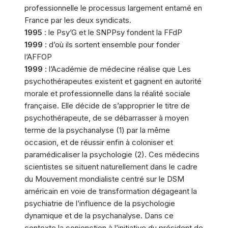
professionnelle le processus largement entamé en
France par les deux syndicats.
1995
: le Psy’G et le SNPPsy fondent la FFdP
1999
: d’où ils sortent ensemble pour fonder
l’AFFOP
1999
: l’Académie de médecine réalise que Les
psychothérapeutes existent et gagnent en autorité
morale et professionnelle dans la réalité sociale
française. Elle décide de s’approprier le titre de
psychothérapeute, de se débarrasser à moyen
terme de la psychanalyse (1) par la même
occasion, et de réussir enfin à coloniser et
paramédicaliser la psychologie (2). Ces médecins
scientistes se situent naturellement dans le cadre
du Mouvement mondialiste centré sur le DSM
américain en voie de transformation dégageant la
psychiatrie de l’influence de la psychologie
dynamique et de la psychanalyse. Dans ce
contexte la conjonction à l’initiative du président de