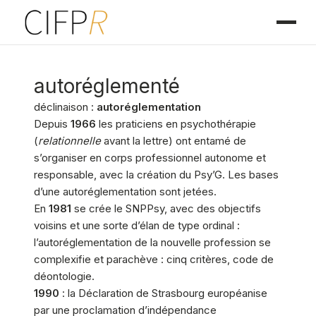
autoréglementé
déclinaison :
autoréglementation
Depuis
1966
les praticiens en psychothérapie
(
relationnelle
avant la lettre) ont entamé de
s’organiser en corps professionnel autonome et
responsable, avec la création du Psy’G. Les bases
d’une autoréglementation sont jetées.
En
1981
se crée le SNPPsy, avec des objectifs
voisins et une sorte d’élan de type ordinal :
l’autoréglementation de la nouvelle profession se
complexifie et parachève : cinq critères, code de
déontologie.
1990
: la Déclaration de Strasbourg européanise
par une proclamation d’indépendance