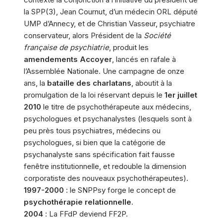
la SPP(3), Jean Cournut, d’un médecin ORL député
UMP d’Annecy, et de Christian Vasseur, psychiatre
conservateur, alors Président de la
Société
française de psychiatrie
, produit les
amendements Accoyer
, lancés en rafale à
l’Assemblée Nationale. Une campagne de onze
ans, la
bataille des charlatans
, aboutit à la
promulgation de la loi réservant depuis le
1er juillet
2010
le titre de psychothérapeute aux médecins,
psychologues et psychanalystes (lesquels sont à
peu près tous psychiatres, médecins ou
psychologues, si bien que la catégorie de
psychanalyste sans spécification fait fausse
fenêtre institutionnelle, et redouble la dimension
corporatiste des nouveaux psychothérapeutes).
1997-2000
: le SNPPsy forge le concept de
psychothérapie relationnelle
.
2004
: La FFdP deviend FF2P.