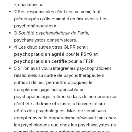
« charlatans ».
2
Ses responsables n’ont rien vu venir, tout
préoccupés qu’ils étaient d’en finir avec « Les
psychothérapeutes« .
3
Société psychanalytique de Paris
,
psychanalystes conservateurs.
4
Les deux autres titres GLPR sont :
psychopraticien agréé
pour le PSYG et
psychopraticien certifié
pour la FF2P.
5
Si l’on avait voulu intégrer les psychopraticiens
relationnels au cadre de psychothérapeute il
suffisait de leur permettre d’acquérir le
complément jugé indispensable en
psychopathologie, même si dans de nombreux cas
c’eût été arbitraire et injuste, à l’université aux
côtés des psychologues. Mais ce serait sans
compter avec le corporatisme sévissant tant chez
les psychologues que chez les psychanalystes (la
plupart du temps eux-mêmes psychologues ou