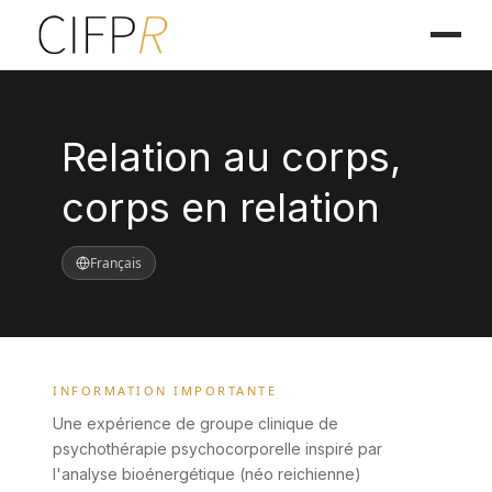
Relation au corps,
corps en relation
Français
INFORMATION IMPORTANTE
Une expérience de groupe clinique de
psychothérapie psychocorporelle inspiré par
l'analyse bioénergétique (néo reichienne)