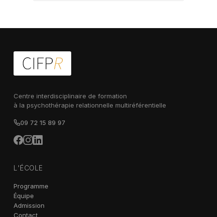
Centre interdisciplinaire de formation
à la psychothérapie relationnelle multiréférentielle
09 72 15 89 97
L'ÉCOLE
Programme
Équipe
Admission
Contact