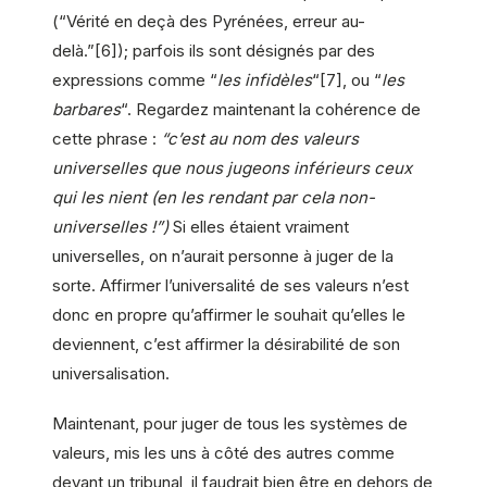
(“Vérité en deçà des Pyrénées, erreur au-
delà.”[6]); parfois ils sont désignés par des
expressions comme “
les infidèles
“[7], ou “
les
barbares
“. Regardez maintenant la cohérence de
cette phrase :
“c’est au nom des valeurs
universelles que nous jugeons inférieurs ceux
qui les nient (en les rendant par cela non-
universelles !”)
Si elles étaient vraiment
universelles, on n’aurait personne à juger de la
sorte. Affirmer l’universalité de ses valeurs n’est
donc en propre qu’affirmer le souhait qu’elles le
deviennent, c’est affirmer la désirabilité de son
universalisation.
Maintenant, pour juger de tous les systèmes de
valeurs, mis les uns à côté des autres comme
devant un tribunal, il faudrait bien être en dehors de