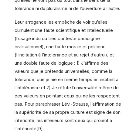
qu’elles ne vont pas du tout dans le sens de la
tolérance ni du pluralisme ni de l’ouverture à l’autre.
Leur arrogance les empêche de voir qu’elles
cumulent une faute scientifique et intellectuelle
(l’usage indu du très contesté paradigme
civilisationnel), une faute morale et politique
(l’incitation à l’intolérance et au rejet d’autrui), et
une double faute de logique : 1) J’affirme des
valeurs que je prétends universelles, comme la
tolérance, que je nie en même temps en incitant à
l’intolérance et 2) Je réfute l’universalité même de
ces valeurs en pointant ceux qui ne les respectent
pas. Pour paraphraser Lévi-Strauss, l’affirmation de
la supériorité de sa propre culture est signe de son
infériorité, les inférieurs sont ceux qui croient à
l’infériorité[9].