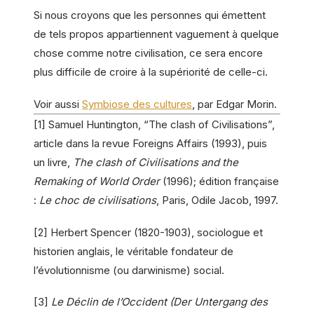
Si nous croyons que les personnes qui émettent
de tels propos appartiennent vaguement à quelque
chose comme notre civilisation, ce sera encore
plus difficile de croire à la supériorité de celle-ci.
Voir aussi
Symbiose des cultures
, par Edgar Morin.
[1] Samuel Huntington, “The clash of Civilisations”,
article dans la revue Foreigns Affairs (1993), puis
un livre,
The clash of Civilisations and the
Remaking of World Order
(1996); édition française
:
Le choc de civilisations
, Paris, Odile Jacob, 1997.
[2] Herbert Spencer (1820-1903), sociologue et
historien anglais, le véritable fondateur de
l’évolutionnisme (ou darwinisme) social.
[3]
Le Déclin de l’Occident (Der Untergang des