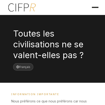
Toutes les
civilisations ne se
valent-elles pas ?
Français
INFORMATION IMPORTANTE
Nous préférons ce que nous préférons car nous