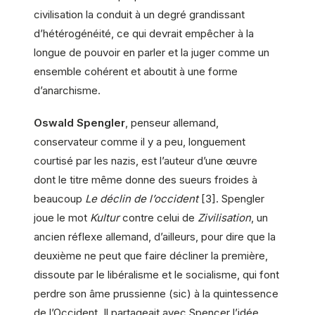
civilisation la conduit à un degré grandissant
d’hétérogénéité, ce qui devrait empêcher à la
longue de pouvoir en parler et la juger comme un
ensemble cohérent et aboutit à une forme
d’anarchisme.
Oswald Spengler
, penseur allemand,
conservateur comme il y a peu, longuement
courtisé par les nazis, est l’auteur d’une œuvre
dont le titre même donne des sueurs froides à
beaucoup
Le déclin de l’occident
[3]. Spengler
joue le mot
Kultur
contre celui de
Zivilisation
, un
ancien réflexe allemand, d’ailleurs, pour dire que la
deuxième ne peut que faire décliner la première,
dissoute par le libéralisme et le socialisme, qui font
perdre son âme prussienne (sic) à la quintessence
de l’Occident. Il partageait avec Spencer l’idée