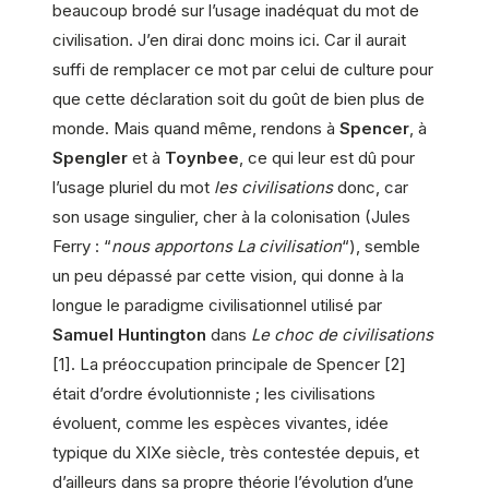
beaucoup brodé sur l’usage inadéquat du mot de
civilisation. J’en dirai donc moins ici. Car il aurait
suffi de remplacer ce mot par celui de culture pour
que cette déclaration soit du goût de bien plus de
monde. Mais quand même, rendons à
Spencer
, à
Spengler
et à
Toynbee
, ce qui leur est dû pour
l’usage pluriel du mot
les civilisations
donc, car
son usage singulier, cher à la colonisation (Jules
Ferry : “
nous apportons La civilisation
“), semble
un peu dépassé par cette vision, qui donne à la
longue le paradigme civilisationnel utilisé par
Samuel Huntington
dans
Le choc de civilisations
[1]. La préoccupation principale de Spencer [2]
était d’ordre évolutionniste ; les civilisations
évoluent, comme les espèces vivantes, idée
typique du XIXe siècle, très contestée depuis, et
d’ailleurs dans sa propre théorie l’évolution d’une