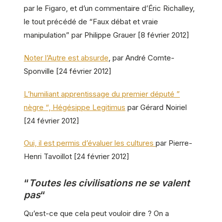
par le Figaro, et d’un commentaire d’Éric Richalley,
le tout précédé de “Faux débat et vraie
manipulation” par Philippe Grauer [8 février 2012]
Noter l’Autre est absurde
, par André Comte-
Sponville [24 février 2012]
L’humiliant apprentissage du premier député ”
nègre “, Hégésippe Legitimus
par Gérard Noiriel
[24 février 2012]
Oui, il est permis d’évaluer les cultures
par Pierre-
Henri Tavoillot [24 février 2012]
“
Toutes les civilisations ne se valent
pas
“
Qu’est-ce que cela peut vouloir dire ? On a