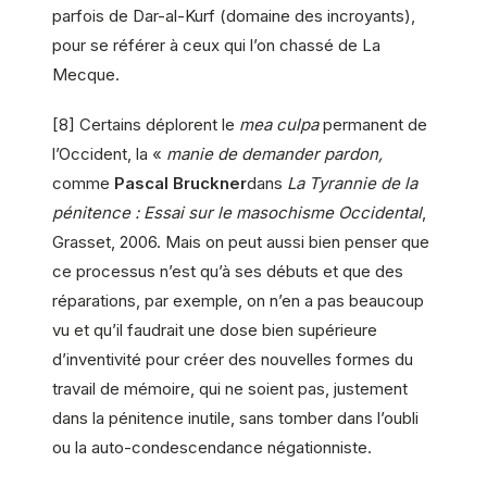
parfois de Dar-al-Kurf (domaine des incroyants),
pour se référer à ceux qui l’on chassé de La
Mecque.
[8] Certains déplorent le
mea culpa
permanent de
l’Occident, la «
manie de demander pardon,
comme
Pascal Bruckner
dans
La Tyrannie de la
pénitence : Essai sur le masochisme Occidental
,
Grasset, 2006. Mais on peut aussi bien penser que
ce processus n’est qu’à ses débuts et que des
réparations, par exemple, on n’en a pas beaucoup
vu et qu’il faudrait une dose bien supérieure
d’inventivité pour créer des nouvelles formes du
travail de mémoire, qui ne soient pas, justement
dans la pénitence inutile, sans tomber dans l’oubli
ou la auto-condescendance négationniste.