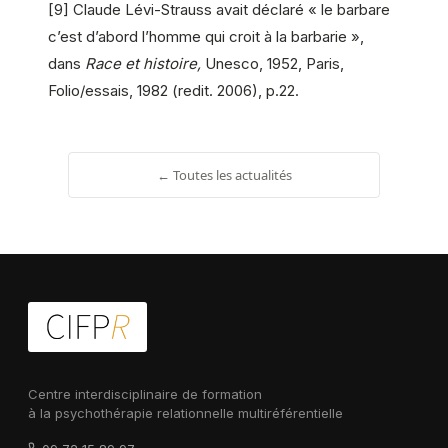
[9] Claude Lévi-Strauss avait déclaré « le barbare
c’est d’abord l’homme qui croit à la barbarie »,
dans
Race et histoire,
Unesco, 1952, Paris,
Folio/essais, 1982 (redit. 2006), p.22.
← Toutes les actualités
Centre interdisciplinaire de formation
à la psychothérapie relationnelle multiréférentielle