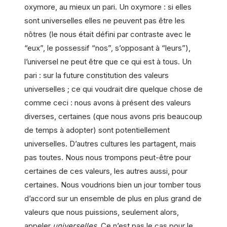
oxymore, au mieux un pari. Un oxymore : si elles
sont universelles elles ne peuvent pas être les
nôtres (le nous était défini par contraste avec le
“eux”, le possessif “nos”, s’opposant à “leurs”),
l’universel ne peut être que ce qui est à tous. Un
pari : sur la future constitution des valeurs
universelles ; ce qui voudrait dire quelque chose de
comme ceci : nous avons à présent des valeurs
diverses, certaines (que nous avons pris beaucoup
de temps à adopter) sont potentiellement
universelles. D’autres cultures les partagent, mais
pas toutes. Nous nous trompons peut-être pour
certaines de ces valeurs, les autres aussi, pour
certaines. Nous voudrions bien un jour tomber tous
d’accord sur un ensemble de plus en plus grand de
valeurs que nous puissions, seulement alors,
appeler
universelles
. Ce n’est pas le cas pour le