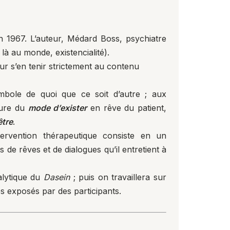
n 1967. L’auteur, Médard Boss, psychiatre
 là au monde, existencialité).
ur s’en tenir strictement au contenu
ole de quoi que ce soit d’autre ; aux
ture du
mode d’exister
en rêve du patient,
être
.
ervention thérapeutique consiste en un
 de rêves et de dialogues qu’il entretient à
alytique du
Dasein
; puis on travaillera sur
es exposés par des participants.