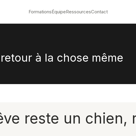
Formations
Équipe
Ressources
Contact
 : retour à la chose même
êve reste un chien, 