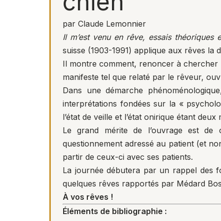
chien
par Claude Lemonnier
Il m’est venu en rêve
, essais théoriques e
suisse (1903-1991) applique aux rêves la
Il montre comment, renoncer à chercher 
manifeste tel que relaté par le rêveur, o
Dans une démarche phénoménologique, 
interprétations fondées sur la « psychol
l’état de veille et l’état onirique étant de
Le grand mérite de l’ouvrage est de c
questionnement adressé au patient (et non 
partir de ceux-ci avec ses patients.
La journée débutera par un rappel des 
quelques rêves rapportés par Médard Boss et
À vos rêves !
Éléments de bibliographie :