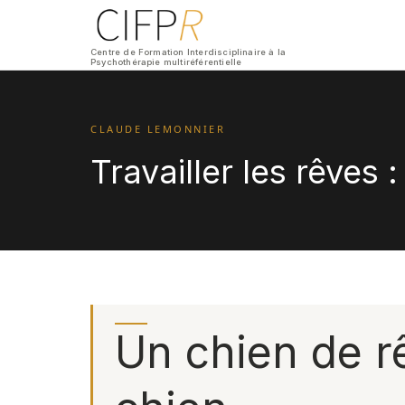
Centre de Formation Interdisciplinaire à la
Psychothérapie multiréférentielle
CLAUDE LEMONNIER
Travailler les rêves
Un chien de r