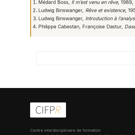
Médard Boss,
Il m’est venu en rêve
, 1989,
Ludwig Binswanger,
Rêve et existence
, 19
Ludwig Binswanger,
Introduction à l’analys
Philippe Cabestan, Françoise Dastur,
Dase
Centre interdisciplinaire de formation