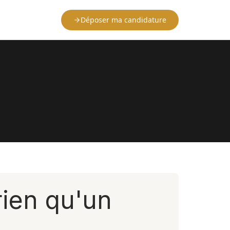
Déposer ma candidature
rien qu'un