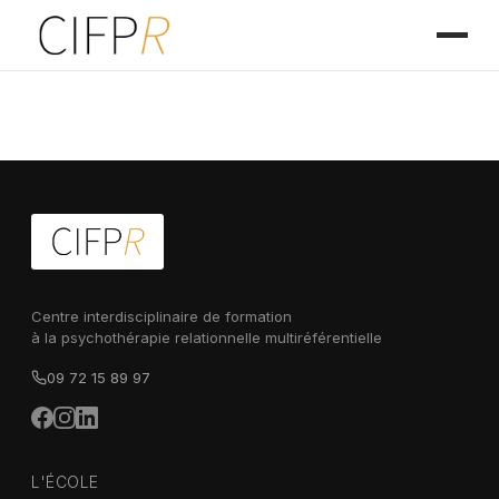
Centre interdisciplinaire de formation
à la psychothérapie relationnelle multiréférentielle
09 72 15 89 97
L'ÉCOLE