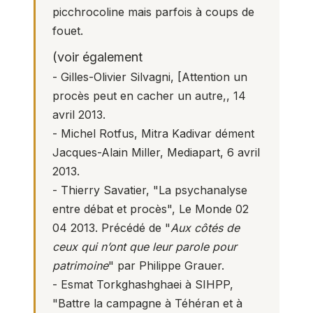
picchrocoline mais parfois à coups de
fouet.
(voir également
- Gilles-Olivier Silvagni, [Attention un
procès peut en cacher un autre,
, 14
avril 2013.
- Michel Rotfus,
Mitra Kadivar dément
Jacques-Alain Miller
, Mediapart, 6 avril
2013.
- Thierry Savatier,
"La psychanalyse
entre débat et procès"
, Le Monde 02
04 2013. Précédé de "
Aux côtés de
ceux qui n’ont que leur parole pour
patrimoine
" par Philippe Grauer.
- Esmat Torkghashghaei à SIHPP,
"Battre la campagne à Téhéran et à