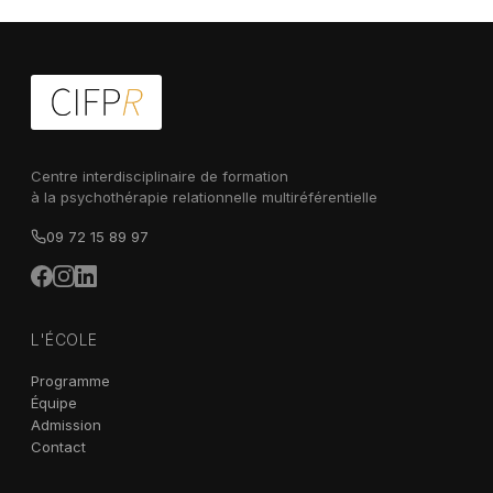
Centre interdisciplinaire de formation
à la psychothérapie relationnelle multiréférentielle
09 72 15 89 97
L'ÉCOLE
Programme
Équipe
Admission
Contact