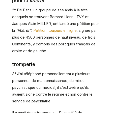
pour la
libérer
2° De Paris, un groupe de ses amis à la tête
desquels se trouvent Bernard Henri LEVY et
Jacques Alain MILLER, ont lancé une pétition pour
la
“libérer”
.
Pétition, toujours en ligne
, signée par
plus de 4500 personnes de haut niveau, de trois
Continents, y compris des politiques français de
droite et de gauche.
tromperie
3° J’ai téléphoné personnellement à plusieurs
personnes de ma connaissance, du milieu
psychiatrique ou médical, il s’est avéré qu’ils
avaient signé contre le régime et non contre le
service de psychiatrie.
Il y avait donc tromperie… J’ai qualifié de