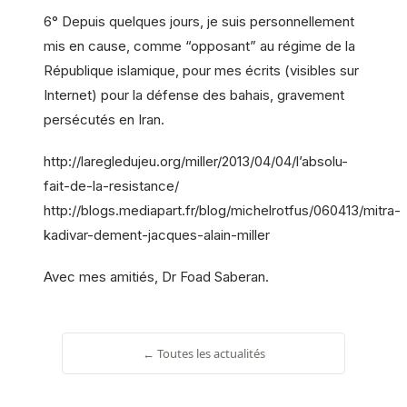
6° Depuis quelques jours, je suis personnellement
mis en cause, comme “opposant” au régime de la
République islamique, pour mes écrits (visibles sur
Internet) pour la défense des bahais, gravement
persécutés en Iran.
http://laregledujeu.org/miller/2013/04/04/l’absolu-
fait-de-la-resistance/
http://blogs.mediapart.fr/blog/michelrotfus/060413/mitra-
kadivar-dement-jacques-alain-miller
Avec mes amitiés, Dr Foad Saberan.
← Toutes les actualités