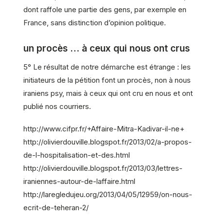
dont raffole une partie des gens, par exemple en
France, sans distinction d’opinion politique.
un procès … à ceux qui nous ont crus
5° Le résultat de notre démarche est étrange : les
initiateurs de la pétition font un procès, non à nous
iraniens psy, mais à ceux qui ont cru en nous et ont
publié nos courriers.
http://www.cifpr.fr/+Affaire-Mitra-Kadivar-il-ne+
http://olivierdouville.blogspot.fr/2013/02/a-propos-
de-l-hospitalisation-et-des.html
http://olivierdouville.blogspot.fr/2013/03/lettres-
iraniennes-autour-de-laffaire.html
http://laregledujeu.org/2013/04/05/12959/on-nous-
ecrit-de-teheran-2/