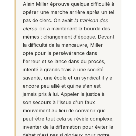
Alain Miller éprouve quelque difficulté à
opérer une marche arrière après un tel
pas de clerc. On avait
la trahison des
clercs
, on a maintenant la bourde des
mêmes : changement d'époque. Devant
la difficulté de la manœuvre, Miller
opte pour la persévérance dans
l'erreur et se lance dans du procès,
intenté à grands frais à une société
savante, une école et un syndicat il y a
encore peu allié et qui ne s'en est
jamais pris à lui. Appeler la justice à
son secours à l'issue d'un faux
mouvement au lieu de convenir que
peut-être tout cela se révèle complexe,
inventer de la diffamation pour éviter le
débat n'est pas si glorieux pour notre