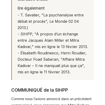
lire également
- T. Savatier,
"La psychanalyse entre
débat et procès"
, Le Monde 02 04
2013.)
- SIHPP,
"À propos d’un échange
entre Jacques Alain Miller et Mitra
Kadivar,"
mis en ligne le 13 février 2013.
- Élisabeth Roudinesco, Henri Roudier,
Docteur Foad Saberan,
"Affaire Mitra
Kadivar – Il ne manquait plus que ça"
,
mis en ligne le 11 février 2013.
COMMUNIQUÉ de la SIHPP
Comme nous l’avions annoncé dans un précédent