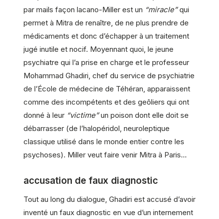
par mails façon lacano-Miller est un
“miracle”
qui
permet à Mitra de renaître, de ne plus prendre de
médicaments et donc d’échapper à un traitement
jugé inutile et nocif. Moyennant quoi, le jeune
psychiatre qui l’a prise en charge et le professeur
Mohammad Ghadiri, chef du service de psychiatrie
de l’École de médecine de Téhéran, apparaissent
comme des incompétents et des geôliers qui ont
donné à leur
“victime”
un poison dont elle doit se
débarrasser (de l’halopéridol, neuroleptique
classique utilisé dans le monde entier contre les
psychoses). Miller veut faire venir Mitra à Paris…
accusation de faux diagnostic
Tout au long du dialogue, Ghadiri est accusé d’avoir
inventé un faux diagnostic en vue d’un internement