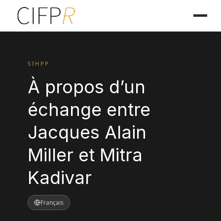
SIHPP
À propos d’un
échange entre
Jacques Alain
Miller et Mitra
Kadivar
Français