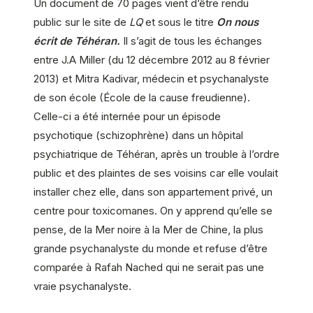
Un document de 70 pages vient d’être rendu
public sur le site de
LQ
et sous le
titre
On nous
écrit de Téhéran.
Il s’agit de tous les échanges
entre J.A Miller (du 12 décembre 2012 au 8 février
2013) et Mitra Kadivar, médecin et psychanalyste
de son école (École de la cause freudienne).
Celle-ci a été internée pour un épisode
psychotique (schizophrène) dans un hôpital
psychiatrique de Téhéran, après un trouble à l’ordre
public et des plaintes de ses voisins car elle voulait
installer chez elle, dans son appartement privé, un
centre pour toxicomanes. On y apprend qu’elle se
pense, de la Mer noire à la Mer de Chine, la plus
grande psychanalyste du monde et refuse d’être
comparée à Rafah Nached qui ne serait pas une
vraie psychanalyste.