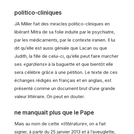
politico-cliniques
JA Miller fait des miracles politico-cliniques en
libérant Mitra de sa folie induite par le psychiatre,
par les médicaments, par le contexte iranien. Il lui
dit qu’elle est aussi géniale que Lacan ou que
Judith, la fille de celui-ci, qu’elle peut faire marcher
ses
«gardiens»
à la baguette et que bientôt elle
sera célèbre grâce à une pétition. Le texte de ces
échanges rédigés en français et en anglais, est
présenté comme un document brut d’une grande
valeur littéraire. On peut en douter.
ne manquait plus que le Pape
Mais au nom de cette
«littérature»
, on a fait
signer, à partir du 25 janvier 2013 et à l’aveuglette,