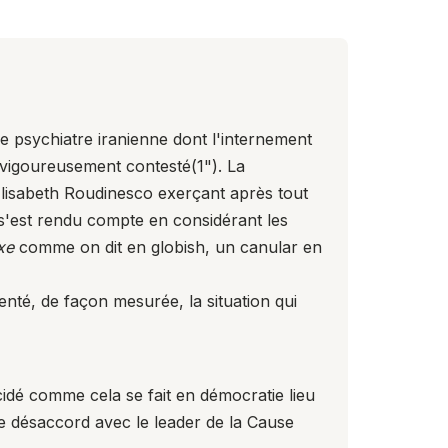
e psychiatre iranienne dont l'internement
i vigoureusement contesté(
1
"). La
'Élisabeth Roudinesco exerçant après tout
 s'est rendu compte en considérant les
xe
comme on dit en globish, un canular en
nté, de façon mesurée, la situation qui
idé comme cela se fait en démocratie lieu
 de désaccord avec le leader de la Cause