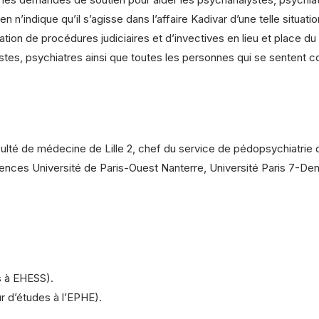
 n’indique qu’il s’agisse dans l’affaire Kadivar d’une telle situ
isation de procédures judiciaires et d’invectives en lieu et place d
es, psychiatres ainsi que toutes les personnes qui se sentent c
culté de médecine de Lille 2, chef du service de pédopsychiatrie
rences Université de Paris-Ouest Nanterre, Université Paris 7-Den
s à EHESS).
ur d’études à l’EPHE).