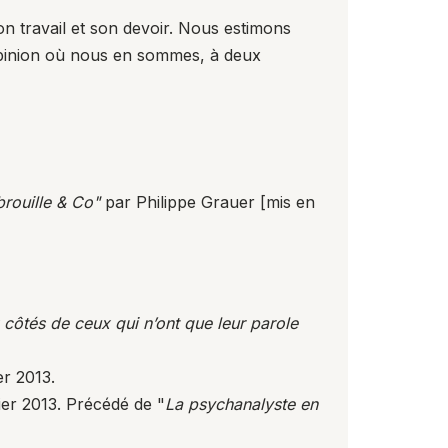
on travail et son devoir. Nous estimons
'opinion où nous en sommes, à deux
rouille & Co"
par Philippe Grauer [mis en
 côtés de ceux qui n’ont que leur parole
er 2013.
rier 2013. Précédé de "
La psychanalyste en