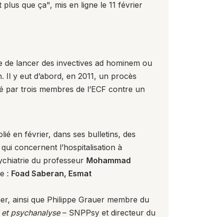
t plus que ça"
, mis en ligne le 11 février
ude de lancer des invectives ad hominem ou
. Il y eut d’abord, en 2011, un procès
nté par trois membres de l’ECF contre un
ié en février, dans ses bulletins, des
qui concernent l’hospitalisation à
ychiatrie du professeur
Mohammad
de :
Foad Saberan, Esmat
ier, ainsi que Philippe Grauer membre du
e et psychanalyse
– SNPPsy et directeur du