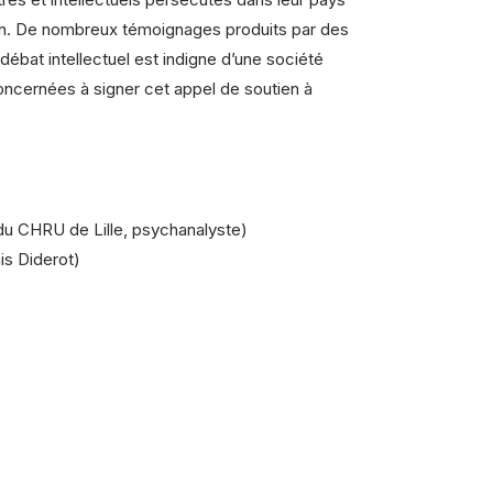
ation. De nombreux témoignages produits par des
u débat intellectuel est indigne d’une société
oncernées à signer cet appel de soutien à
 du CHRU de Lille,
psychanalyste
)
is Diderot)