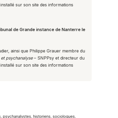
 installé sur son site des informations
ribunal de Grande instance de Nanterre le
udier, ainsi que Philippe Grauer membre du
e et psychanalyse
– SNPPsy et directeur du
 installé sur son site des informations
s, psychanalystes, historiens, sociologues,