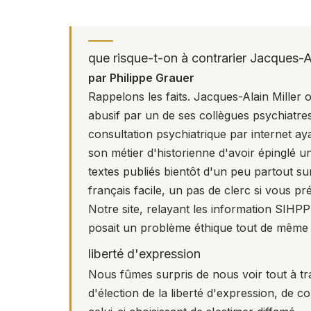
que risque-t-on à contrarier Jacques-Al
par Philippe Grauer
Rappelons les faits. Jacques-Alain Miller
abusif par un de ses collègues psychiatr
consultation psychiatrique par internet ay
son métier d'historienne d'avoir épinglé u
textes publiés bientôt d'un peu partout su
français facile, un pas de clerc si vous pr
Notre site, relayant les information SIHP
posait un problème éthique tout de même 
liberté d'expression
Nous fûmes surpris de nous voir tout à tr
d'élection de la liberté d'expression, de 