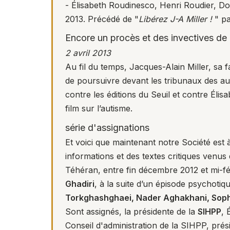
- Élisabeth Roudinesco, Henri Roudier, 
2013. Précédé de "
Libérez J-A Miller !
" pa
Encore un procès et des invectives de 
2 avril 2013
Au fil du temps, Jacques-Alain Miller, sa 
de poursuivre devant les tribunaux des aut
contre les éditions du Seuil et contre Éli
film sur l’autisme.
série d'assignations
Et voici que maintenant notre Société est 
informations et des textes critiques venus
Téhéran, entre fin décembre 2012 et mi-f
Ghadiri
, à la suite d’un épisode psychoti
Torkghashghaei, Nader Aghakhani, Sophi
Sont assignés, la présidente de la
SIHPP
, 
Conseil d'administration de la SIHPP, pré