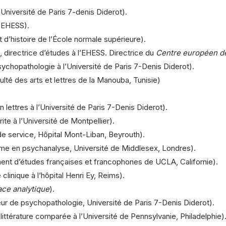
Université de Paris 7-denis Diderot).
, EHESS).
 d’histoire de l’École normale supérieure).
directrice d’études à l’EHESS. Directrice du
Centre européen de
sychopathologie
à l’Université de Paris 7-Denis Diderot).
ulté des arts et lettres de la Manouba, Tunisie)
lettres à l’Université de Paris 7-Denis Diderot).
e à l’Université de Montpellier).
e service, Hôpital Mont-Liban, Beyrouth).
mme en psychanalyse, Université de Middlesex, Londres).
ent d’études françaises et francophones de UCLA, Californie).
e
clinique
à l’hôpital Henri Ey, Reims).
ce analytique
).
eur de
psychopathologie
, Université de Paris 7-Denis Diderot).
ittérature comparée à l’Université de Pennsylvanie, Philadelphie)