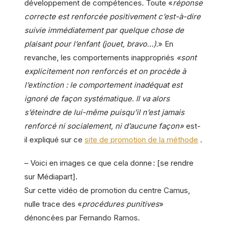
développement de compétences. Toute «
réponse
correcte est renforcée positivement c’est-à-dire
suivie immédiatement par quelque chose de
plaisant pour l’enfant (jouet, bravo…).
» En
revanche, les comportements inappropriés
«sont
explicitement non renforcés et on procède à
l’extinction : le comportement inadéquat est
ignoré de façon systématique. Il va alors
s’éteindre de lui-même puisqu’il n’est jamais
renforcé ni socialement, ni d’aucune façon»
est-
il expliqué sur ce
site de promotion de la méthode
.
– Voici en images ce que cela donne : [se rendre
sur Médiapart].
Sur cette vidéo de promotion du centre Camus,
nulle trace des «
procédures punitives
»
dénoncées par Fernando Ramos.