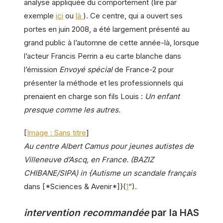
analyse appliquée du comportement (lire par
exemple
ici
ou
là
). Ce centre, qui a ouvert ses
portes en juin 2008, a été largement présenté au
grand public à l’automne de cette année-là, lorsque
l’acteur Francis Perrin a eu carte blanche dans
l’émission
Envoyé spécial
de France-2 pour
présenter la méthode et les professionnels qui
prenaient en charge son fils Louis :
Un enfant
presque comme les autres.
[
Image : Sans titre
]
Au centre Albert Camus pour jeunes autistes de
Villeneuve d’Ascq, en France. (BAZIZ
CHIBANE/SIPA) in {Autisme un scandale français
dans [*Sciences & Avenir*]}(
1
“).
intervention recommandée
par la HAS