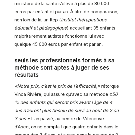
ministère de la santé s’élève à plus de 80 000
euros par enfant et par an. À titre de comparaison,
non loin de là, un Itep (
Institut thérapeutique
éducatif et pédagogique
) accueillant 35 enfants
majoritairement autistes fonctionne lui avec
quelque 45 000 euros par enfant et par an.
seuls les professionnels formés à sa
méthode sont aptes à juger de ses
résultats
«Notre prix, c’est le prix de l’efficacité,»
rétorque
Vinca Rivière, qui assure qu’avec sa méthode «
50
% des enfants qui seront pris avant l’âge de 4
ans n’auront plus besoin de suivi au bout de 2 ou
3 ans.»
L’an passé, au centre de Villeneuve-
d’Ascq, on ne comptait que quatre enfants dans le
groupe des 3-6 ans, et aucun dans le groupe de 0-