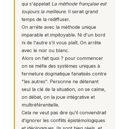
qui s'appelait
La méthode française est
toujours la meilleure
. Il serait grand
temps de la rediffuser.
On arrête avec la méthode unique
imparable et impitoyable. Ni d'un bord
ni de l'autre s'il vous plaît. On arrête
avec le noir ou blanc.
Alors on fait quoi ? pour commencer
on se méfie des systèmes uniques à
fermeture dogmatique fanatisés contre
"les autres". Personne ne détenant
seul la clé de la situation, on se calme,
on débat, on la joue intégrative et
multiréférentielle.
Cela ne veut pas dire qu'il conviendrait
d'ignorer les conflits épistémologiques
et idéologiques. Ils sont bien réels, et