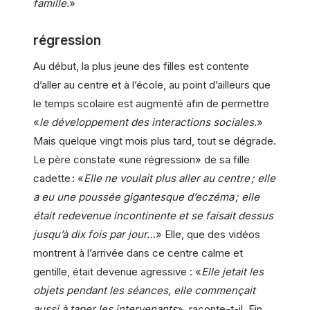
famille.
»
régression
Au début, la plus jeune des filles est contente
d’aller au centre et à l’école, au point d’ailleurs que
le temps scolaire est augmenté afin de permettre
«
le développement des interactions sociales.
»
Mais quelque vingt mois plus tard, tout se dégrade.
Le père constate «une régression» de sa fille
cadette : «
Elle ne voulait plus aller au centre ; elle
a eu une poussée gigantesque d’eczéma ; elle
était redevenue incontinente et se faisait dessus
jusqu’à dix fois par jour…
» Elle, que des vidéos
montrent à l’arrivée dans ce centre calme et
gentille, était devenue agressive : «
Elle jetait les
objets pendant les séances, elle commençait
aussi à taper les intervenants
», raconte-t-il. Fin