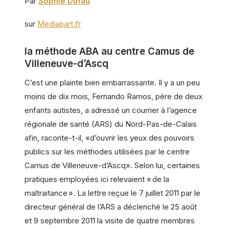
Par
Sophie Dufau
sur
Mediapart.fr
la méthode ABA au centre Camus de
Villeneuve-d’Ascq
C’est une plainte bien embarrassante. Il y a un peu
moins de dix mois, Fernando Ramos, père de deux
enfants autistes, a adressé un courrier à l’agence
régionale de santé (ARS) du Nord-Pas-de-Calais
afin, raconte-t-il, «d’ouvrir les yeux des pouvoirs
publics sur les méthodes utilisées par le centre
Camus de Villeneuve-d’Ascq». Selon lui, certaines
pratiques employées ici relevaient « de la
maltraitance ». La lettre reçue le 7 juillet 2011 par le
directeur général de l’ARS a déclenché le 25 août
et 9 septembre 2011 la visite de quatre membres