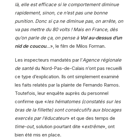
là, elle est efficace si le comportement diminue
rapidement, sinon, ce n’est pas une bonne
punition. Donc si ça ne diminue pas, on arrête, on
va pas mettre du 80 volts ! Mais en France, dès
qu’on parle de ça, on pense à
Vol au-dessus d’un
nid de coucou
…
», le film de Milos Forman.
Les inspecteurs mandatés par l’
Agence régionale
de santé
du Nord-Pas-de-Calais n’ont pas recueilli
ce type d’explication. Ils ont simplement examiné
les faits relatés par la plainte de Fernando Ramos.
Toutefois, leur enquête auprès du personnel
confirme que «
les hématomes (constatés sur les
bras de la fillette) sont consécutifs aux blocages
exercés par l’éducateur
» et que des temps de
time-out
, solution pourtant dite «
extrême
», ont
bien été mis en place.