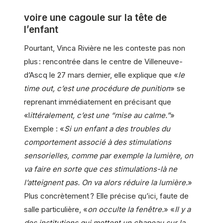
voire une cagoule sur la tête de
l’enfant
Pourtant, Vinca Rivière ne les conteste pas non
plus : rencontrée dans le centre de Villeneuve-
d’Ascq le 27 mars dernier, elle explique que «
le
time out, c’est une procédure de punition
» se
reprenant immédiatement en précisant que
«l
ittéralement, c’est une “mise au calme.”
»
Exemple : «
Si un enfant a des troubles du
comportement associé à des stimulations
sensorielles, comme par exemple la lumière, on
va faire en sorte que ces stimulations-là ne
l’atteignent pas. On va alors réduire la lumière.
»
Plus concrètement ? Elle précise qu’ici, faute de
salle particulière, «
on occulte la fenêtre.
» «
Il y a
des institutions qui mettent un chapeau sur la