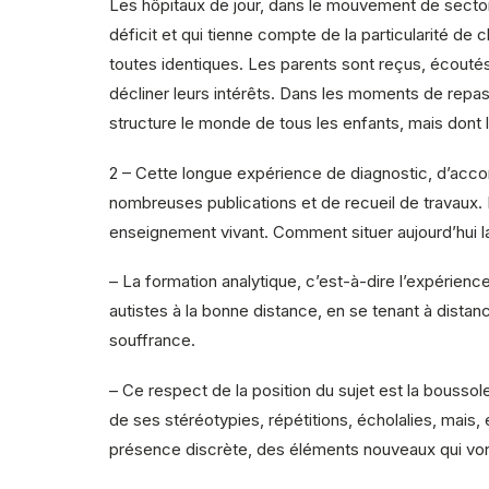
Les hôpitaux de jour, dans le mouvement de sectorisa
déficit et qui tienne compte de la particularité de ch
toutes identiques. Les parents sont reçus, écoutés
décliner leurs intérêts. Dans les moments de repa
structure le monde de tous les enfants, mais dont 
2 – Cette longue expérience de diagnostic, d’acco
nombreuses publications et de recueil de travaux. E
enseignement vivant. Comment situer aujourd’hui l
– La formation analytique, c’est-à-dire l’expérienc
autistes à la bonne distance, en se tenant à dist
souffrance.
– Ce respect de la position du sujet est la boussole 
de ses stéréotypies, répétitions, écholalies, mais,
présence discrète, des éléments nouveaux qui vont