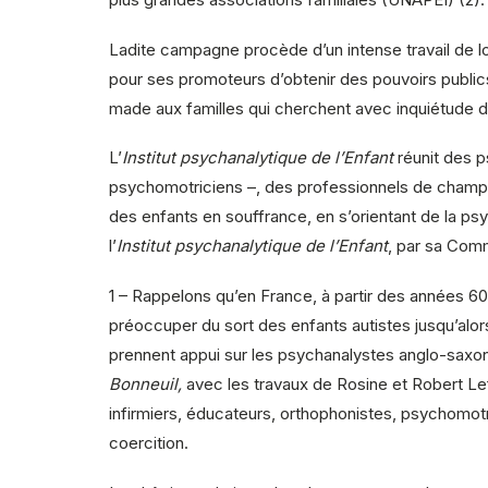
Ladite campagne procède d’un intense travail de lobb
pour ses promoteurs d’obtenir des pouvoirs publi
made aux familles qui cherchent avec inquiétude des 
L’
Institut psychanalytique de l’Enfant
réunit des p
psychomotriciens –, des professionnels de champ 
des enfants en souffrance, en s’orientant de la ps
l’
Institut psychanalytique de l’Enfant
, par sa Comm
1 – Rappelons qu’en France, à partir des années 6
préoccuper du sort des enfants autistes jusqu’alors
prennent appui sur les psychanalystes anglo-saxons
Bonneuil,
avec les travaux de Rosine et Robert Le
infirmiers, éducateurs, orthophonistes, psychomotr
coercition.