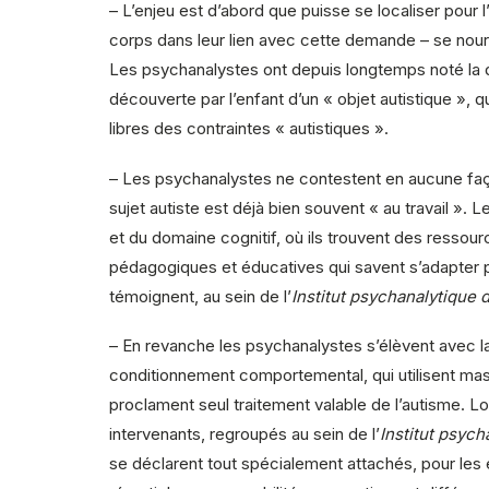
– L’enjeu est d’abord que puisse se localiser pour l
corps dans leur lien avec cette demande – se nourrir
Les psychanalystes ont depuis longtemps noté la di
découverte par l’enfant d’un « objet autistique »,
libres des contraintes « autistiques ».
– Les psychanalystes ne contestent en aucune façon
sujet autiste est déjà bien souvent « au travail ».
et du domaine cognitif, où ils trouvent des ressour
pédagogiques et éducatives qui savent s’adapter po
témoignent, au sein de l’
Institut psychanalytique d
– En revanche les psychanalystes s’élèvent avec 
conditionnement comportemental, qui utilisent massi
proclament seul traitement valable de l’autisme. Lo
intervenants, regroupés au sein de l’
Institut psych
se déclarent tout spécialement attachés, pour les 