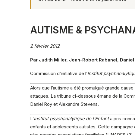
AUTISME & PSYCHANA
2 février 2012
Par Judith Miller, Jean-Robert Rabanel, Danie
Commission d’initiative de l’
Institut psychanalytiqu
Alors que l’autisme a été promulgué grande cause na
attaques. La tribune ci-dessous émane de la Commis
Daniel Roy et Alexandre Stevens.
L’
Institut psychanalytique de l’Enfant
a pris conna
enfants et adolescents autistes. Cette campagne cu
plus grandes associations familiales (UNAPEI) (2).