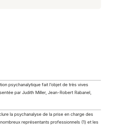
ion psychanalytique fait l’objet de très vives
ésentée par Judith Miller, Jean-Robert Rabanel,
lure la psychanalyse de la prise en charge des
 nombreux représentants professionnels (1) et les