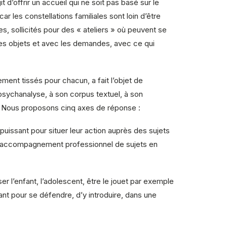
 d’offrir un accueil qui ne soit pas basé sur le
car les constellations familiales sont loin d’être
, sollicités pour des « ateliers » où peuvent se
les objets et avec les demandes, avec ce qui
ent tissés pour chacun, a fait l’objet de
 psychanalyse, à son corpus textuel, à son
 ? Nous proposons cinq axes de réponse :
puissant pour situer leur action auprès des sujets
c l’accompagnement professionnel de sujets en
ser l’enfant, l’adolescent, être le jouet par exemple
ant pour se défendre, d’y introduire, dans une