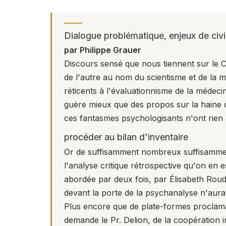
Dialogue problématique, enjeux de civil
par Philippe Grauer
Discours sensé que nous tiennent sur
le 
de l'autre au nom du scientisme et de la m
réticents à l'évaluationnisme de la médeci
guère mieux que des propos sur la haine 
ces fantasmes psychologisants n'ont rien à
procéder au bilan d'inventaire
Or de suffisamment nombreux suffisammen
l'analyse critique rétrospective qu'on en 
abordée par deux fois, par Élisabeth Roud
devant la porte de la psychanalyse n'aura 
Plus encore que de plate-formes proclam
demande le
Pr. Delion
, de la coopération 