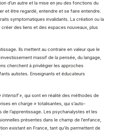
tion d’un autre et la mise en jeu des fonctions du
der et être regardé, entendre et se faire entendre.
aits symptomatiques invalidants. La création ou la
ur créer des liens et des espaces nouveaux, plus
issage. Ils mettent au contraire en valeur que le
un investissement massif de la pensée, du langage,
iens cherchent à privilégier les approches
fants autistes. Enseignants et éducateurs
 intensif
», qui sont en réalité des méthodes de
ises en charge » totalisantes, qui s’auto-
es de l’apprentissage. Les psychanalystes et les
ssionnelles présentes dans le champ de l’enfance,
ion existant en France, tant qu’ils permettent de