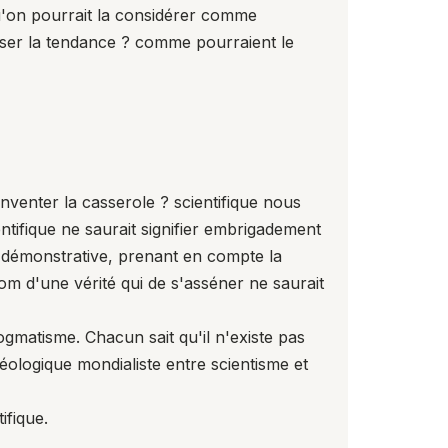
 qu'on pourrait la considérer comme
erser la tendance ? comme pourraient le
nventer la casserole ? scientifique nous
ntifique ne saurait signifier embrigadement
e démonstrative, prenant en compte la
nom d'une vérité qui de s'asséner ne saurait
matisme. Chacun sait qu'il n'existe pas
déologique mondialiste entre scientisme et
ifique.