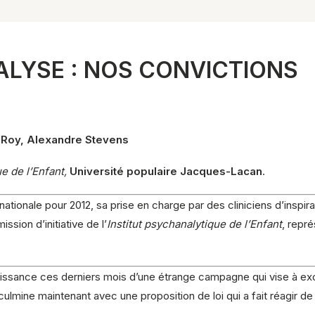
LYSE : NOS CONVICTIONS
l Roy, Alexandre Stevens
e de l’Enfant,
Université populaire Jacques-Lacan
.
tionale pour 2012, sa prise en charge par des cliniciens d’inspirat
sion d’initiative de l’
Institut psychanalytique de l’Enfant
, repr
issance ces derniers mois d’une étrange campagne qui vise à exc
lmine maintenant avec une proposition de loi qui a fait réagir de