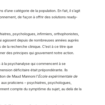
d’une catégorie de la population. En fait, il s’agit
nnement, de façon à offrir des solutions ready-
hiatres, psychologues, infirmiers, orthophonistes,
qui agissent depuis de nombreuses années auprès
de la recherche clinique. C’est à ce titre que
igner des principes qui gouvernent notre action.
és à la psychanalyse qui commencent à se
mension déficitaire était prépondérante. Ils
ution de Maud Mannoni l’
École expérimentale de
aux praticiens – psychiatres, psychologues,
tiennent compte du symptôme du sujet, au delà de la