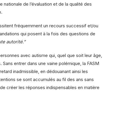
tionale de l’évaluation et de la qualité des
e.
essitent fréquemment un recours successif et/ou
andations qui posent à la fois des questions de
te autorité.”
ersonnes avec autisme qui, quel que soit leur âge,
s. Sans entrer dans une vaine polémique, la FASM
retard inadmissible, en dédouanant ainsi les
tentions se sont accumulés au fil des ans sans
 de créer les réponses indispensables en matière