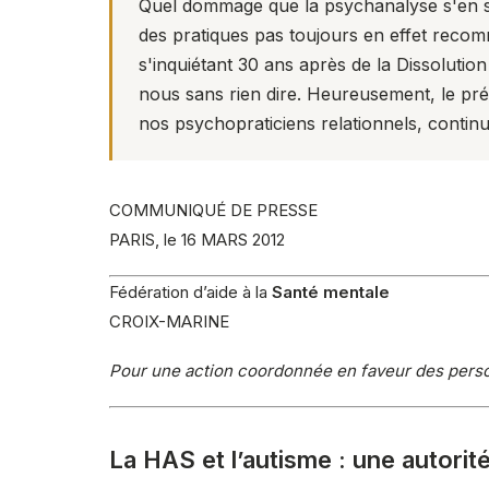
Quel dommage que la psychanalyse s'en so
des pratiques pas toujours en effet reco
s'inquiétant 30 ans après de la Dissolution
nous sans rien dire. Heureusement, le pr
nos
psychopraticiens relationnels
, contin
COMMUNIQUÉ DE PRESSE
PARIS, le 16 MARS 2012
Fédération d’aide à la
Santé mentale
CROIX-MARINE
Pour une action coordonnée en faveur des perso
La HAS et l’autisme : une autorit