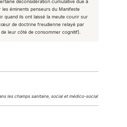
ertaine déconsidération cumulative due à
r les éminents penseurs du Manifeste
r quand ils ont laissé la meute courir sur
cœur de doctrine freudienne relayé par
de leur côté de consommer cognitif).
s les champs sanitaire, social et médico-social