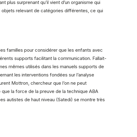
nt plus surprenant qu’il vient d’un organisme qui
objets relevant de catégories différentes, ce qui
 des familles pour considérer que les enfants avec
́rents supports facilitant la communication. Fallait-
termes mêmes utilisés dans les manuels supports de
ernant les interventions fondées sur l’analyse
aurent Mottron, chercheur que l’on ne peut
é que la force de la preuve de la technique ABA
es autistes de haut niveau (Satedi) se montre très