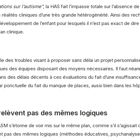
ions sur l’autisme”,
la HAS fait l’impasse totale sur l’absence 
́alités cliniques d’une très grande hétérogénéité. Ainsi des r
éveloppement de l’enfant pour lesquels il n’est pas exact de dir
lan clinique.
 des troubles visant à proposer sans délai un projet personnalisé
ques des équipes disposant des moyens nécessaires. Il faut né
ns des délais décents à ces évaluations du fait d’une insuffisan
ar ponctuelle du fait du manque de places, aussi bien dans les hôpi
relèvent pas des mêmes logiques
M s’étonne de voir mis sur le même plan, comme s’il s’agissait d
nt pas des mêmes logiques (méthodes éducatives, psychanalyse, p