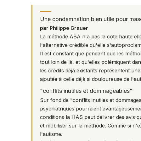
Une condamnation bien utile pour mas
par Philippe Grauer
La méthode ABA n'a pas la cote haute elle n
l'alternative crédible qu'elle s'autoprocla
Il est constant que pendant que les méthod
tout loin de là, et qu'elles polémiquent dan
les crédits déjà existants représentent une
ajoutée à celle déjà si douloureuse de l'a
"conflits inutiles et dommageables"
Sur fond de "conflits inutiles et dommageab
psychiatriques pourraient avantageuseme
conditions la HAS peut délivrer des avis q
et mobiliser sur la méthode. Comme si n'e
l'autisme.