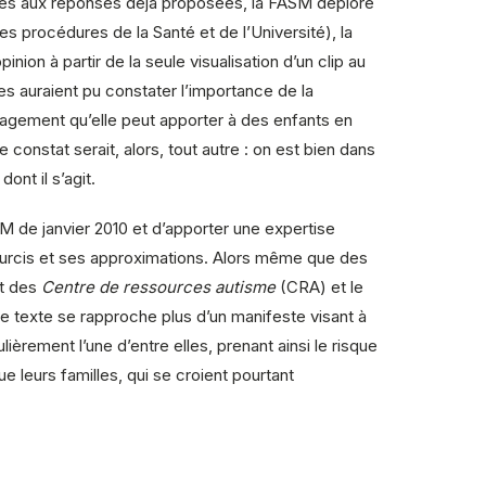
es aux réponses déjà proposées, la FASM déplore
 procédures de la Santé et de l’Université), la
on à partir de la seule visualisation d’un clip au
es auraient pu constater l’importance de la
ulagement qu’elle peut apporter à des enfants en
constat serait, alors, tout autre : on est bien dans
ont il s’agit.
 de janvier 2010 et d’apporter une expertise
courcis et ses approximations. Alors même que des
nt des
Centre de ressources autisme
(CRA) et le
e texte se rapproche plus d’un manifeste visant à
èrement l’une d’entre elles, prenant ainsi le risque
ue leurs familles, qui se croient pourtant