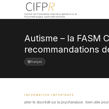
Centre de Formation Interdisciplinaire à la
Psychothérapie multiréférentielle
Autisme – la FASM C
recommandations d
Français
INFORMATION IMPORTANTE
jeter le discrédit sur la psychanalyse : bien utile pour