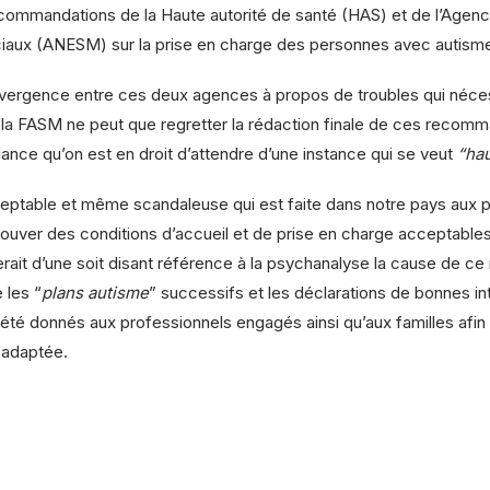
andations de la Haute autorité de santé (HAS) et de l’Agence na
ociaux (ANESM) sur la prise en charge des personnes avec autism
convergence entre ces deux agences à propos de troubles qui néc
l, la FASM ne peut que regretter la rédaction finale de ces recomm
ndance qu’on est en droit d’attendre d’une instance qui se veut
“hau
acceptable et même scandaleuse qui est faite dans notre pays aux p
trouver des conditions d’accueil et de prise en charge acceptable
ait d’une soit disant référence à la psychanalyse la cause de ce 
 les “
plans autisme
” successifs et les déclarations de bonnes in
té donnés aux professionnels engagés ainsi qu’aux familles afin
 adaptée.