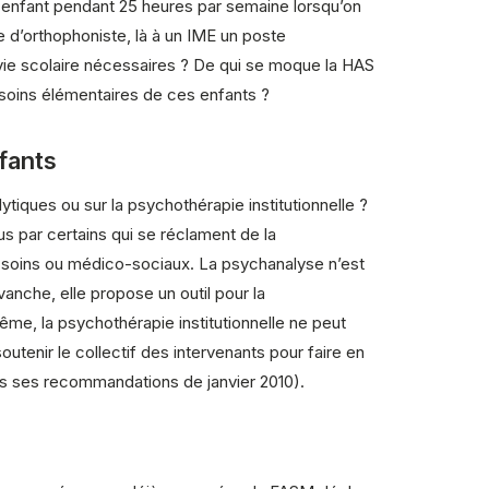
 un enfant pendant 25 heures par semaine lorsqu’on
e d’orthophoniste, là à un IME un poste
e vie scolaire nécessaires ? De qui se moque la HAS
soins élémentaires de ces enfants ?
fants
ques ou sur la psychothérapie institutionnelle ?
nus par certains qui se réclament de la
e soins ou médico-sociaux. La psychanalyse n’est
vanche, elle propose un outil pour la
me, la psychothérapie institutionnelle ne peut
outenir le collectif des intervenants pour faire en
ans ses recommandations de janvier 2010).