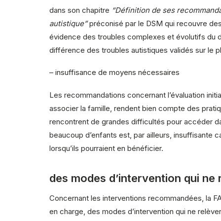
dans son chapitre
“Définition de ses recommandat
autistique”
préconisé par le DSM qui recouvre des re
évidence des troubles complexes et évolutifs du d
différence des troubles autistiques validés sur le p
–
insuffisance de moyens nécessaires
Les recommandations concernant l’évaluation initiale
associer la famille, rendent bien compte des prati
rencontrent de grandes difficultés pour accéder da
beaucoup d’enfants est, par ailleurs, insuffisante c
lorsqu’ils pourraient en bénéficier.
des modes d’intervention qui ne 
Concernant les interventions recommandées, la FAS
en charge, des modes d’intervention qui ne relève