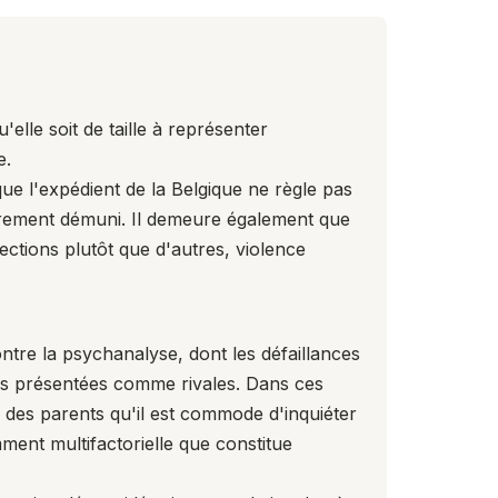
elle soit de taille à représenter
e.
que l'expédient de la Belgique ne règle pas
èrement démuni. Il demeure également que
rections plutôt que d'autres, violence
contre la psychanalyse, dont les défaillances
es présentées comme rivales. Dans ces
n des parents qu'il est commode d'inquiéter
ment multifactorielle que constitue