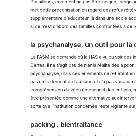
Par ailleurs, comment ne pas être indigné, lorsqu’o
met cette préconisation en regard des refus réitér
supplémentaire d’éducateur, là dans une école a
si ce n’est d’abord des familles confrontées à ce
la psychanalyse, un outil pour la
La FASM se demande où la HAS a vu pu voir des int
Certes, il ne s’agit pas de nier la réalité des a p
psychanalyse, mais ces errements ne reflètent en 
pas un traitement de l’autisme et n’a pas vocation 
compréhension du vécu émotionnel des enfants, a
être présentée comme une alternative aux intervent
sorte que l’institution concernée reste vigilante
packing : bientraitance