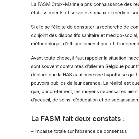
La FASM Croix-Marine a pris connaissance des recomm
établissements et services sociaux et médico-s
Si elle se félicite de constater la recherche de 
conjoint des dispositifs sanitaire et médico-socia
méthodologie, d’éthique scientifique et d’indépe
Avant toute chose, il faut rappeler la situation in
sont souvent contraintes d’aller en Belgique pour 
déplore que la HAS cautionne une hypothèse qui fer
pouvoirs publics de leur carence. La réalité est que
que, concrètement, les moyens nécessaires aient é
d’accueil, de soins, d’éducation et de scolarisation
La FASM fait deux constats :
–
impasse totale sur l’absence de consensus