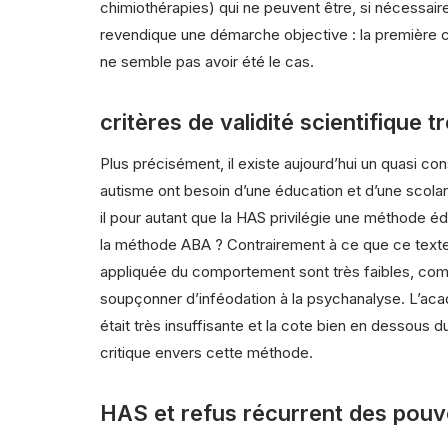
chimiothérapies) qui ne peuvent être, si nécessai
revendique une démarche objective : la première c
ne semble pas avoir été le cas.
critères de validité scientifique t
Plus précisément, il existe aujourd’hui un quasi 
autisme ont besoin d’une éducation et d’une scolari
il pour autant que la HAS privilégie une méthode 
la méthode ABA ? Contrairement à ce que ce texte d
appliquée du comportement sont très faibles, comm
soupçonner d’inféodation à la psychanalyse. L’acad
était très insuffisante et la cote bien en dessou
critique envers cette méthode.
HAS et refus récurrent des pouv