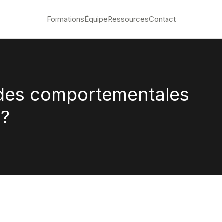
Formations
Équipe
Ressources
Contact
odes comportementales
 ?