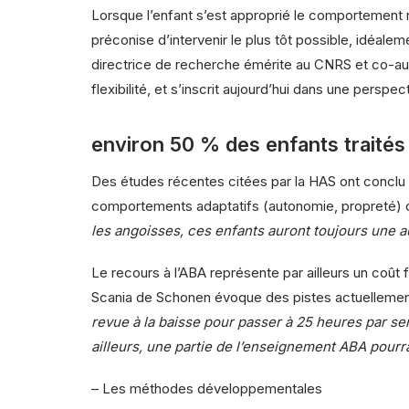
Lorsque l’enfant s’est approprié le comportement r
préconise d’intervenir le plus tôt possible, idéal
directrice de recherche émérite au CNRS et co-au
flexibilité, et s’inscrit aujourd’hui dans une persp
environ 50 % des enfants traités
Des études récentes citées par la HAS ont conclu 
comportements adaptatifs (autonomie, propreté) o
les angoisses, ces enfants auront toujours une
Le recours à l’ABA représente par ailleurs un coût f
Scania de Schonen évoque des pistes actuellement
revue à la baisse pour passer à 25 heures par se
ailleurs, une partie de l’enseignement ABA pourr
–
Les méthodes développementales