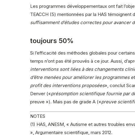
Les programmes développementaux ont fait l’obje
TEACCH (5) mentionnées par la HAS témoignent de
suffisamment d’études correctes pour avancer de
toujours 50%
Si l’efficacité des méthodes globales pour certains
temps n’ont pas été prouvés à ce jour. Aussi, d’apr
interventions sont liées à des changements clin
d’être menées pour améliorer les programmes et 
profit des interventions proposées
», conclut Sc
Denver («
présomption scientifique fournie par d
preuve »). Mais pas de grade A («
preuve scientif
NOTES
(1) HAS, ANESM, « Autisme et autres troubles enva
», Argumentaire scientifique, mars 2012.