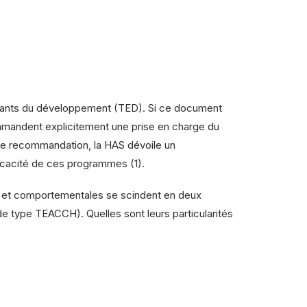
issants du développement (TED). Si ce document
mmandent explicitement une prise en charge du
te recommandation, la HAS dévoile un
ficacité de ces programmes (1).
s et comportementales se scindent en deux
 type TEACCH). Quelles sont leurs particularités