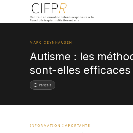
Centre de Formation Interdisciplinaire à la
Psychothérapie multiréférentielle
MARC OEYNHAUSEN
Autisme : les méth
sont-elles efficaces
Français
INFORMATION IMPORTANTE