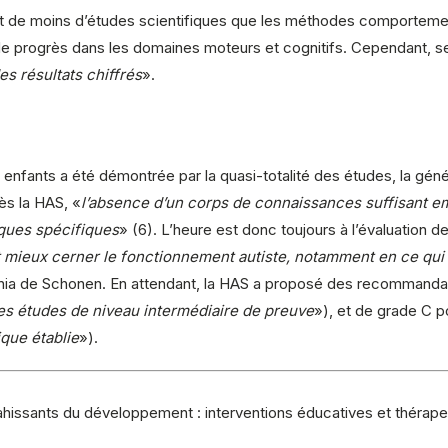
t de moins d’études scientifiques que les méthodes comportemen
 progrès dans les domaines moteurs et cognitifs. Cependant, s
s résultats chiffrés
».
 enfants a été démontrée par la quasi-totalité des études, la géné
ès la HAS, «
l’absence d’un corps de connaissances suffisant
iques spécifiques
» (6). L’heure est donc toujours à l’évaluation
mieux cerner le fonctionnement autiste, notamment en ce qui 
ania de Schonen. En attendant, la HAS a proposé des recommand
es études de niveau intermédiaire de preuve
»), et de grade C 
ique établie
»).
hissants du développement : interventions éducatives et thérape