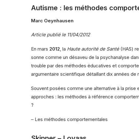
Autisme : les méthodes comporte
Marc Oeynhausen
Article publié le 11/04/2012
En mars
2012
, la
Haute autorité de Santé
(HAS) re
sonne comme un désaveu de la psychanalyse dans l
trouble par des méthodes éducatives et comporte
argumentaire scientifique détaillant dix années d
Souvent posées comme une alternative à la prise 
approches : les méthodes à référence comportemen
?
–
Les méthodes comportementales
Skinner – Lovaas