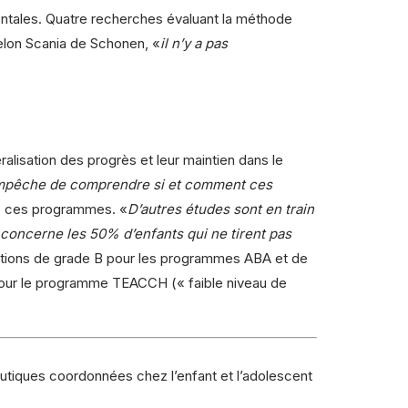
tales. Quatre recherches évaluant la méthode
elon Scania de Schonen, «
il n’y a pas
ralisation des progrès et leur maintien dans le
 empêche de comprendre si et comment ces
 de ces programmes. «
D’autres études sont en train
concerne les 50% d’enfants qui ne tirent pas
ations de grade B pour les programmes ABA et de
pour le programme TEACCH (« faible niveau de
utiques coordonnées chez l’enfant et l’adolescent