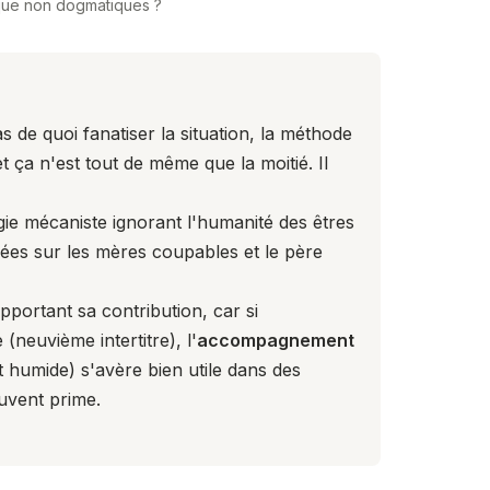
ique non dogmatiques ?
 de quoi fanatiser la situation, la méthode
t ça n'est tout de même que la moitié. Il
ogie mécaniste ignorant l'humanité des êtres
ées sur les mères coupables et le père
pportant sa contribution, car si
e
(neuvième intertitre), l'
accompagnement
humide) s'avère bien utile dans des
ouvent prime.