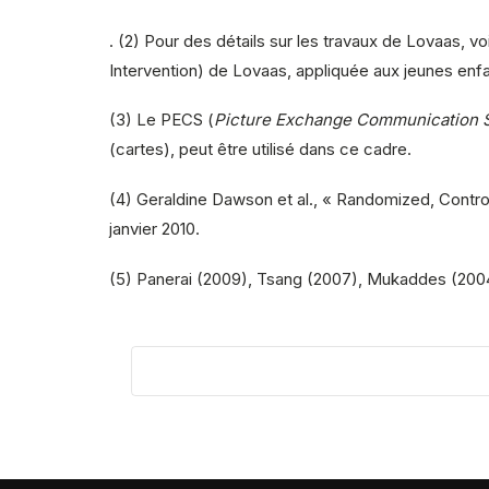
. (2) Pour des détails sur les travaux de Lovaas, v
Intervention) de Lovaas, appliquée aux jeunes enfan
(3) Le PECS (
Picture Exchange Communication 
(cartes), peut être utilisé dans ce cadre.
(4) Geraldine Dawson et al., « Randomized, Controll
janvier 2010.
(5) Panerai (2009), Tsang (2007), Mukaddes (2004)