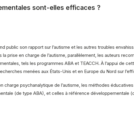
mentales sont-elles efficaces ?
nd public son rapport sur l’autisme et les autres troubles envah
a prise en charge de l’autisme, parallèlement, les auteurs reco
mentales, tels les programmes ABA et TEACCH. À l’appui de cet
e recherches menées aux États-Unis et en Europe du Nord sur l’ef
en charge psychanalytique de l’autisme, les méthodes éducative
tale (de type ABA), et celles à référence développementale (de