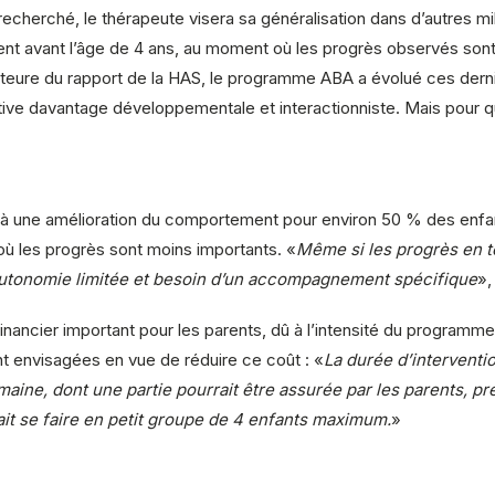
echerché, le thérapeute visera sa généralisation dans d’autres mi
ement avant l’âge de 4 ans, au moment où les progrès observés sont
teure du rapport de la HAS, le programme ABA a évolué ces dern
ective davantage développementale et interactionniste. Mais pour qu
à une amélioration du comportement pour environ 50 % des enfant
ù les progrès sont moins importants. «
Même si les progrès en 
 autonomie limitée et besoin d’un accompagnement spécifique
»,
inancier important pour les parents, dû à l’intensité du programme
 envisagées en vue de réduire ce coût : «
La durée d’interventi
maine, dont une partie pourrait être assurée par les parents, p
ait se faire en petit groupe de 4 enfants maximum.
»