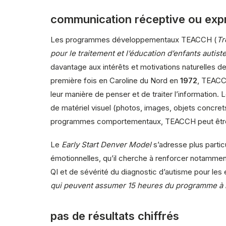
communication réceptive ou exp
Les programmes développementaux TEACCH (
Tr
pour le traitement et l’éducation d’enfants auti
davantage aux intérêts et motivations naturelles 
première fois en Caroline du Nord en
1972
, TEACC
leur manière de penser et de traiter l’information.
de matériel visuel (photos, images, objets concre
programmes comportementaux, TEACCH peut être utili
Le
Early Start Denver Model
s’adresse plus partic
émotionnelles, qu’il cherche à renforcer notammen
QI et de sévérité du diagnostic d’autisme pour les 
qui peuvent assumer 15 heures du programme à 
pas de résultats chiffrés