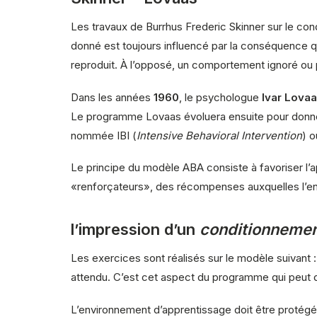
Les travaux de Burrhus Frederic Skinner sur le co
donné est toujours influencé par la conséquence q
reproduit. À l’opposé, un comportement ignoré ou
Dans les années
1960
, le psychologue
Ivar Lova
Le programme Lovaas évoluera ensuite pour donne
nommée IBI (
Intensive Behavioral Intervention
) o
Le principe du modèle ABA consiste à favoriser l’a
«renforçateurs», des récompenses auxquelles l’enfa
l’impression d’un
conditionneme
Les exercices sont réalisés sur le modèle suivant
attendu. C’est cet aspect du programme qui peut 
L’environnement d’apprentissage doit être protégé 