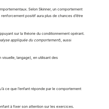
omportementaux. Selon Skinner, un comportement
 renforcement positif aura plus de chances d’être
puyant sur la théorie du conditionnement opérant.
nalyse appliquée du comportement
), aussi
isuelle, langage), en utilisant des
qu’à ce que l’enfant réponde par le comportement
fant à fixer son attention sur les exercices.