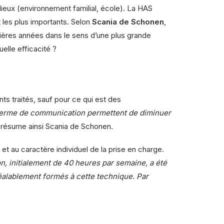
lieux (environnement familial, école). La HAS
 les plus importants. Selon
Scania de Schonen
,
ières années dans le sens d’une plus grande
elle efficacité ?
s traités, sauf pour ce qui est des
terme de communication permettent de diminuer
 résume ainsi Scania de Schonen.
 et au caractère individuel de la prise en charge.
on, initialement de 40 heures par semaine, a été
réalablement formés à cette technique. Par