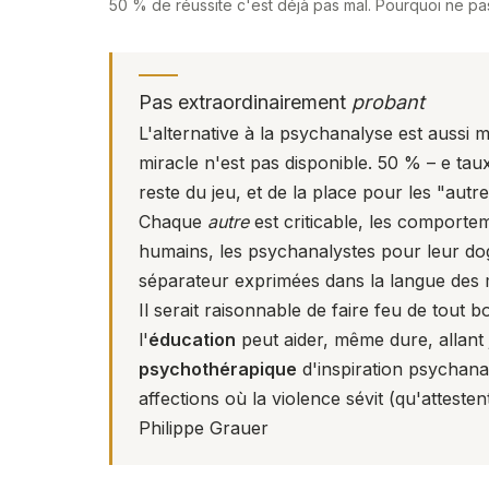
50 % de réussite c'est déjà pas mal. Pourquoi ne pa
Pas extraordinairement
probant
L'alternative à la psychanalyse est aussi 
miracle n'est pas disponible. 50 % – e tau
reste du jeu, et de la place pour les "autre
Chaque
autre
est criticable, les comportem
humains, les psychanalystes pour leur dog
séparateur exprimées dans la langue des 
Il serait raisonnable de faire feu de tout
l'
éducation
peut aider, même dure, allant 
psychothérapique
d'inspiration psychana
affections où la violence sévit (qu'atteste
Philippe Grauer