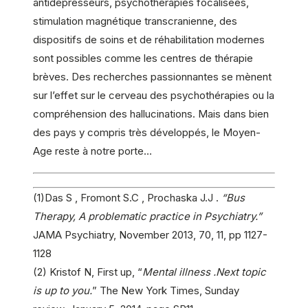
antidépresseurs, psychothérapies focalisées,
stimulation magnétique transcranienne, des
dispositifs de soins et de réhabilitation modernes
sont possibles comme les centres de thérapie
brèves. Des recherches passionnantes se mènent
sur l’effet sur le cerveau des psychothérapies ou la
compréhension des hallucinations. Mais dans bien
des pays y compris très développés, le Moyen-
Age reste à notre porte…
(1)Das S , Fromont S.C , Prochaska J.J .
“Bus
Therapy, A problematic practice in Psychiatry.”
JAMA Psychiatry, November 2013, 70, 11, pp 1127-
1128
(2) Kristof N, First up, “
Mental illness .Next topic
is up to you.
” The New York Times, Sunday