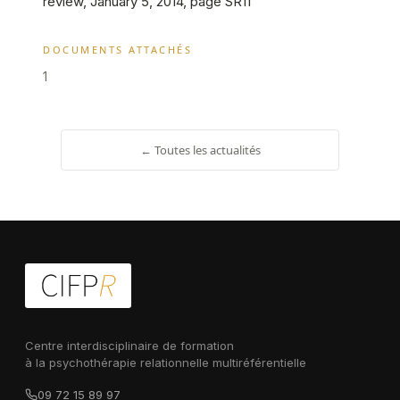
review, January 5, 2014, page SR11
DOCUMENTS ATTACHÉS
1
← Toutes les actualités
Centre interdisciplinaire de formation
à la psychothérapie relationnelle multiréférentielle
09 72 15 89 97