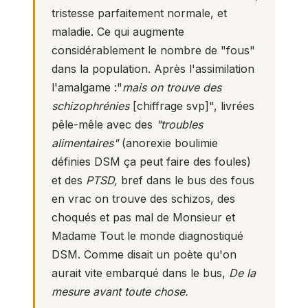
tristesse parfaitement normale, et
maladie. Ce qui augmente
considérablement le nombre de "fous"
dans la population. Après l'assimilation
l'amalgame :"
mais on trouve des
schizophrénies
[chiffrage svp]", livrées
pêle-mêle avec des
"troubles
alimentaires"
(anorexie boulimie
définies DSM ça peut faire des foules)
et des
PTSD,
bref dans le bus des fous
en vrac on trouve des schizos, des
choqués et pas mal de Monsieur et
Madame Tout le monde diagnostiqué
DSM. Comme disait un poète qu'on
aurait vite embarqué dans le bus,
De la
mesure avant toute chose.