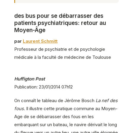
des bus pour se débarrasser des
patients psychiatriques: retour au
Moyen-Âge
par
Laurent Schmitt
Professeur de psychiatrie et de psychologie
médicale à la faculté de médecine de Toulouse
Huffigton Post
Publication: 23/01/2014 07h12
On connaît le tableau de Jérôme Bosch
La nef des
fous.
Il illustre cette pratique commune au Moyen-
Age de se débarrasser des fous en les
embarquant sur un bateau, le navire dérivait le long
du fleuve vers un autre lieu, une autre ville éloignée