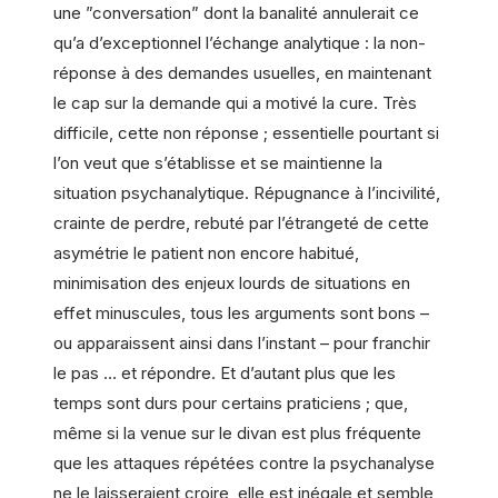
une ”conversation” dont la banalité annulerait ce
qu’a d’exceptionnel l’échange analytique : la non-
réponse à des demandes usuelles, en maintenant
le cap sur la demande qui a motivé la cure. Très
difficile, cette non réponse ; essentielle pourtant si
l’on veut que s’établisse et se maintienne la
situation psychanalytique. Répugnance à l’incivilité,
crainte de perdre, rebuté par l’étrangeté de cette
asymétrie le patient non encore habitué,
minimisation des enjeux lourds de situations en
effet minuscules, tous les arguments sont bons –
ou apparaissent ainsi dans l’instant – pour franchir
le pas … et répondre. Et d’autant plus que les
temps sont durs pour certains praticiens ; que,
même si la venue sur le divan est plus fréquente
que les attaques répétées contre la psychanalyse
ne le laisseraient croire, elle est inégale et semble