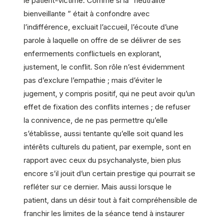
le patient-victime. Comme si la ”neutralité
bienveillante ” était à confondre avec
l’indifférence, excluait l’accueil, l’écoute d’une
parole à laquelle on offre de se délivrer de ses
enfermements conflictuels en explorant,
justement, le conflit. Son rôle n’est évidemment
pas d’exclure l’empathie ; mais d’éviter le
jugement, y compris positif, qui ne peut avoir qu’un
effet de fixation des conflits internes ; de refuser
la connivence, de ne pas permettre qu’elle
s’établisse, aussi tentante qu’elle soit quand les
intérêts culturels du patient, par exemple, sont en
rapport avec ceux du psychanalyste, bien plus
encore s’il jouit d’un certain prestige qui pourrait se
refléter sur ce dernier. Mais aussi lorsque le
patient, dans un désir tout à fait compréhensible de
franchir les limites de la séance tend à instaurer