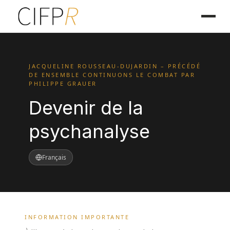
JACQUELINE ROUSSEAU-DUJARDIN – PRÉCÉDÉ
DE ENSEMBLE CONTINUONS LE COMBAT PAR
PHILIPPE GRAUER
Devenir de la
psychanalyse
Français
INFORMATION IMPORTANTE