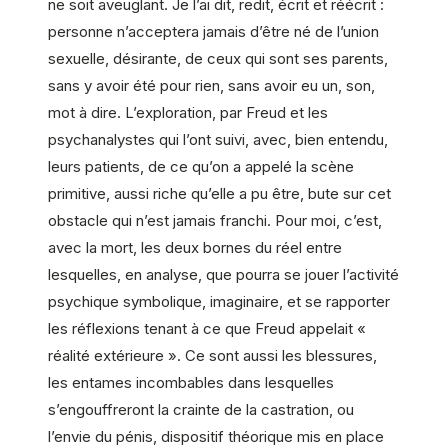
ne soit aveuglant. Je l’ai dit, redit, écrit et réécrit :
personne n’acceptera jamais d’être né de l’union
sexuelle, désirante, de ceux qui sont ses parents,
sans y avoir été pour rien, sans avoir eu un, son,
mot à dire. L’exploration, par Freud et les
psychanalystes qui l’ont suivi, avec, bien entendu,
leurs patients, de ce qu’on a appelé la scène
primitive, aussi riche qu’elle a pu être, bute sur cet
obstacle qui n’est jamais franchi. Pour moi, c’est,
avec la mort, les deux bornes du réel entre
lesquelles, en analyse, que pourra se jouer l’activité
psychique symbolique, imaginaire, et se rapporter
les réflexions tenant à ce que Freud appelait «
réalité extérieure ». Ce sont aussi les blessures,
les entames incombables dans lesquelles
s’engouffreront la crainte de la castration, ou
l’envie du pénis, dispositif théorique mis en place