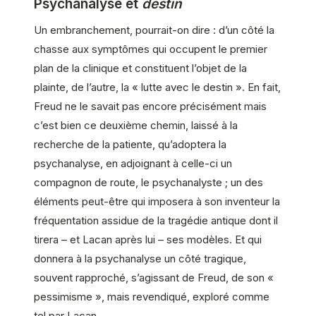
Psychanalyse et
destin
Un embranchement, pourrait-on dire : d’un côté la
chasse aux symptômes qui occupent le premier
plan de la clinique et constituent l’objet de la
plainte, de l’autre, la « lutte avec le destin ». En fait,
Freud ne le savait pas encore précisément mais
c’est bien ce deuxième chemin, laissé à la
recherche de la patiente, qu’adoptera la
psychanalyse, en adjoignant à celle-ci un
compagnon de route, le psychanalyste ; un des
éléments peut-être qui imposera à son inventeur la
fréquentation assidue de la tragédie antique dont il
tirera – et Lacan après lui – ses modèles. Et qui
donnera à la psychanalyse un côté tragique,
souvent rapproché, s’agissant de Freud, de son «
pessimisme », mais revendiqué, exploré comme
tel par Lacan.