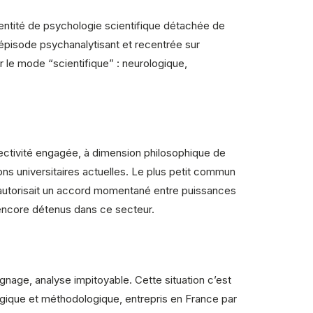
dentité de psychologie scientifique détachée de
épisode psychanalytisant et recentrée sur
r le mode “scientifique” : neurologique,
jectivité engagée, à dimension philosophique de
ons universitaires actuelles. Le plus petit commun
la autorisait un accord momentané entre puissances
encore détenus dans ce secteur.
ignage, analyse impitoyable. Cette situation c’est
ogique et méthodologique, entrepris en France par