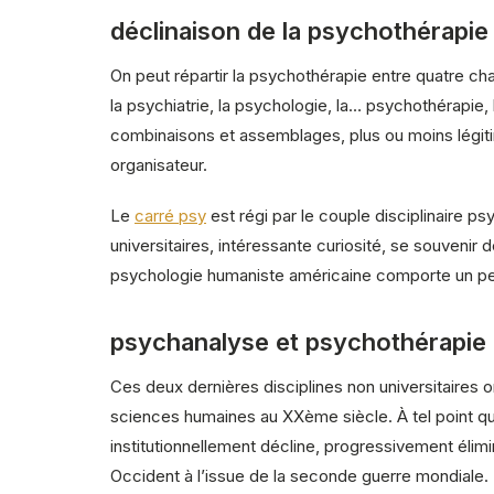
déclinaison de la psychothérapie
On peut répartir la psychothérapie entre quatre c
la psychiatrie, la psychologie, la… psychothérapie,
combinaisons et assemblages, plus ou moins légiti
organisateur.
Le
carré psy
est régi par le couple disciplinaire ps
universitaires, intéressante curiosité, se souvenir 
psychologie humaniste américaine comporte un pe
psychanalyse et psychothérapie r
Ces deux dernières disciplines non universitaires 
sciences humaines au XXème siècle. À tel point que
institutionnellement décline, progressivement élimin
Occident à l’issue de la seconde guerre mondiale. 