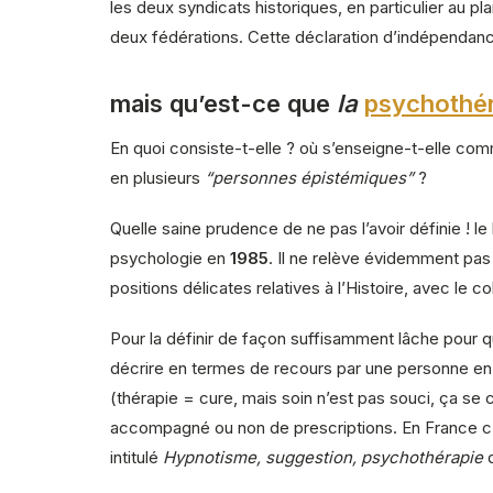
les deux syndicats historiques, en particulier au pl
deux fédérations. Cette déclaration d’indépendan
mais qu’est-ce que
la
psychothé
En quoi consiste-t-elle ? où s’enseigne-t-elle comme
en plusieurs
“personnes épistémiques”
?
Quelle saine prudence de ne pas l’avoir définie ! le
psychologie en
1985
. Il ne relève évidemment pas
positions délicates relatives à l’Histoire, avec le c
Pour la définir de façon suffisamment lâche pour qu
décrire en termes de recours par une personne en 
(thérapie = cure, mais soin n’est pas souci, ça se
accompagné ou non de prescriptions. En France c’
intitulé
Hypnotisme, suggestion, psychothérapie
q