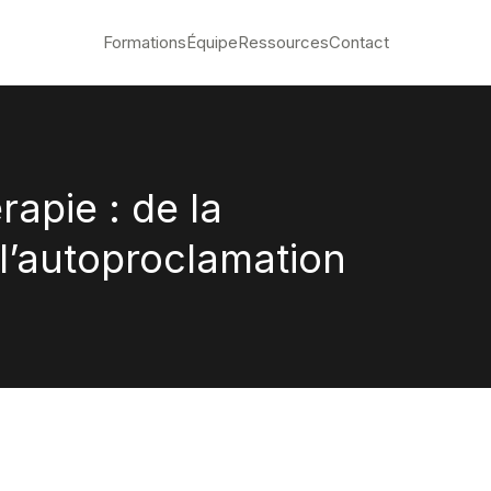
Formations
Équipe
Ressources
Contact
apie : de la
l’autoproclamation