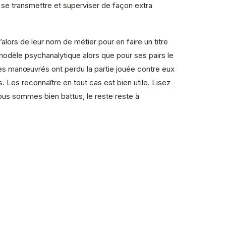
e se transmettre et superviser de façon extra
lors de leur nom de métier pour en faire un titre
odèle psychanalytique alors que pour ses pairs le
s manœuvrés ont perdu la partie jouée contre eux
. Les reconnaître en tout cas est bien utile. Lisez
s nous sommes bien battus, le reste reste à