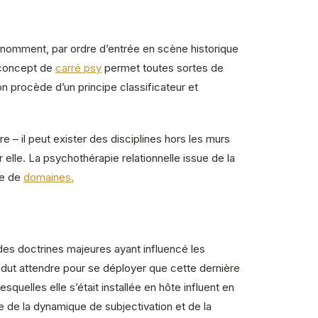
e nomment, par ordre d’entrée en scène historique
u concept de
carré psy
permet toutes sortes de
 procède d’un principe classificateur et
re – il peut exister des disciplines hors les murs
elle. La psychothérapie relationnelle issue de la
ne de
domaines.
 des doctrines majeures ayant influencé les
p dut attendre pour se déployer que cette dernière
squelles elle s’était installée en hôte influent en
e de la dynamique de subjectivation et de la