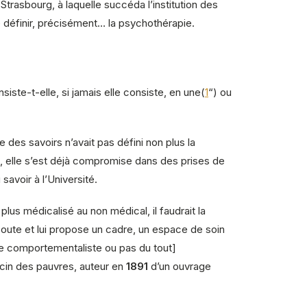
Strasbourg, à laquelle succéda l’institution des
e définir, précisément… la psychothérapie.
siste-t-elle, si jamais elle consiste, en une(
1
“) ou
 des savoirs n’avait pas défini non plus la
ne, elle s’est déjà compromise dans des prises de
savoir à l’Université.
lus médicalisé au non médical, il faudrait la
oute et lui propose un cadre, un espace de soin
ève comportementaliste ou pas du tout]
cin des pauvres, auteur en
1891
d’un ouvrage