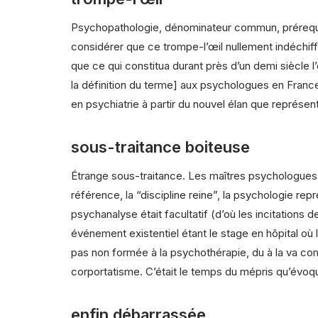
Psychopathologie, dénominateur commun, prérequis 
considérer que ce trompe-l’œil nullement indéchiff
que ce qui constitua durant près d’un demi siècle 
la définition du terme] aux psychologues en France
en psychiatrie à partir du nouvel élan que représe
sous-traitance boiteuse
Étrange sous-traitance. Les maîtres psychologues-
référence, la “discipline reine”, la psychologie re
psychanalyse était facultatif (d’où les incitations d
événement existentiel étant le stage en hôpital où
pas non formée à la psychothérapie, du à la va c
corportatisme. C’était le temps du mépris qu’évo
enfin débarrassée