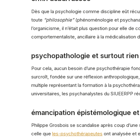
Dès que la psychologie comme discipline eût récup
toute
“philosophie”
(phénoménologie et psychanaly
l’organicisme, il n’était plus question pour elle d
comportementaliste, ancillaire à la médicalisation d
psychopathologie et surtout rien
Pour cela, aucun besoin d’une psychothérapie fondé
surcroît, fondée sur une réflexion anthropologique
multiple représentant la formation à la psychothér
universitaires, les psychanalystes du SIUEERPP r
émancipation épistémologique e
Philippe Grosbois se scandalise après coup d’une sit
celle que
les-psychothérapeutes
ont analysée et e