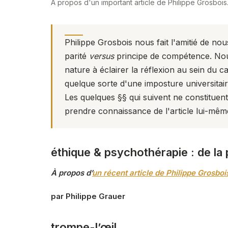
À propos d'un important article de Philippe Grosbois
Philippe Grosbois nous fait l'amitié de nous
parité
versus
principe de compétence
. No
nature à éclairer la réflexion au sein du
ca
quelque sorte d'une imposture universitaire 
Les quelques §§ qui suivent ne constituen
prendre connaissance de l'article
lui-même
éthique & psychothérapie : de la
À propos d’
un récent article de Philippe Grosboi
par Philippe Grauer
trompe-l’œil