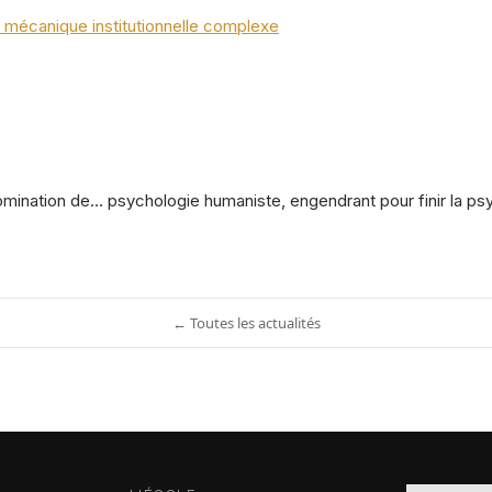
 mécanique institutionnelle complexe
omination de… psychologie humaniste, engendrant pour finir la p
← Toutes les actualités