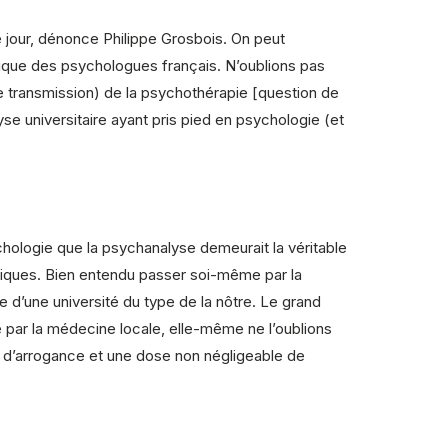
 jour, dénonce Philippe Grosbois. On peut
itique des psychologues français. N’oublions pas
de transmission) de la psychothérapie [question de
se universitaire ayant pris pied en psychologie (et
hologie que la psychanalyse demeurait la véritable
liniques. Bien entendu passer soi-même par la
 d’une université du type de la nôtre. Le grand
é par la médecine locale, elle-même ne l’oublions
 d’arrogance et une dose non négligeable de