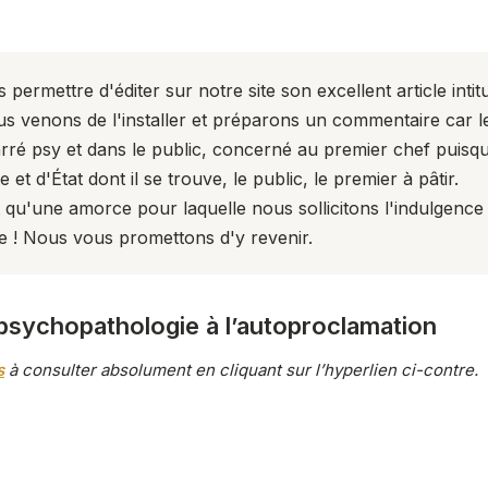
.
 permettre d'éditer sur notre site son excellent article intit
us venons de l'installer et préparons un commentaire car l
rré psy
et dans le public, concerné au premier chef puisqu'il
et d'État dont il se trouve, le public, le premier à pâtir.
t qu'une amorce pour laquelle nous sollicitons l'indulgen
 ! Nous vous promettons d'y revenir.
 psychopathologie à l’autoproclamation
s
à consulter absolument en cliquant sur l’hyperlien ci-contre.