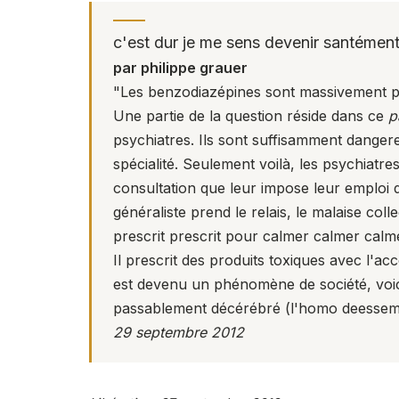
c'est dur je me sens devenir santément
par philippe grauer
"Les benzodiazépines sont massivement p
Une partie de la question réside dans ce
p
psychiatres. Ils sont suffisamment dange
spécialité. Seulement voilà, les psychiatr
consultation que leur impose leur emploi d
généraliste prend le relais, le malaise col
prescrit prescrit pour calmer calmer calm
Il prescrit des produits toxiques avec l'a
est devenu un phénomène de société, voici
passablement décérébré (l'homo deessemu
29 septembre 2012