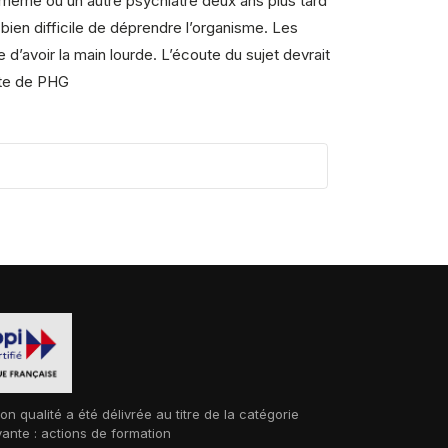
e même ou un autre psychiatre deux ans plus tard
ien difficile de déprendre l’organisme. Les
 d’avoir la main lourde. L’écoute du sujet devrait
ote de PHG
ion qualité a été délivrée au titre de la catégorie
vante : actions de formation