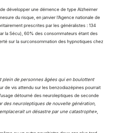
es de développer une démence de type Alzheimer
a mesure du risque, en janvier l’Agence nationale de
tairement prescrites par les généralistes : 134
% par la Sécu), 60% des consommateurs étant des
erté sur la surconsommation des hypnotiques chez
it plein de personnes âgées qui en boulottent
ur de vis attendu sur les benzodiazépines pourrait
e l’usage détourné des neuroleptiques de seconde
ar des neuroleptiques de nouvelle génération,
 remplacerait un désastre par une catastrophe»
,