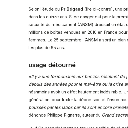
Selon l’étude du
Pr Bégaud
(lire ci-contre), une
dans les quinze ans. Si ce danger est pour la premiè
sécurité du médicament (ANSM) dressait un état de
millions de boîtes vendues en 2010 en France pour
femmes. Le 25 septembre, l’ANSM a sorti un plan c
les plus de 65 ans.
usage détourné
«Il y a une toxicomanie aux benzos résultant de 
depuis des années pour le mal-être ou la crise an
néanmoins avoir un effet hautement indésirable. U
génération, pour traiter la dépression et l’insomnie
poussés par les labos car ils sont encore brevet
dénonce Philippe Pignarre, auteur du
Grand secret