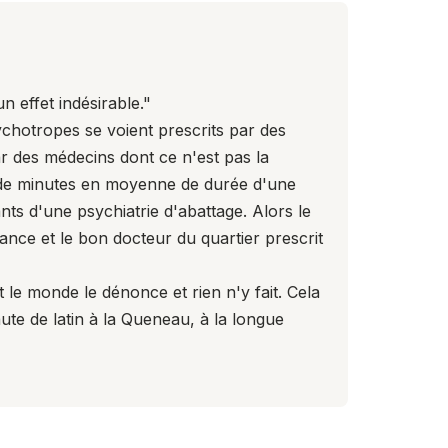
n effet indésirable."
chotropes se voient prescrits par des
r des médecins dont ce n'est pas la
ine de minutes en moyenne de durée d'une
ts d'une psychiatrie d'abattage. Alors le
dance et le bon docteur du quartier prescrit
 le monde le dénonce et rien n'y fait. Cela
te de latin à la Queneau, à la longue