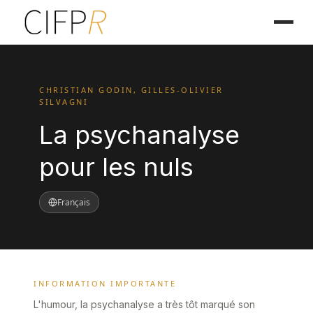
CHRISTIAN GODIN, GILLES-OLIVIER
SILVAGNI
La psychanalyse
pour les nuls
Français
INFORMATION IMPORTANTE
L'humour, la psychanalyse a très tôt marqué son