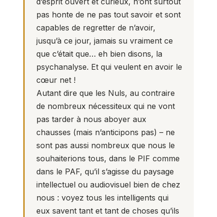
d’esprit ouvert et curieux, n’ont surtout
pas honte de ne pas tout savoir et sont
capables de regretter de n’avoir,
jusqu’à ce jour, jamais su vraiment ce
que c’était que… eh bien disons, la
psychanalyse. Et qui veulent en avoir le
cœur net !
Autant dire que les Nuls, au contraire
de nombreux nécessiteux qui ne vont
pas tarder à nous aboyer aux
chausses (mais n’anticipons pas) – ne
sont pas aussi nombreux que nous le
souhaiterions tous, dans le PIF comme
dans le PAF, qu’il s’agisse du paysage
intellectuel ou audiovisuel bien de chez
nous : voyez tous les intelligents qui
eux savent tant et tant de choses qu’ils