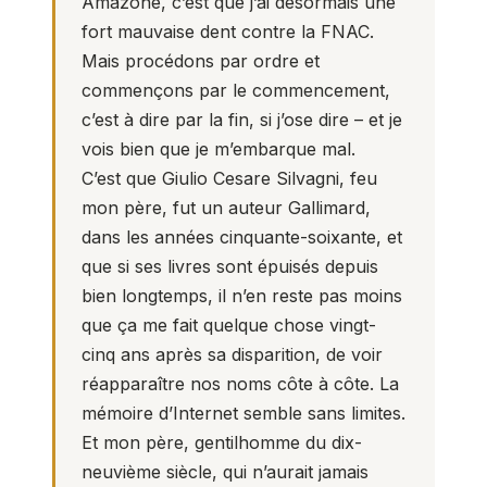
Amazone, c’est que j’ai désormais une
fort mauvaise dent contre la FNAC.
Mais procédons par ordre et
commençons par le commencement,
c’est à dire par la fin, si j’ose dire – et je
vois bien que je m’embarque mal.
C’est que Giulio Cesare Silvagni, feu
mon père, fut un auteur Gallimard,
dans les années cinquante-soixante, et
que si ses livres sont épuisés depuis
bien longtemps, il n’en reste pas moins
que ça me fait quelque chose vingt-
cinq ans après sa disparition, de voir
réapparaître nos noms côte à côte. La
mémoire d’Internet semble sans limites.
Et mon père, gentilhomme du dix-
neuvième siècle, qui n’aurait jamais