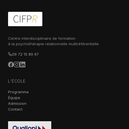
Centre interdisciplinaire de formation
à la psychothérapie relationnelle multiréférentielle
09 72 15 89 97
L'ÉCOLE
Programme
Équipe
Admission
Contact