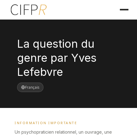
La question du
genre par Yves
Lefebvre
Français
INFORMATION IMPORTANTE
Un psychopraticien relationnel, un ouvrage, une