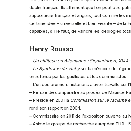
déclin français. Ils affirment que l’on peut être pa
supporteurs français et anglais, tout comme les man
certaine idée – universelle et bien vivante – de l
capables, s’il le faut, de vaincre les idéologies to
Henry Rousso
–
Un château en Allemagne : Sigmaringen, 1944
–
Le Syndrome de Vichy
sur la mémoire du régime 
entretenue par les gaullistes et les communistes.
– L’un des premiers historiens à avoir travaillé sur 
– Refuse de comparaître au procès de Maurice Papon
– Préside en 2001 la
Commission sur le racisme e
rend son rapport en 2004.
– Commissaire en 2011 de l’exposition ouverte au M
– Anime le groupe de recherche européen EURHI