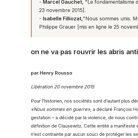
-
Marcel Gauchet,
"
Le fondamentalisme is
23 novembre 2015].
-
Isabelle Filliozat,
"
Nous sommes unis. Mai
Philippe Grauer [mis en ligne le 25 novem
on ne va pas rouvrir les abris ant
par Henry Rousso
Libération 20 novembre 2015
Pour l’historien, nos sociétés sont d’autant plus d
«Nous sommes en guerre»,
a déclaré François Hol
gestation – a décidé par la violence, de nous con
définition de Clausewitz. Cette entité a manifesté en
n’est contrainte par aucun souci de protéger les si