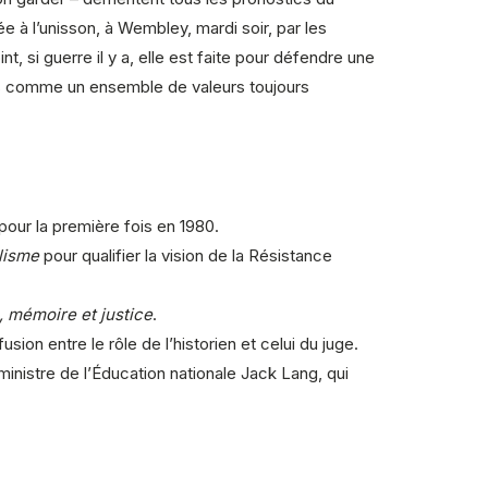
ée à l’unisson, à Wembley, mardi soir, par les
, si guerre il y a, elle est faite pour défendre une
mais comme un ensemble de valeurs toujours
our la première fois en 1980.
lisme
pour qualifier la vision de la Résistance
e, mémoire et justice
.
n entre le rôle de l’historien et celui du juge.
 ministre de l’Éducation nationale Jack Lang, qui