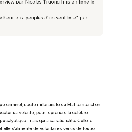
nterview par Nicolas Truong [mis en ligne le
lheur aux peuples d'un seul livre" par
.
criminel, secte millénariste ou État territorial en
cuter sa volonté, pour reprendre la célèbre
pocalyptique, mais qui a sa rationalité. Celle-ci
et elle s’alimente de volontaires venus de toutes