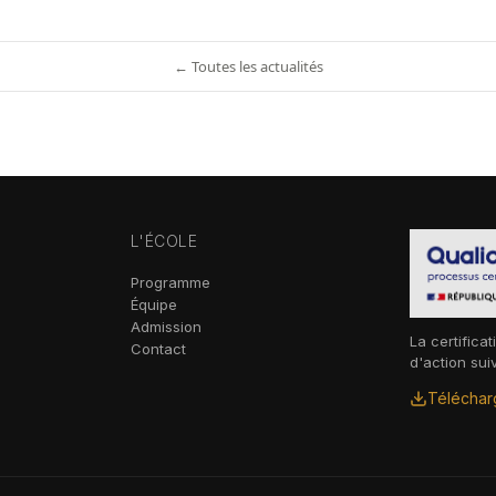
← Toutes les actualités
L'ÉCOLE
Programme
Équipe
Admission
La certificat
Contact
d'action sui
Télécharg