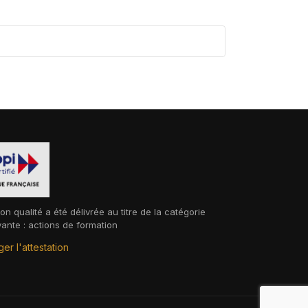
ion qualité a été délivrée au titre de la catégorie
vante : actions de formation
er l'attestation