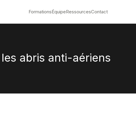
Formations
Équipe
Ressources
Contact
 les abris anti-aériens