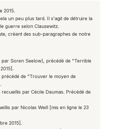
e 2015.
la un peu plus tard. Il s'agit de détruire la
lle guerre selon Clausewitz.
naute, créant des sub-paragraphes de notre
s par Soren Seelow), précédé de "Terrible
 2015].
 précédé de "Trouver le moyen de
.
recueillis par Cécile Daumas. Précédé de
llis par Nicolas Weill
[mis en ligne le 23
bre 2015].