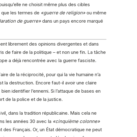
uisqu’elle ne choisit même plus des cibles
e que les termes de
«guerre de religion»
ou même
aration de guerre»
dans un pays encore marqué
ment librement des opinions divergentes et dans
s de faire de la politique – et non une fin. La tâche
’Europe a déjà rencontrée avec la guerre fasciste.
ire de la réciprocité, pour qui la vie humaine n’a
t la destruction. Encore faut-il avoir une claire
bien identifier l’ennemi. Si l’attaque de bases en
rt de la police et de la justice.
il, dans la tradition républicaine. Mais cela ne
ns les années 30 avec la
«cinquième colonne»
nt des Français. Or, un État démocratique ne peut