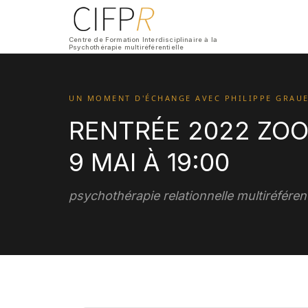
Centre de Formation Interdisciplinaire à la
Psychothérapie multiréférentielle
UN MOMENT D'ÉCHANGE AVEC PHILIPPE GRAUE
RENTRÉE 2022 ZOO
9 MAI À 19:00
psychothérapie relationnelle multiréférenti