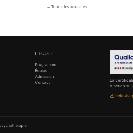
← Toutes les actualités
L'ÉCOLE
Programme
Équipe
Admission
La certificat
Contact
d'action sui
Télécharg
 psychothérapie