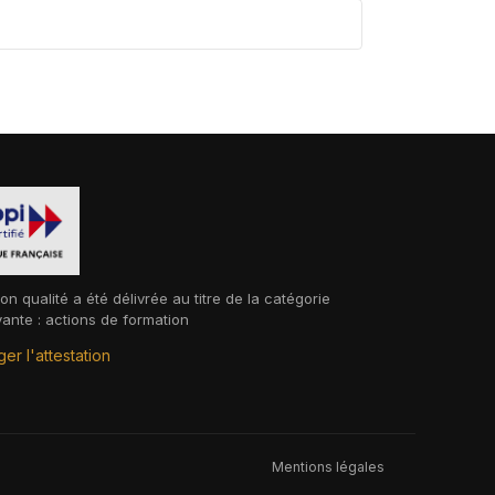
ion qualité a été délivrée au titre de la catégorie
vante : actions de formation
er l'attestation
Mentions légales