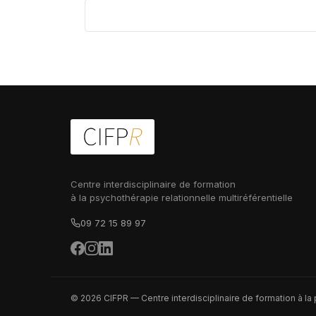
Centre interdisciplinaire de formation
à la psychothérapie relationnelle multiréférentielle
09 72 15 89 97
© 2026 CIFPR — Centre interdisciplinaire de formation à la