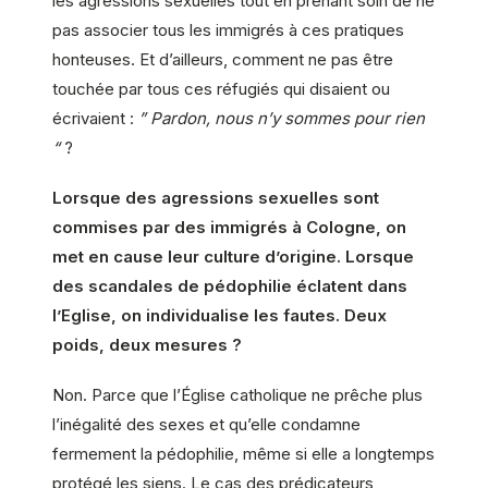
les agressions sexuelles tout en prenant soin de ne
pas associer tous les immigrés à ces pratiques
honteuses. Et d’ailleurs, comment ne pas être
touchée par tous ces réfugiés qui disaient ou
écrivaient :
” Pardon, nous n’y sommes pour rien
“
?
Lorsque des agressions sexuelles sont
commises par des immigrés à Cologne, on
met en cause leur culture d’origine. Lorsque
des scandales de pédophilie éclatent dans
l’Eglise, on individualise les fautes. Deux
poids, deux mesures ?
Non. Parce que l’Église catholique ne prêche plus
l’inégalité des sexes et qu’elle condamne
fermement la pédophilie, même si elle a longtemps
protégé les siens. Le cas des prédicateurs