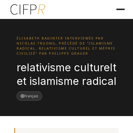
ÉLISABETH BADINTER INTERVIEWÉE PAR
NICOLAS TRUONG, PRÉCÉDÉ DE "ISLAMISME
RADICAL, RELATIVISME CULTUREL ET MÉPRIS
CIVILISÉ" PAR PHILIPPE GRAUER
relativisme culturelt
et islamisme radical
Français