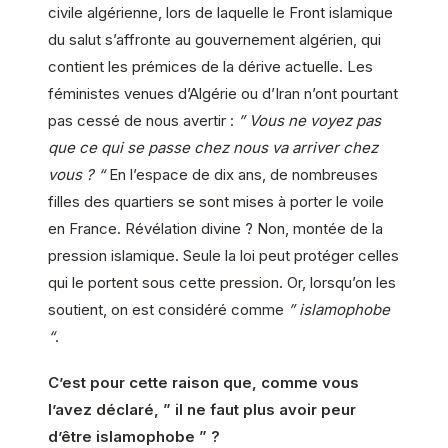
civile algérienne, lors de laquelle le Front islamique
du salut s’affronte au gouvernement algérien, qui
contient les prémices de la dérive actuelle. Les
féministes venues d’Algérie ou d’Iran n’ont pourtant
pas cessé de nous avertir :
” Vous ne voyez pas
que ce qui se passe chez nous va arriver chez
vous ? “
En l’espace de dix ans, de nombreuses
filles des quartiers se sont mises à porter le voile
en France. Révélation divine ? Non, montée de la
pression islamique. Seule la loi peut protéger celles
qui le portent sous cette pression. Or, lorsqu’on les
soutient, on est considéré comme
” islamophobe
“
.
C’est pour cette raison que, comme vous
l’avez déclaré, ” il ne faut plus avoir peur
d’être islamophobe ” ?