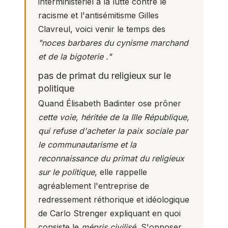
interministériel à la lutte contre le
racisme et l'antisémitisme Gilles
Clavreul, voici venir le temps des
"noces barbares du cynisme marchand
et de la bigoterie ."
pas de primat du religieux sur le
politique
Quand Élisabeth Badinter ose prôner
cette voie, héritée de la IIIe République,
qui refuse d'acheter la paix sociale par
le communautarisme et la
reconnaissance du primat du religieux
sur le politique
, elle rappelle
agréablement l'entreprise de
redressement réthorique et idéologique
de Carlo Strenger expliquant en quoi
consiste le
mépris civilisé.
S'opposer