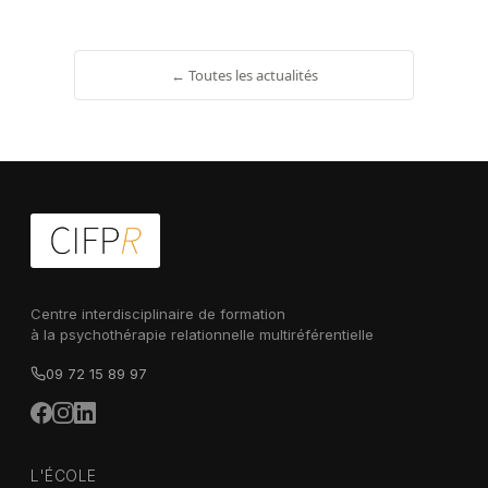
← Toutes les actualités
Centre interdisciplinaire de formation
à la psychothérapie relationnelle multiréférentielle
09 72 15 89 97
L'ÉCOLE