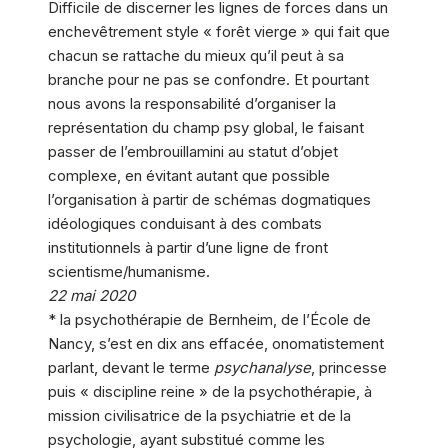
Difficile de discerner les lignes de forces dans un
enchevêtrement style « forêt vierge » qui fait que
chacun se rattache du mieux qu’il peut à sa
branche pour ne pas se confondre. Et pourtant
nous avons la responsabilité d’organiser la
représentation du champ psy global, le faisant
passer de l’embrouillamini au statut d’objet
complexe, en évitant autant que possible
l’organisation à partir de schémas dogmatiques
idéologiques conduisant à des combats
institutionnels à partir d’une ligne de front
scientisme/humanisme.
22 mai 2020
* la psychothérapie de Bernheim, de l’École de
Nancy, s’est en dix ans effacée, onomatistement
parlant, devant le terme
psychanalyse
, princesse
puis « discipline reine » de la psychothérapie, à
mission civilisatrice de la psychiatrie et de la
psychologie, ayant substitué comme les