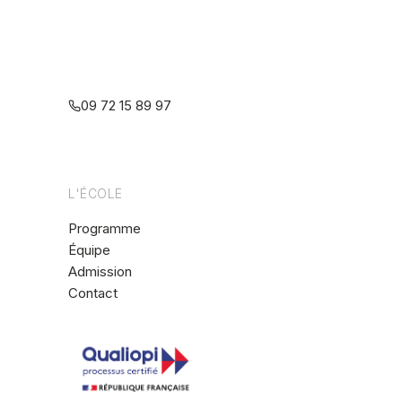
Centre interdisciplinaire de formation
à la psychothérapie relationnelle
multiréférentielle
09 72 15 89 97
L'ÉCOLE
Programme
Équipe
Admission
Contact