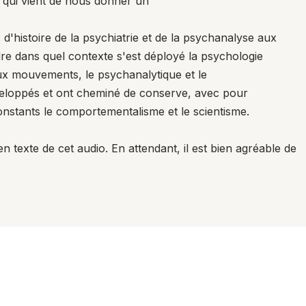
 qui vient de nous donner un
s d'histoire de la psychiatrie et de la psychanalyse aux
re dans quel contexte s'est déployé la psychologie
x mouvements, le psychanalytique et le
veloppés et ont cheminé de conserve, avec pour
constants le comportementalisme et le scientisme.
en texte de cet audio. En attendant, il est bien agréable de