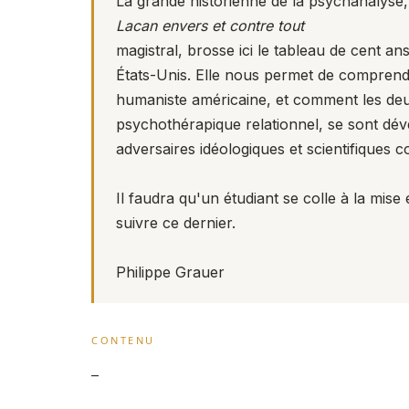
La grande historienne de la psychanalyse,
Lacan envers et contre tout
magistral, brosse ici le tableau de cent an
États-Unis. Elle nous permet de comprend
humaniste américaine, et comment les deu
psychothérapique relationnel, se sont dé
adversaires idéologiques et scientifiques 
Il faudra qu'un étudiant se colle à la mise 
suivre ce dernier.
Philippe Grauer
CONTENU
–