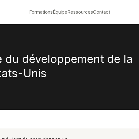
Formations
Équipe
Ressources
Contact
e du développement de la
tats-Unis