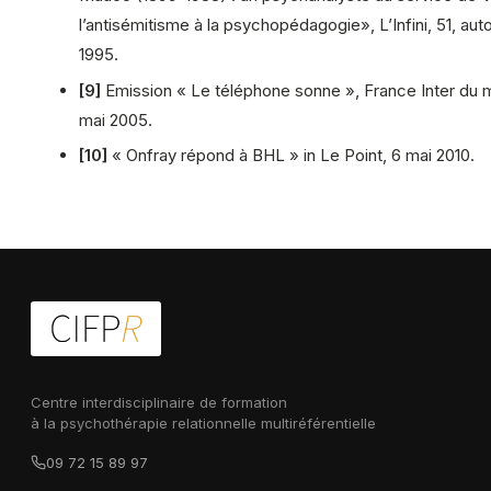
l’antisémitisme à la psychopédagogie», L’Infini, 51, au
1995.
[9]
Emission « Le téléphone sonne », France Inter du 
mai 2005.
[10]
« Onfray répond à BHL » in Le Point, 6 mai 2010.
Centre interdisciplinaire de formation
à la psychothérapie relationnelle multiréférentielle
09 72 15 89 97