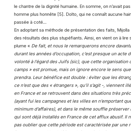
le chantre de la dignité humaine. En somme, on n’avait pas 
homme plus honnête [5]. Dolto, qui ne connaît aucune hain
passée à coté…
En adoptant sa méthode de présentation des faits, Mijolla 
des résultats des plus stupéfiants. Ainsi, en vient on à lire
plume «
De fait, et nous le remarquerons encore davant
durant les années d’occupation, c’est presque un acte 
volonté à l’égard des Juifs (sic), que cette organisation 
camps » est promue, mais on ignore encore le sens que
prendra. Leur bénéfice est double : éviter que les étran
ce n’est que des « étrangers », qu’il s’agit -, viennent il
en France et se retrouvent dans des situations très préc
(ayant fui les campagnes et les villes en n’emportant que
minimum d’affaires), et dans le même souffle préserver 
qui sont déjà installés en France de cet afflux abusif. Il n
pas oublier que cette période est caractérisée par une r