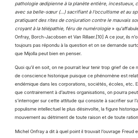
pathologie œdipienne à la planète entière, incestueux, 
avec sa belle-sœur (…) sacrifiant à l’occultisme et au spi
pratiquant des rites de conjuration contre le mauvais sor
croyant à la télépathie, féru de numérologie
» qu’affabul
Onfray, Borch-Jacobsen et Van Rillaer.[10] A ce jour, ils n’o
toujours pas répondu à la question et on se demande surt
que Mijolla peut bien en penser.
Quoi qu’il en soit, on ne pourrait leur tenir trop grief de c
de conscience historique puisque ce phénomène est rela
endémique dans les corporations, sociétés, écoles, etc. 
que contrairement à d’autres organisations, on pourra peu
s’interroger sur cette attitude qui consiste à sacrifier sur l’
populisme intellectuel le plus désinvolte, la figure historiqu
mouvement au détriment de toute raison et de toute rationa
Michel Onfray a dit à quel point il trouvait l’ouvrage Freud e