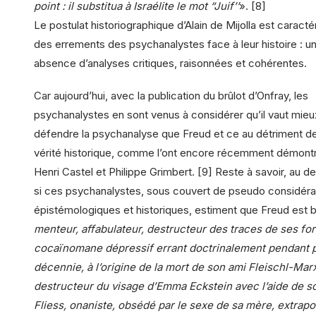
point : il substitua à Israélite le mot “Juif’’
». [8]
Le postulat historiographique d’Alain de Mijolla est caracté
des errements des psychanalystes face à leur histoire : u
absence d’analyses critiques, raisonnées et cohérentes.
Car aujourd’hui, avec la publication du brûlot d’Onfray, les
psychanalystes en sont venus à considérer qu’il vaut mieu
défendre la psychanalyse que Freud et ce au détriment d
vérité historique, comme l’ont encore récemment démontr
Henri Castel et Philippe Grimbert. [9] Reste à savoir, au d
si ces psychanalystes, sous couvert de pseudo considéra
épistémologiques et historiques, estiment que Freud est b
menteur, affabulateur, destructeur des traces de ses forf
cocaïnomane dépressif errant doctrinalement pendant p
décennie, à l’origine de la mort de son ami Fleischl-Mar
destructeur du visage d’Emma Eckstein avec l’aide de s
Fliess, onaniste, obsédé par le sexe de sa mère, extrapo