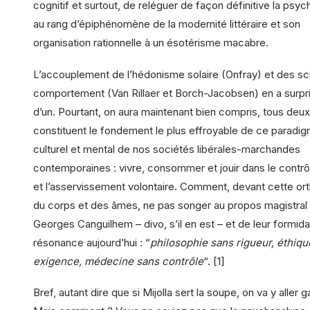
cognitif et surtout, de reléguer de façon définitive la psy
au rang d’épiphénomène de la modernité littéraire et son
organisation rationnelle à un ésotérisme macabre.
L’accouplement de l’hédonisme solaire (Onfray) et des s
comportement (Van Rillaer et Borch-Jacobsen) en a surpri
d’un. Pourtant, on aura maintenant bien compris, tous deux
constituent le fondement le plus effroyable de ce paradi
culturel et mental de nos sociétés libérales-marchandes
contemporaines : vivre, consommer et jouir dans le contrô
et l’asservissement volontaire. Comment, devant cette or
du corps et des âmes, ne pas songer au propos magistral
Georges Canguilhem – divo, s’il en est – et de leur formid
résonance aujourd’hui : “
philosophie sans rigueur, éthiqu
exigence, médecine sans contrôle
“. [1]
Bref, autant dire que si Mijolla sert la soupe, on va y aller