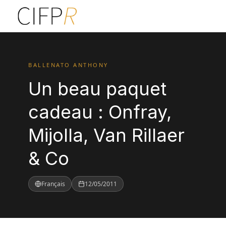
BALLENATO ANTHONY
Un beau paquet
cadeau : Onfray,
Mijolla, Van Rillaer
& Co
Français
12/05/2011