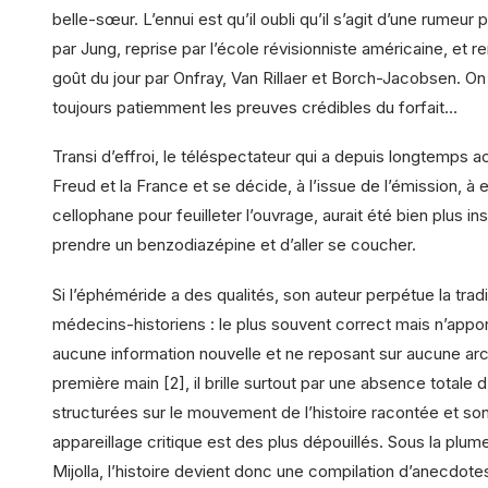
belle-sœur. L’ennui est qu’il oubli qu’il s’agit d’une rumeur
par Jung, reprise par l’école révisionniste américaine, et r
goût du jour par Onfray, Van Rillaer et Borch-Jacobsen. On
toujours patiemment les preuves crédibles du forfait…
Transi d’effroi, le téléspectateur qui a depuis longtemps a
Freud et la France et se décide, à l’issue de l’émission, à e
cellophane pour feuilleter l’ouvrage, aurait été bien plus in
prendre un benzodiazépine et d’aller se coucher.
Si l’éphéméride a des qualités, son auteur perpétue la trad
médecins-historiens : le plus souvent correct mais n’appo
aucune information nouvelle et ne reposant sur aucune ar
première main [2], il brille surtout par une absence totale 
structurées sur le mouvement de l’histoire racontée et so
appareillage critique est des plus dépouillés. Sous la plum
Mijolla, l’histoire devient donc une compilation d’anecdote