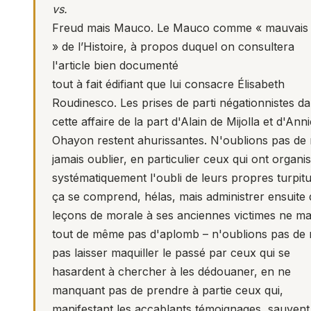
vs.
Freud mais Mauco. Le Mauco comme « mauvais 
» de l’Histoire, à propos duquel on consultera
l'article bien documenté
tout à fait édifiant que lui consacre Élisabeth
Roudinesco. Les prises de parti négationnistes d
cette affaire de la part d'Alain de Mijolla et d'Ann
Ohayon restent ahurissantes. N'oublions pas de
jamais oublier, en particulier ceux qui ont organi
systématiquement l'oubli de leurs propres turpit
ça se comprend, hélas, mais administrer ensuite 
leçons de morale à ses anciennes victimes ne m
tout de même pas d'aplomb – n'oublions pas de 
pas laisser maquiller le passé par ceux qui se
hasardent à chercher à les dédouaner, en ne
manquant pas de prendre à partie ceux qui,
manifestant les accablants témoignages, sauvent