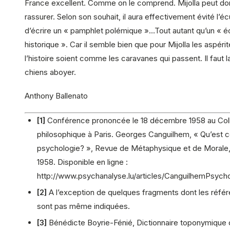
France excellent. Comme on le comprend. Mijolla peut do
rassurer. Selon son souhait, il aura effectivement évité l’éc
d’écrire un « pamphlet polémique »…Tout autant qu’un « éc
historique ». Car il semble bien que pour Mijolla les aspéri
l’histoire soient comme les caravanes qui passent. Il faut l
chiens aboyer.
Anthony Ballenato
[1]
Conférence prononcée le 18 décembre 1958 au Col
philosophique à Paris. Georges Canguilhem, « Qu’est c
psychologie? », Revue de Métaphysique et de Morale,
1958. Disponible en ligne :
http://www.psychanalyse.lu/articles/CanguilhemPsych
[2]
A l’exception de quelques fragments dont les réfé
sont pas même indiquées.
[3]
Bénédicte Boyrie-Fénié, Dictionnaire toponymique