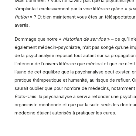
Mais comment ? Vous ne saviez pas que la psychanalyse
s’implantait exclusivement par la voie littéraire grâce «
aux
fiction
» ? Et bien maintenant vous êtes un téléspectateur
avertis.
Dommage que notre «
historien de service
» – ce qu’il n’
également médecin-psychiatre, n’ait pas songé qu’une imp
de la psychanalyse reposait tout autant sur sa propagation
l’intérieur de l’univers littéraire que médical et que ce n’est
l’aune de cet équilibre que la psychanalyse peut exister, e
pratique thérapeutique et humanité, au risque de refluer. O
saurait oublier que pour nombre de médecins, notamment
États-Unis, la psychanalyse a servi à refonder une psychia
organiciste moribonde et que par la suite seuls les docteu
médecine étaient autorisés à pratiquer les cures.