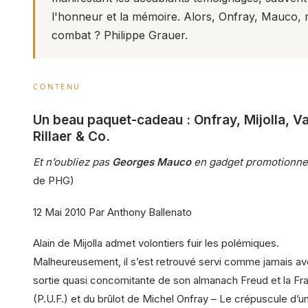
l'honneur et la mémoire. Alors, Onfray, Mauco
combat ? Philippe Grauer.
CONTENU
Un beau paquet-cadeau : Onfray, Mijolla, V
Rillaer & Co.
Et n’oubliez pas
Georges Mauco
en gadget promotionne
de PHG)
12 Mai 2010 Par Anthony Ballenato
Alain de Mijolla admet volontiers fuir les polémiques.
Malheureusement, il s’est retrouvé servi comme jamais av
sortie quasi concomitante de son almanach Freud et la Fr
(P.U.F.) et du brûlot de Michel Onfray – Le crépuscule d’un