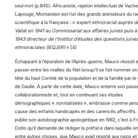
seul mot (p.845). Africaniste, rejeton intellectuel de Vach
Lapouge, Montandon est l’un des grands animateurs du r
scientifique à la française : «
expert ethnoracial auprès d
Vallat en 1941 au Commissariat aux affaires juives puis à 
1943 directeur de l’Institut d’études des questions juives
ethnoraciales (IEQJER)
» [4]
Échappant à l’épuration de l’Après-guerre, Mauco réussit 
passer entre les mailles du filet lorsqu’il se fait nommer en
tête du haut Comité de la population et de la famille par le
de Gaulle. À partir de cette date, Mauco enterre son pass
collaborationniste et, tout en continuant ses études
démographiques «
normalisées
», embrasse comme jamai
cause des enfants handicapés et des carencés affectifs. 
publie son autobiographie apologétique en 1982, c’est à F
Dolto qu’il demande de rédiger la préface dans laquelle on 
entre autres choses, que Mauco avait résisté aux nazis et q