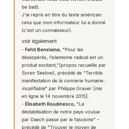
be bad).
J'ai repris en titre du texte américain
celui que mon informateur lui a donné
(c'est un connaisseur).
voir également
-
Fehti Benslama,
"Pour les
désespérés, l’islamisme radical est un
produit excitant,"
(propos recueillis par
Soren Seelow), précédé de "Terrible
manifestation de la connerie humaine :
incalifiable
" par Philippe Grauer [mis
en ligne le 14 novembre 2015].
-
Élisabeth Roudinesco,
"La
déstabilisation de notre pays voulue
par Daech passe par le fascisme"
–
précédé de "Trouver le moyen de