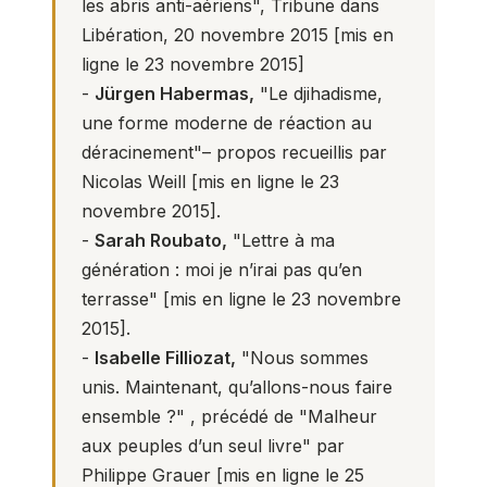
les abris anti-aériens"
, Tribune dans
Libération, 20 novembre 2015 [mis en
ligne le 23 novembre 2015]
-
Jürgen Habermas,
"Le djihadisme,
une forme moderne de réaction au
déracinement"– propos recueillis par
Nicolas Weill
[mis en ligne le 23
novembre 2015].
-
Sarah Roubato,
"Lettre à ma
génération : moi je n’irai pas qu’en
terrasse"
[mis en ligne le 23 novembre
2015].
-
Isabelle Filliozat,
"Nous sommes
unis. Maintenant, qu’allons-nous faire
ensemble ?"
, précédé de "Malheur
aux peuples d’un seul livre" par
Philippe Grauer [mis en ligne le 25