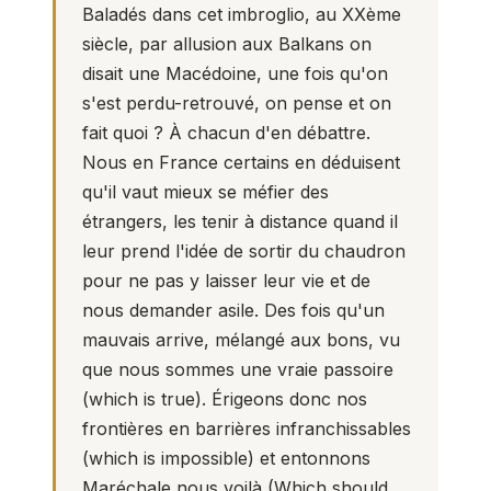
Baladés dans cet imbroglio, au XXème
siècle, par allusion aux Balkans on
disait une Macédoine, une fois qu'on
s'est perdu-retrouvé, on pense et on
fait quoi ? À chacun d'en débattre.
Nous en France certains en déduisent
qu'il vaut mieux se méfier des
étrangers, les tenir à distance quand il
leur prend l'idée de sortir du chaudron
pour ne pas y laisser leur vie et de
nous demander asile. Des fois qu'un
mauvais arrive, mélangé aux bons, vu
que nous sommes une vraie passoire
(which is true). Érigeons donc nos
frontières en barrières infranchissables
(which is impossible) et entonnons
Maréchale nous voilà (Which should