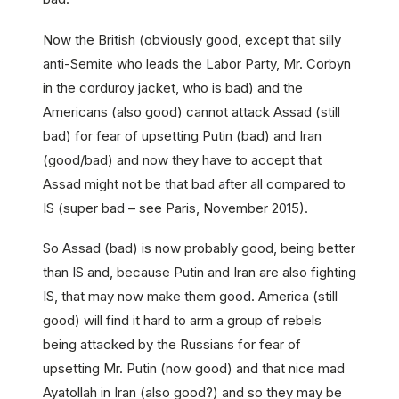
Now the British (obviously good, except that silly
anti-Semite who leads the Labor Party, Mr. Corbyn
in the corduroy jacket, who is bad) and the
Americans (also good) cannot attack Assad (still
bad) for fear of upsetting Putin (bad) and Iran
(good/bad) and now they have to accept that
Assad might not be that bad after all compared to
IS (super bad – see Paris, November 2015).
So Assad (bad) is now probably good, being better
than IS and, because Putin and Iran are also fighting
IS, that may now make them good. America (still
good) will find it hard to arm a group of rebels
being attacked by the Russians for fear of
upsetting Mr. Putin (now good) and that nice mad
Ayatollah in Iran (also good?) and so they may be