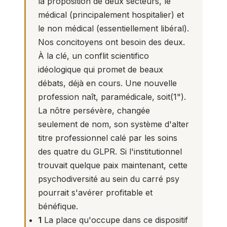
la proposition de deux secteurs, le
médical (principalement hospitalier) et
le non médical (essentiellement libéral).
Nos concitoyens ont besoin des deux.
À la clé, un conflit scientifico
idéologique qui promet de beaux
débats, déjà en cours. Une nouvelle
profession naît, paramédicale, soit(
1
").
La nôtre persévère, changée
seulement de nom, son système d'alter
titre professionnel calé par les soins
des quatre du GLPR. Si l'institutionnel
trouvait quelque paix maintenant, cette
psychodiversité au sein du carré psy
pourrait s'avérer profitable et
bénéfique.
1
La place qu'occupe dans ce dispositif