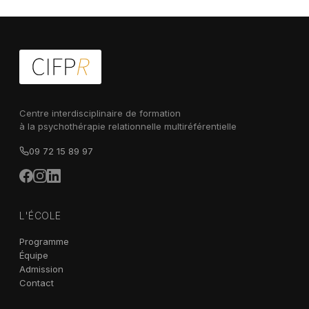
Centre interdisciplinaire de formation
à la psychothérapie relationnelle multiréférentielle
09 72 15 89 97
L'ÉCOLE
Programme
Équipe
Admission
Contact