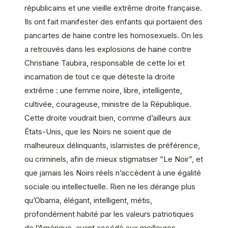
républicains et une vieille extrême droite française.
Ils ont fait manifester des enfants qui portaient des
pancartes de haine contre les homosexuels. On les
a retrouvés dans les explosions de haine contre
Christiane Taubira, responsable de cette loi et
incarnation de tout ce que déteste la droite
extrême : une femme noire, libre, intelligente,
cultivée, courageuse, ministre de la République.
Cette droite voudrait bien, comme d’ailleurs aux
États-Unis, que les Noirs ne soient que de
malheureux délinquants, islamistes de préférence,
ou criminels, afin de mieux stigmatiser “Le Noir”, et
que jamais les Noirs réels n’accèdent à une égalité
sociale ou intellectuelle. Rien ne les dérange plus
qu’Obama, élégant, intelligent, métis,
profondément habité par les valeurs patriotiques
de l’Amérique, ayant accédé aux meilleures