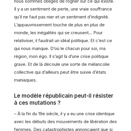
nous sommes obligés de rogner sur ce qui existe.
Il y a un sentiment de perte, une vraie souffrance
qu’il ne faut pas nier et un sentiment d’indignité.
L’appauvrissement touche de plus en plus de
monde, les inégalités qui se creusent… Pour
relativiser, il faudrait un idéal politique. Et c’est ce
qui nous manque. D’où le chacun pour soi, ma
région, mon égo. Il s’agit là d’une crise politique
grave. Et de là découle une sorte de mélancolie
collective qui d’ailleurs peut être suivie d’états
maniaques.
Le modèle républicain peut-il résister
à ces mutations ?
– À la fin du 19e siècle, il y a eu une crise identique
avec les débuts des mouvements de libération des
femmes. Des catastrophistes annonçaient que si