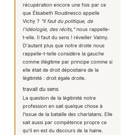
récupération encore une fois par ce
que Élisabeth Roudinesco appelle
Vichy ?
"Il faut du politique, de
l'idéologie, des récits,"
nous rappelle-
t-elle. Il faut du sens ! réveiller Valmy.
D'autant plus que notre droite nous
rappelle-t-telle considère la gauche
comme illégitime par principe comme si
elle était de droit dépositaire de la
légitimité : droit égale droite.
travail du sens
La question de la légitimité notre
profession en sait quelque chose à
l'issue de la bataille des charlatans. Elle
sait aussi par compétence propre ce
qu'il en est du discours de la haine.