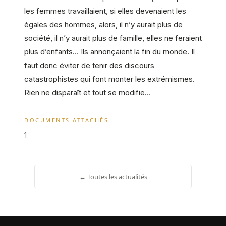
les femmes travaillaient, si elles devenaient les
égales des hommes, alors, il n’y aurait plus de
société, il n’y aurait plus de famille, elles ne feraient
plus d’enfants… Ils annonçaient la fin du monde. Il
faut donc éviter de tenir des discours
catastrophistes qui font monter les extrémismes.
Rien ne disparaît et tout se modifie…
DOCUMENTS ATTACHÉS
1
← Toutes les actualités