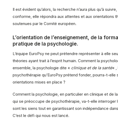
Il est évident qu’alors, la recherche n’aura plus qu’à suivre
conforme, elle répondra aux attentes et aux orientations t
soutenues par le Comité européen.
L’orientation de l’enseignement, de la forma
pratique de la psychologie.
L’équipe EuroPsy ne peut prétendre représenter à elle seul
théories ayant trait à l’esprit humain. Comment la psychol
ensemble, la psychologie dite «
clinique et de la santé
« ,
psychothérapie qu’EuroPsy prétend fonder, pourra-t-elle 
orientations mises en place ?
Comment la psychologie, en particulier en clinique et de la 
qui se préoccupe de psychothérapie, va-t-elle interroger 
sont les siens tout en garantissant son indépendance dans
C’est le défi qui nous est lancé.