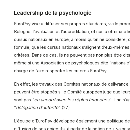
Leadership de la psychologie
EuroPsy vise à diffuser ses propres standards, via le pro
Bologne, l’évaluation et l’accréditation, et non à offrir une li
cursus nationaux en Europe, à moins qu’on ne considère, 
formule, que les cursus nationaux s’alignent d’eux-mêmes
critères. Dans ce cas, ils ne peuvent pas non plus être dit
même si une Association de psychologues dite “nationale”
charge de faire respecter les critères EuroPsy.
En effet, les travaux des Comités nationaux de délivranc
peuvent être stoppés si le Comité européen juge que leur
sont pas “
en accord avec les règles énoncées
”. Il ne s’
“
délégation d’autorité
” (27)
L’équipe d’EuroPsy développe également une politique de
diffusion de ses objectifs, à partir de la notion de « valorisat