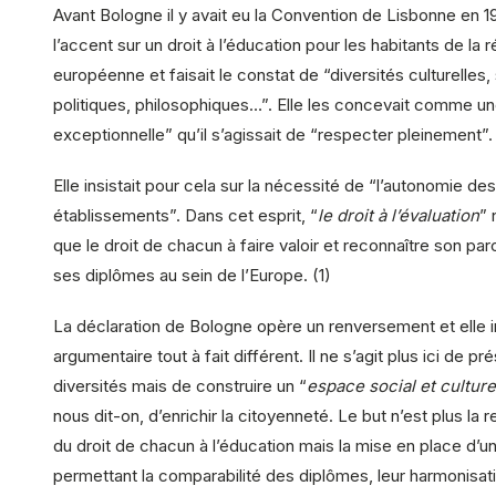
Avant Bologne il y avait eu la Convention de Lisbonne en 19
l’accent sur un droit à l’éducation pour les habitants de la 
européenne et faisait le constat de “diversités culturelles,
politiques, philosophiques…”. Elle les concevait comme u
exceptionnelle” qu’il s’agissait de “respecter pleinement”.
Elle insistait pour cela sur la nécessité de “l’autonomie des
établissements”. Dans cet esprit, “
le droit à l’évaluation
” 
que le droit de chacun à faire valoir et reconnaître son pa
ses diplômes au sein de l’Europe. (1)
La déclaration de Bologne opère un renversement et elle i
argumentaire tout à fait différent. Il ne s’agit plus ici de p
diversités mais de construire un “
espace social et cultu
nous dit-on, d’enrichir la citoyenneté. Le but n’est plus la
du droit de chacun à l’éducation mais la mise en place d’
permettant la comparabilité des diplômes, leur harmonisat