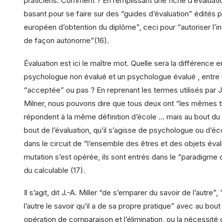
praticiens. Comment ? En remplissant une fiche d’évaluati
basant pour se faire sur des “guides d’évaluation” édités 
européen d’obtention du diplôme”, ceci pour “autoriser l’i
de façon autonome”(16).
Évaluation est ici le maître mot. Quelle sera la différence e
psychologue non évalué et un psychologue évalué , entre
“acceptée” ou pas ? En reprenant les termes utilisés par 
Milner, nous pouvons dire que tous deux ont “les mêmes tr
répondent à la même définition d’école … mais au bout du
bout de l’évaluation, qu’il s’agisse de psychologue ou d’éco
dans le circuit de “l’ensemble des êtres et des objets éva
mutation s’est opérée, ils sont entrés dans le “paradigme 
du calculable (17).
Il s’agit, dit J.-A. Miller “de s’emparer du savoir de l’autre”,
l’autre le savoir qu’il a de sa propre pratique” avec au bo
opération de comparaison et l’élimination, ou la nécessité