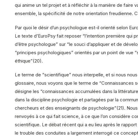
qui anime un tel projet et à réfléchir à la manière de faire v
ensemble, la spécificité de notre orientation freudienne. C
Par quoi le désir d’un psychologue est-il orienté selon Eur
Le texte d’EuroPsy fait reposer “l’intention première qui p
d’être psychologue” sur “le souci d’appliquer et de dével
“principes psychologiques” orientés par un point de vue “s
éthique”(20).
Le terme de “scientifique” nous interpelle, et si nous nous
glossaire, nous voyons que le terme de “Connaissances sc
désigne les “connaissances accumulées dans la littérature
dans la discipline psychologie et partagées par la commu
chercheurs et des enseignants de psychologie”(21). No
renvoyés à ce qui fait science, à ce que l’on considère 
scientifique. Le débat récent qui a eu lieu après le rapport
le trouble des conduites a largement interrogé ce concept