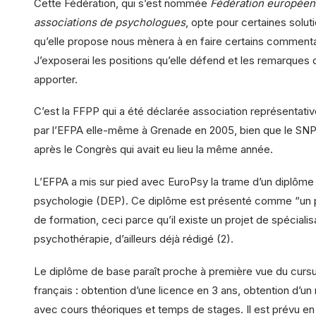
Cette Fédération, qui s’est nommée
Fédération européen
associations de psychologues
, opte pour certaines soluti
qu’elle propose nous mènera à en faire certains commenta
J’exposerai les positions qu’elle défend et les remarques 
apporter.
C’est la FFPP qui a été déclarée association représentativ
par l’EFPA elle-même à Grenade en 2005, bien que le SNP s
après le Congrès qui avait eu lieu la même année.
L’EFPA a mis sur pied avec EuroPsy la trame d’un diplôm
psychologie (DEP). Ce diplôme est présenté comme “un 
de formation, ceci parce qu’il existe un projet de spécialis
psychothérapie, d’ailleurs déjà rédigé (2).
Le diplôme de base paraît proche à première vue du cursu
français : obtention d’une licence en 3 ans, obtention d’un
avec cours théoriques et temps de stages. Il est prévu en