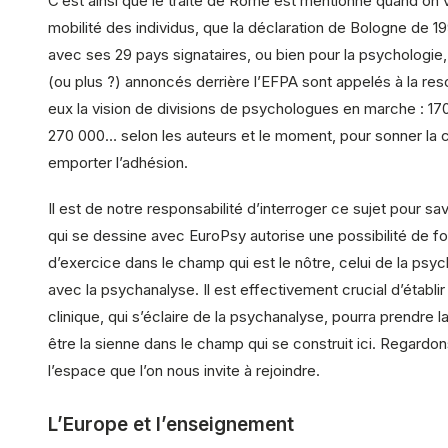
C’est ainsi que le traité de Rome est mentionné quand on v
mobilité des individus, que la déclaration de Bologne de 1
avec ses 29 pays signataires, ou bien pour la psychologie
(ou plus ?) annoncés derrière l’EFPA sont appelés à la re
eux la vision de divisions de psychologues en marche : 17
270 000… selon les auteurs et le moment, pour sonner la 
emporter l’adhésion.
Il est de notre responsabilité d’interroger ce sujet pour sav
qui se dessine avec EuroPsy autorise une possibilité de f
d’exercice dans le champ qui est le nôtre, celui de la psyc
avec la psychanalyse. Il est effectivement crucial d’établ
clinique, qui s’éclaire de la psychanalyse, pourra prendre la
être la sienne dans le champ qui se construit ici. Regardo
l’espace que l’on nous invite à rejoindre.
L’Europe et l’enseignement