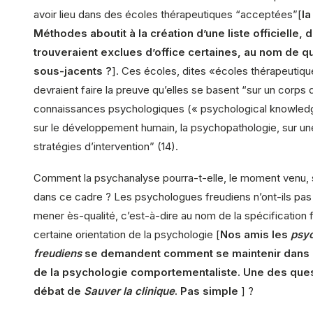
avoir lieu dans des écoles thérapeutiques “acceptées”[
la
Méthodes aboutit à la création d’une liste officielle, 
trouveraient exclues d’office certaines, au nom de qu
sous-jacents ?
]. Ces écoles, dites «écoles thérapeutiqu
devraient faire la preuve qu’elles se basent “sur un corps 
connaissances psychologiques (« psychological knowledg
sur le développement humain, la psychopathologie, sur un
stratégies d’intervention” (14).
Comment la psychanalyse pourra-t-elle, le moment venu, 
dans ce cadre ? Les psychologues freudiens n’ont-ils pas 
mener ès-qualité, c’est-à-dire au nom de la spécification 
certaine orientation de la psychologie [
Nos amis les
psy
freudiens
se demandent comment se maintenir dans le
de la psychologie comportementaliste. Une des que
débat de
Sauver la clinique
. Pas simple
] ?