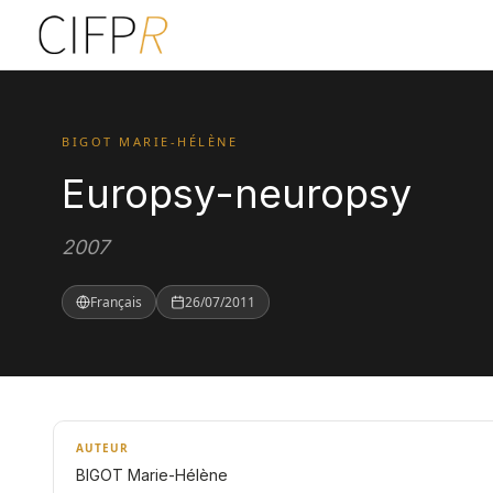
BIGOT MARIE-HÉLÈNE
Europsy-neuropsy
2007
Français
26/07/2011
AUTEUR
BIGOT Marie-Hélène