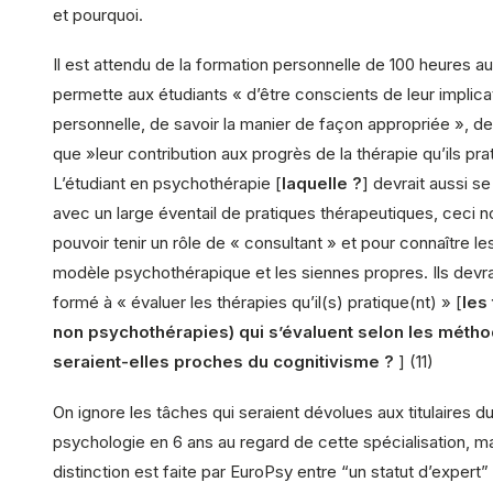
et pourquoi.
Il est attendu de la formation personnelle de 100 heures au
permette aux étudiants « d’être conscients de leur implica
personnelle, de savoir la manier de façon appropriée », 
que »leur contribution aux progrès de la thérapie qu’ils prat
L’étudiant en psychothérapie [
laquelle ?
] devrait aussi se
avec un large éventail de pratiques thérapeutiques, ceci n
pouvoir tenir un rôle de « consultant » et pour connaître les
modèle psychothérapique et les siennes propres. Ils devrai
formé à « évaluer les thérapies qu’il(s) pratique(nt) » [
les
non psychothérapies) qui s’évaluent selon les méth
seraient-elles proches du cognitivisme ?
] (11)
On ignore les tâches qui seraient dévolues aux titulaires 
psychologie en 6 ans au regard de cette spécialisation, m
distinction est faite par EuroPsy entre “un statut d’expert”