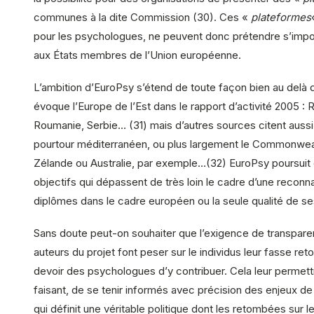
communes à la dite Commission (30). Ces «
plateformes
pour les psychologues, ne peuvent donc prétendre s’imp
aux États membres de l’Union européenne.
L’ambition d’EuroPsy s’étend de toute façon bien au delà 
évoque l’Europe de l’Est dans le rapport d’activité 2005 : 
Roumanie, Serbie… (31) mais d’autres sources citent aussi
pourtour méditerranéen, ou plus largement le Commonweal
Zélande ou Australie, par exemple…(32) EuroPsy poursuit
objectifs qui dépassent de très loin le cadre d’une recon
diplômes dans le cadre européen ou la seule qualité de 
Sans doute peut-on souhaiter que l’exigence de transpare
auteurs du projet font peser sur le individus leur fasse ret
devoir des psychologues d’y contribuer. Cela leur permett
faisant, de se tenir informés avec précision des enjeux 
qui définit une véritable politique dont les retombées sur l