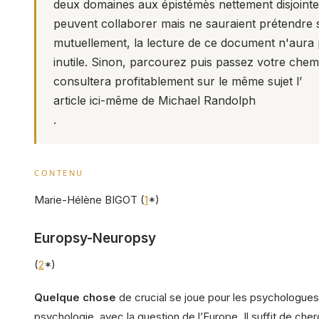
deux domaines aux épistémès nettement disjointe
peuvent collaborer mais ne sauraient prétendre s
mutuellement, la lecture de ce document n'aura 
inutile. Sinon, parcourez puis passez votre chem
consultera profitablement sur le même sujet l’
article ici-même de Michael Randolph
.
CONTENU
Marie-Hélène BIGOT (
1
*)
Europsy-Neuropsy
(
2
*)
Quelque chose
de crucial se joue pour les psychologues,
psychologie, avec la question de l’Europe. Il suffit de che