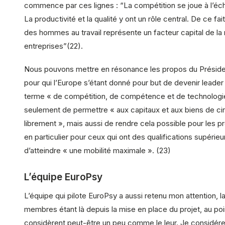
commence par ces lignes : “La compétition se joue à l’éch
La productivité et la qualité y ont un rôle central. De ce fait
des hommes au travail représente un facteur capital de la
entreprises”(22).
Nous pouvons mettre en résonance les propos du Préside
pour qui l’Europe s’étant donné pour but de devenir lead
terme « de compétition, de compétence et de technologie »
seulement de permettre « aux capitaux et aux biens de cir
librement », mais aussi de rendre cela possible pour les p
en particulier pour ceux qui ont des qualifications supérie
d’atteindre « une mobilité maximale ». (23)
L’équipe EuroPsy
L’équipe qui pilote EuroPsy a aussi retenu mon attention, l
membres étant là depuis la mise en place du projet, au poin
considèrent peut-être un peu comme le leur. Je considér