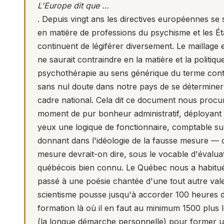
L'Europe dit que …
. Depuis vingt ans les directives européennes se
en matière de professions du psychisme et les Ét
continuent de légiférer diversement. Le maillage
ne saurait contraindre en la matière et la politiqu
psychothérapie au sens générique du terme con
sans nul doute dans notre pays de se déterminer
cadre national. Cela dit ce document nous procu
moment de pur bonheur administratif, déployant
yeux une logique de fonctionnaire, comptable su
donnant dans l'idéologie de la fausse mesure — d
mesure devrait-on dire, sous le vocable d'évaluat
québécois bien connu. Le Québec nous a habitué
passé à une poésie chantée d'une tout autre vale
scientisme pousse jusqu'à accorder 100 heures 
formation là où il en faut au minimum 1500 plus 
(la longue démarche personnelle) pour former 