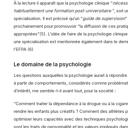
À la lecture il apparaît que la psychologie clinique “
nécessi
habituellement une formation post-universitaire
”, soit u
spécialisation. Il est précisé qu’un “
guide de supervision
”
prochainement pour promouvoir “la diffusion de ces prati
appropriées”(5). L’idée de faire de la psychologie clinique
une spécialisation est mentionnée également dans le derni
l’EFPA (6)
Le domaine de la psychologie
Les questions auxquelles la psychologie aurait à répondre
à partir de comportements, considérés comme problémat
d’intérêt, me semble-t-il avant tout, pour la société :
“Comment traiter la dépendance à la drogue ou à la ciga
rendre les enfants plus créatifs ? Comment des athlètes p
optimiser leurs capacités avec des techniques psycholog
sont les traits de personnalité et les valeurs impliqués da