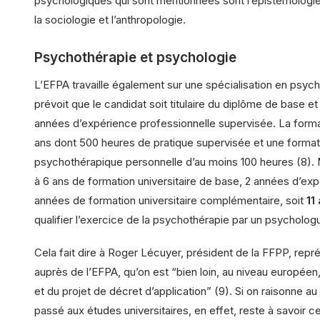
psychologiques qui sont mentionnées sont l’épistémologie,
la sociologie et l’anthropologie.
Psychothérapie et psychologie
L’EFPA travaille également sur une spécialisation en psych
prévoit que le candidat soit titulaire du diplôme de base et q
années d’expérience professionnelle supervisée. La forma
ans dont 500 heures de pratique supervisée et une format
psychothérapique personnelle d’au moins 100 heures (8)
à 6 ans de formation universitaire de base, 2 années d’exp
années de formation universitaire complémentaire, soit
11
qualifier l’exercice de la psychothérapie par un psycholog
Cela fait dire à Roger Lécuyer, président de la FFPP, repr
auprès de l’EFPA, qu’on est “bien loin, au niveau européen, 
et du projet de décret d’application” (9). Si on raisonne au
passé aux études universitaires, en effet, reste à savoir ce