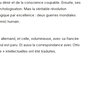
du désir et de la conscience coupable. Ensuite, ses
chologisation. Mais la véritable révolution
 tragique par excellence : deux guerres mondiales
enre) humain.
n allemand, et celle, volumineuse, avec sa fiancée
eul est paru. Et aussi la correspondance avec Otto
 intellectuelles ont été traduites.