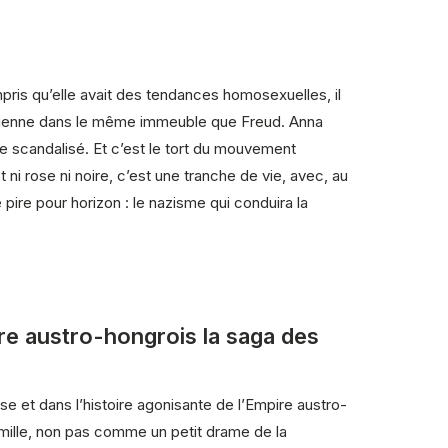
compris qu’elle avait des tendances homosexuelles, il
 Vienne dans le même immeuble que Freud. Anna
e scandalisé. Et c’est le tort du mouvement
t ni rose ni noire, c’est une tranche de vie, avec, au
 pire pour horizon : le nazisme qui conduira la
ire austro-hongrois la saga des
oise et dans l’histoire agonisante de l’Empire austro-
 famille, non pas comme un petit drame de la