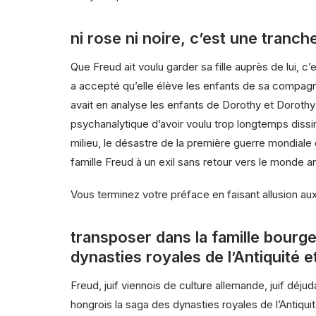
ni rose ni noire, c’est une tranch
Que Freud ait voulu garder sa fille auprès de lui, c
a accepté qu’elle élève les enfants de sa com
avait en analyse les enfants de Dorothy et Dorothy 
psychanalytique d’avoir voulu trop longtemps dissimul
milieu, le désastre de la première guerre mondiale
famille Freud à un exil sans retour vers le monde 
Vous terminez votre préface en faisant allusion 
transposer dans la famille bourge
dynasties royales de l’Antiquité e
Freud, juif viennois de culture allemande, juif déju
hongrois la saga des dynasties royales de l’Antiquite