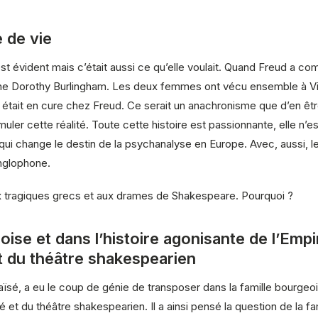
e de vie
’est évident mais c’était aussi ce qu’elle voulait. Quand Freud a 
pagne Dorothy Burlingham. Les deux femmes ont vécu ensemble à
était en cure chez Freud. Ce serait un anachronisme que d’en êtr
er cette réalité. Toute cette histoire est passionnante, elle n’es
 qui change le destin de la psychanalyse en Europe. Avec, aussi, le
anglophone.
aux tragiques grecs et aux drames de Shakespeare. Pourquoi ?
oise et dans l’histoire agonisante de l’Emp
t du théâtre shakespearien
daïsé, a eu le coup de génie de transposer dans la famille bourge
́ et du théâtre shakespearien. Il a ainsi pensé la question de la