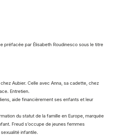
ise préfacée par Élisabeth Roudinesco sous le
titre
e chez Aubier. Celle avec Anna, sa cadette, chez
face. Entretien.
 liens, aide financièrement ses enfants et leur
rmation du statut de la famille en Europe, marquée
l’enfant. Freud s’occupe de jeunes femmes
exualité infantile.