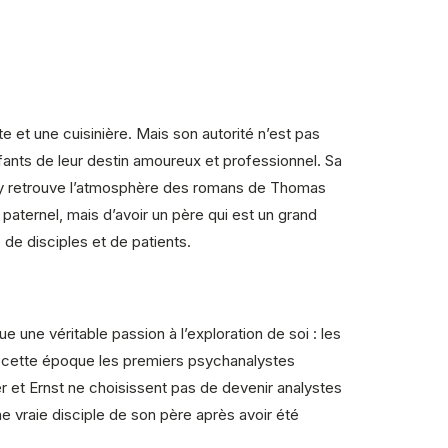
e et une cuisinière. Mais son autorité n’est pas
enfants de leur destin amoureux et professionnel. Sa
n y retrouve l’atmosphère des romans de Thomas
paternel, mais d’avoir un père qui est un grand
 de disciples et de patients.
ne véritable passion à l’exploration de soi : les
’à cette époque les premiers psychanalystes
ver et Ernst ne choisissent pas de devenir analystes
e vraie disciple de son père après avoir été