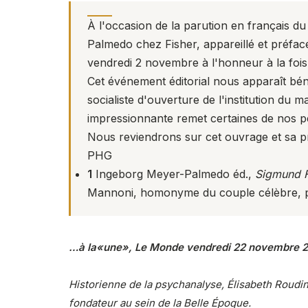
À l'occasion de la parution en français d
Palmedo chez Fisher, appareillé et préfa
vendredi 2 novembre à l'honneur à la fois 
Cet événement éditorial nous apparaît bé
socialiste d'ouverture de l'institution du 
impressionnante remet certaines de nos p
Nous reviendrons sur cet ouvrage et sa p
PHG
1
Ingeborg Meyer-Palmedo éd.,
Sigmund F
Mannoni, homonyme du couple célèbre, pré
…à la«une», Le Monde vendredi 22 novembre 
Historienne de la psychanalyse, Élisabeth Roudines
fondateur au sein de la Belle Époque.