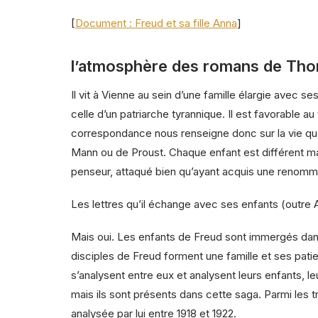
[
Document : Freud et sa fille Anna
]
l’atmosphère des romans de Th
Il vit à Vienne au sein d’une famille élargie avec 
celle d’un patriarche tyrannique. Il est favorable a
correspondance nous renseigne donc sur la vie quo
Mann ou de Proust. Chaque enfant est différent mai
penseur, attaqué bien qu’ayant acquis une renommé
Les lettres qu’il échange avec ses enfants (outre A
Mais oui. Les enfants de Freud sont immergés dans l
disciples de Freud forment une famille et ses patien
s’analysent entre eux et analysent leurs enfants, le
mais ils sont présents dans cette saga. Parmi les tro
analysée par lui entre 1918 et 1922.