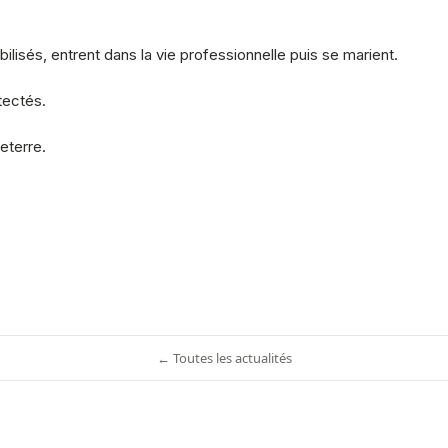
bilisés, entrent dans la vie professionnelle puis se marient.
tectés.
eterre.
← Toutes les actualités