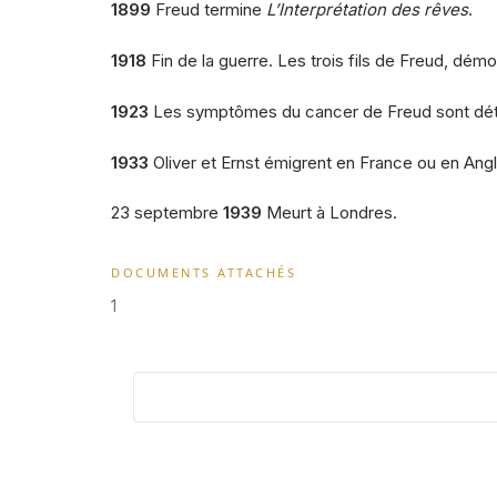
1899
Freud termine
L’Interprétation des rêves
.
1918
Fin de la guerre. Les trois fils de Freud, démo
1923
Les symptômes du cancer de Freud sont dé
1933
Oliver et Ernst émigrent en France ou en Angl
23 septembre
1939
Meurt à Londres.
DOCUMENTS ATTACHÉS
1