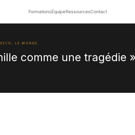
Formations
Équipe
Ressources
Contact
NESCO, LE MONDE.
mille comme une tragédie 