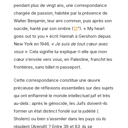
pendant plus de vingt ans, une correspondance
chargée de passion, habitée par la présence de
Walter Benjamin, leur ami commun, puis après son
suicide, hanté par son ombre (
13
“). « My heart
goes out to you » écrit Hannah à Gershom depuis
New York en 1946.
« Je suis de tout cœur avec
vous »
. Cela signifie lui explique-t-elle que mon
cœur s’envole vers vous, en Palestine, franchit les
frontières, sans billet ni passeport.
Cette correspondance constitue une œuvre
précieuse de réflexions essentielles sur des sujets
qui ont enflammé le monde intellectuel juif et très
au-delà : après le génocide, les Juifs doivent-ils
former un état distinct fondé sur la judéité (
Sholem) ou bien s’assimiler dans les pays où ils
résident (Arendt) ? Entre 39 et 63, ils se