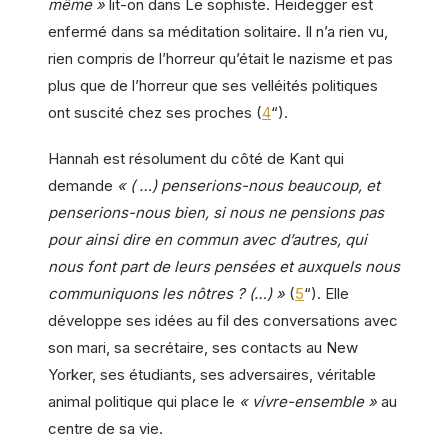
même »
lit-on dans Le sophiste. Heidegger est
enfermé dans sa méditation solitaire. Il n’a rien vu,
rien compris de l’horreur qu’était le nazisme et pas
plus que de l’horreur que ses velléités politiques
ont suscité chez ses proches (
4
“).
Hannah est résolument du côté de Kant qui
demande
« ( …) penserions-nous beaucoup, et
penserions-nous bien, si nous ne pensions pas
pour ainsi dire en commun avec d’autres, qui
nous font part de leurs pensées et auxquels nous
communiquons les nôtres ? (…) »
(
5
“). Elle
développe ses idées au fil des conversations avec
son mari, sa secrétaire, ses contacts au New
Yorker, ses étudiants, ses adversaires, véritable
animal politique qui place le
« vivre-ensemble »
au
centre de sa vie.