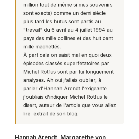
million tout de même si mes souvenirs
sont exacts) comme un demi siècle
plus tard les hutus sont partis au
"travail" du 6 avril au 4 juillet 1994 au
pays des mille collines et des huit cent
mille machettés.
À part cela on saisit mal en quoi deux
épisodes classés superfétatoires par
Michel Rotfus sont par lui longuement
analysés. Ah oui j'allais oublier, à
parler d'Hannah Arendt l'exigeante
j'oubliais d'indiquer Michel Rotfus le
disert, auteur de l'article que vous allez
lire, extrait de son
blog
.
Hannah Arendt, Margarethe von