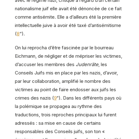
avec le régime nazi, critique à l’égard d’un certain
nationalisme juif elle avait été dénoncée de ce fait
comme antisémite. Elle a d’ailleurs été la première
intellectuelle juive à avoir été taxé d’antisémitisme
(
8
“).
On lui reprocha d’être fascinée par le bourreau
Eichmann, de négliger et de mépriser les victimes,
d’accuser les membres des
Judenräte
, les
Conseils Juifs mis en place par les nazis, d’avoir,
par leur collaboration, amplifié le nombre des
victimes au point de faire endosser aux juifs les
crimes des nazis (
9
“). Dans les différents pays où
la polémique se propagea au rythme des
traductions, trois reproches principaux lui furent
adressés : sa mise en cause de certains
responsables des Conseils juifs, son ton «