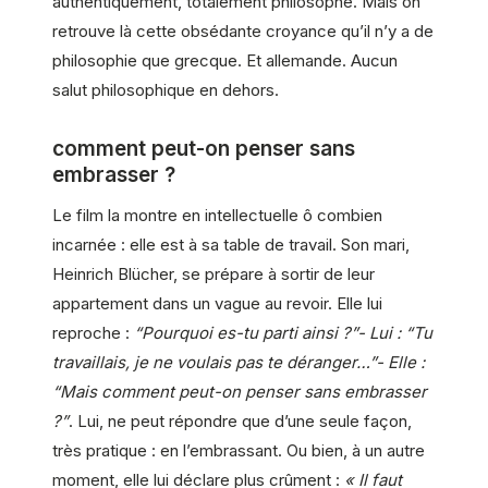
authentiquement, totalement philosophe. Mais on
retrouve là cette obsédante croyance qu’il n’y a de
philosophie que grecque. Et allemande. Aucun
salut philosophique en dehors.
comment peut-on penser sans
embrasser ?
Le film la montre en intellectuelle ô combien
incarnée : elle est à sa table de travail. Son mari,
Heinrich Blücher, se prépare à sortir de leur
appartement dans un vague au revoir. Elle lui
reproche :
“Pourquoi es-tu parti ainsi ?”- Lui : “Tu
travaillais, je ne voulais pas te déranger…”- Elle :
“Mais comment peut-on penser sans embrasser
?”
. Lui, ne peut répondre que d’une seule façon,
très pratique : en l’embrassant. Ou bien, à un autre
moment, elle lui déclare plus crûment :
« Il faut