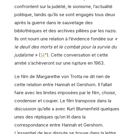
confrontent sur la judéité, le sionisme, l’actualité
politique, tandis qu’ils se sont engagés tous deux
après la guerre dans le sauvetage des
bibliothèques et des archives pillées par les nazis.
Ils ont nourri une relation à l’évidence fondée sur
«
le deuil des morts et le combat pour la survie du
judaïsme »
(
14
“). Cette conversation et cette
amitié s’achèveront sur une rupture en 1963.
Le film de Margarethe von Trotta ne dit rien de
cette relation entre Hannah et Gershom. Il fallait
faire avec les limites imposées par le film, choisir,
condenser et couper. Le film transpose dans la
discussion qu’elle a avec Kurt Blumenfeld quelques
unes des répliques qu’on lit dans la
correspondance entre Hannah et Gershom.
L’essentiel de leur dispute se trouve dans la lettre