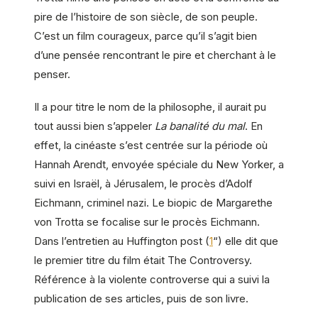
pire de l’histoire de son siècle, de son peuple.
C’est un film courageux, parce qu’il s’agit bien
d’une pensée rencontrant le pire et cherchant à le
penser.
Il a pour
titre
le nom de la philosophe, il aurait pu
tout aussi bien s’appeler
La banalité du mal
. En
effet, la cinéaste s’est centrée sur la période où
Hannah Arendt, envoyée spéciale du New Yorker, a
suivi en Israël, à Jérusalem, le procès d’Adolf
Eichmann, criminel nazi. Le biopic de Margarethe
von Trotta se focalise sur le procès Eichmann.
Dans l’entretien au Huffington post (
1
“) elle dit que
le premier titre du film était The Controversy.
Référence à la violente controverse qui a suivi la
publication de ses articles, puis de son livre.