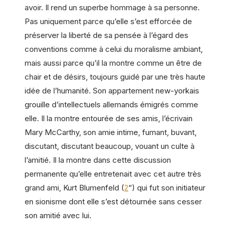
avoir. Il rend un superbe hommage à sa personne.
Pas uniquement parce qu’elle s’est efforcée de
préserver la liberté de sa pensée à l’égard des
conventions comme à celui du moralisme ambiant,
mais aussi parce qu’il la montre comme un être de
chair et de désirs, toujours guidé par une très haute
idée de l’humanité. Son appartement new-yorkais
grouille d’intellectuels allemands émigrés comme
elle. Il la montre entourée de ses amis, l’écrivain
Mary McCarthy, son amie intime, fumant, buvant,
discutant, discutant beaucoup, vouant un culte à
l’amitié. Il la montre dans cette discussion
permanente qu’elle entretenait avec cet autre très
grand ami, Kurt Blumenfeld (
2
“) qui fut son initiateur
en sionisme dont elle s’est détournée sans cesser
son amitié avec lui.