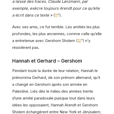
a laissé des traces. Claude Lanzmann, par
exemple, exècre toujours Arendt pour ce qu’elle
a écrit dans ce texte »
(
11
“).
Avec ses amis, ce fut terrible. Les amitiés les plus
profondes, les plus anciennes, comme celle qu’elle
a entretenue avec Gershom Sholem (
12
“) n’y
résistèrent pas.
Hannah et Gerhard – Gershom
Pendant toute la durée de leur relation, Hannah le
prénomma Gerhard, de son prénom allemand, qu’il
a changé en Gershom après son arrivée en
Palestine. Liés dès le milieu des années trente
d’une amitié paradoxale puisque tout dans leurs
idées les opposaient, Hannah Arendt et Gershom
Sholem échangèrent entre New York et Jérusalem,