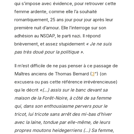
qui s’impose avec évidence, pour retrouver cette
femme ardente, comme elle l’a souhaité
romantiquement, 25 ans jour pour jour après leur
première nuit d’amour. Elle l’interroge sur son
adhésion au NSDAP, le parti nazi. Il répond
brièvement, et assez stupidement
« Je ne suis
pas très doué pour la politique »
.
Il m’est difficile de ne pas penser à ce passage de
Maîtres anciens de Thomas Bernard (
3
“) (on
excusera ou pas cette référence irrévérencieuse)
qui le décrit
«(…) assis sur le banc devant sa
maison de la Forêt-Noire, à côté de sa femme
qui, dans son enthousiasme pervers pour le
tricot, lui tricote sans arrêt des mi-bas d’hiver
avec la laine, tondue par elle-même, de leurs
propres moutons heidegerriens (…) Sa femme,