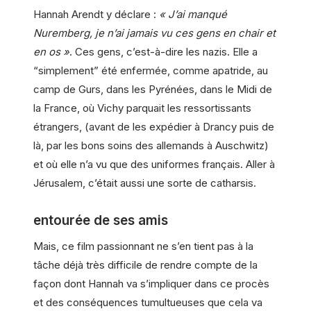
Hannah Arendt y déclare :
« J’ai manqué
Nuremberg, je n’ai jamais vu ces gens en chair et
en os »
. Ces gens, c’est-à-dire les nazis. Elle a
“simplement” été enfermée, comme apatride, au
camp de Gurs, dans les Pyrénées, dans le Midi de
la France, où Vichy parquait les ressortissants
étrangers, (avant de les expédier à Drancy puis de
là, par les bons soins des allemands à Auschwitz)
et où elle n’a vu que des uniformes français. Aller à
Jérusalem, c’était aussi une sorte de catharsis.
entourée de ses amis
Mais, ce film passionnant ne s’en tient pas à la
tâche déjà très difficile de rendre compte de la
façon dont Hannah va s’impliquer dans ce procès
et des conséquences tumultueuses que cela va