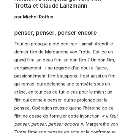
Trotta et Claude Lanzmann
par Michel Rotfus
penser, penser, penser encore
Tout ou presque a été écrit sur Hannah Arendt le
dernier film de Margarethe von Trotta. Est-ce un
grand film, un beau film, un bon film ? Un bon film,
certainement : il se regarde d’un bout à l’autre,
passionnément, film à suspens. Il est aussi un film
qui remue, qui déclenche une tempête sous un
crâne, en tout cas ce fut le cas pour le mien : un
film qui donne à penser, qui se prolonge par la
pensée. Opération réussie quand l’héroïne de ce
film ne cesse de formuler cette injonction,
« il faut
penser, penser, penser encore »
. Margarethe von
Trotta filme une pensée en acte et la confronte au