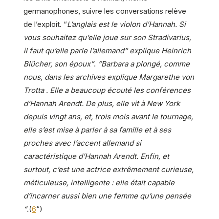
germanophones, suivre les conversations relève
de l’exploit. “
L’anglais est le violon d’Hannah. Si
vous souhaitez qu’elle joue sur son Stradivarius,
il faut qu’elle parle l’allemand” explique Heinrich
Blücher, son époux”
.
“Barbara a plongé, comme
nous, dans les archives explique Margarethe von
Trotta . Elle a beaucoup écouté les conférences
d’Hannah Arendt. De plus, elle vit à New York
depuis vingt ans, et, trois mois avant le tournage,
elle s’est mise à parler à sa famille et à ses
proches avec l’accent allemand si
caractéristique d’Hannah Arendt. Enfin, et
surtout, c’est une actrice extrêmement curieuse,
méticuleuse, intelligente : elle était capable
d’incarner aussi bien une femme qu’une pensée
“
.(
6
“)