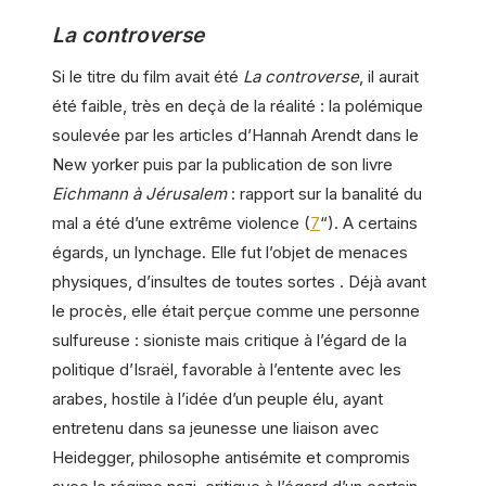
La controverse
Si le titre du film avait été
La controverse
, il aurait
été faible, très en deçà de la réalité : la polémique
soulevée par les articles d’Hannah Arendt dans le
New yorker puis par la publication de son livre
Eichmann à Jérusalem
: rapport sur la banalité du
mal a été d’une extrême violence (
7
“). A certains
égards, un lynchage. Elle fut l’objet de menaces
physiques, d’insultes de toutes sortes . Déjà avant
le procès, elle était perçue comme une personne
sulfureuse : sioniste mais critique à l’égard de la
politique d’Israël, favorable à l’entente avec les
arabes, hostile à l’idée d’un peuple élu, ayant
entretenu dans sa jeunesse une liaison avec
Heidegger, philosophe antisémite et compromis