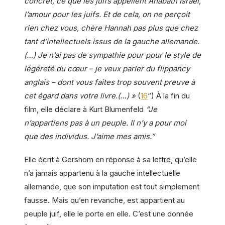
concret, ce que les juifs appellent Ahabath Israel,
l’amour pour les juifs. Et de cela, on ne perçoit
rien chez vous, chère Hannah pas plus que chez
tant d’intellectuels issus de la gauche allemande.
(…) Je n’ai pas de sympathie pour pour le style de
légéreté du cœur – je veux parler du flippancy
anglais – dont vous faites trop souvent preuve à
cet égard dans votre livre.(…) »
(
16
“) À la fin du
film, elle déclare à Kurt Blumenfeld
“Je
n’appartiens pas à un peuple. Il n’y a pour moi
que des individus. J’aime mes amis.”
Elle écrit à Gershom en réponse à sa lettre, qu’elle
n’a jamais appartenu à la gauche intellectuelle
allemande, que son imputation est tout simplement
fausse. Mais qu’en revanche, est appartient au
peuple juif, elle le porte en elle. C’est une donnée