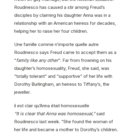
Roudinesco has caused a stir among Freud’s
disciples by claiming his daughter Anna was in a
relationship with an American heiress for decades,
helping her to raise her four children.
Une famille comme n’importe quelle autre
Roudinesco says Freud came to accept them as a
“
family like any other
”. Far from frowning on his
daughter’s homosexuality, Freud, she said, was
“totally tolerant” and “supportive” of her life with
Dorothy Burlingham, an heiress to Tiffany’s, the
jeweller.
il est clair qu’Anna était homosexuelle
“It is clear that Anna was homosexual,”
said
Roudinesco last week. “She found the woman of
her life and became a mother to Dorothy’s children.