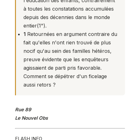
l'éducation des enfants, contrairement
à toutes les constatations accumulées
depuis des décennies dans le monde
entier(
1
").
1
Retournées en argument contraire du
fait qu'elles n'ont rien trouvé de plus
nocif qu'au sein des familles hétéros,
preuve évidente que les enquêteurs
agissaient de parti pris favorable.
Comment se dépétrer d'un ficelage
aussi retors ?
Rue 89
Le Nouvel Obs
FLASH INFO