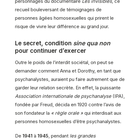
personnages du documentaire
Les invisibles,
ce
recueil bouleversant de témoignages de
personnes âgées homosexuelles qui prirent le
risque de vivre leur différence au grand jour.
Le secret, condition
sine qua non
pour continuer d’exercer
Outre le poids de l’interdit sociétal, on peut se
demander comment Anna et Dorothy, en tant que
psychanalystes, auraient pu faire autrement que de
garder leur relation secrète. En effet, la puissante
Association internationale de psychanalyse
(IPA),
fondée par Freud, décida en 1920 contre l’avis de
son fondateur la
« règle orale »
qui interdisait aux
personnes homosexuelles d’être psychanalystes.
De
1941
à
1945
, pendant
les grandes