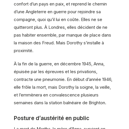
confort d’un pays en paix, et reprend le chemin
d’une Angleterre en guerre pour rejoindre sa
compagne, quoi qu’il lui en coûte. Elles ne se
quitteront plus. À Londres, elles décident de ne
pas habiter ensemble, par manque de place dans
la maison des Freud. Mais Dorothy s’installe à
proximité.
À la fin de la guerre, en décembre 1945, Anna,
épuisée par les épreuves et les privations,
contracte une pneumonie. En début d’année 1946,
elle frôle la mort, mais Dorothy la soigne, la veille,
et l’emmènera en convalescence plusieurs
semaines dans la station balnéaire de Brighton.
Posture d’austérité en public
La mort de Martha, la mère d’Anna, survient en