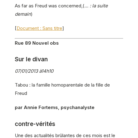
As far as Freud was concerned,(
… : la suite
demain
)
[
Document : Sans titre
]
Rue 89 Nouvel obs
Sur le divan
07/01/2013 à14h10
Tabou : la famille homoparentale de la fille de
Freud
par Annie Fortems, psychanalyste
contre-vérités
Une des actualités brûlantes de ces mois est le