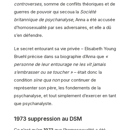
controverses,
somme de conflits théoriques et de
guerres de pouvoir qui secoua la
Société
britannique de psychanalyse
, Anna a été accusée
d’homosexualité par ses adversaires, et elle a dû
s’en défendre.
Le secret entourant sa vie privée – Elisabeth Young
Bruehl précise dans sa biographie d’Anna que
«
personne de leur entourage ne les vit jamais
s’embrasser ou se toucher »
– était donc la
condition
sine qua non
pour continuer de
représenter son père, les fondements de la
psychanalyse, et tout simplement d’exercer en tant
que psychanalyste.
1973 suppression au DSM
Ce n’est qu’en
1973
que l’homosexualité a été