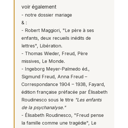
voir également
- notre dossier
mariage
& :
- Robert Maggiori,
"Le père à ses
enfants, deux recueils inédits de
lettres"
, Libération.
- Thomas Wieder,
Freud, Père
missives
, Le Monde.
- Ingeborg Meyer-Palmedo éd.,
Sigmund Freud, Anna Freud –
Correspondance 1904 – 1938
, Fayard,
édition française préfacée par Élisabeth
Roudinesco sous le titre
"Les enfants
de la psychanalyse."
- Élisabeth Roudinesco,
"Freud pense
la famille comme une tragédie"
, Le