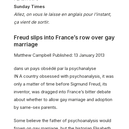
Sunday Times
Allez, on vous le laisse en anglais pour l’instant,
ça vient de sortir.
Freud slips into France’s row over gay
marriage
Matthew Campbell Published: 13 January 2013
dans un pays obsédé par la psychanalyse
IN A country obsessed with psychoanalysis, it was
only a matter of time before Sigmund Freud, its
inventor, was dragged into France’s bitter debate
about whether to allow gay marriage and adoption
by same-sex parents.
Some believe the father of psychoanalysis would
frown on gay marriage, but the historian Elisabeth