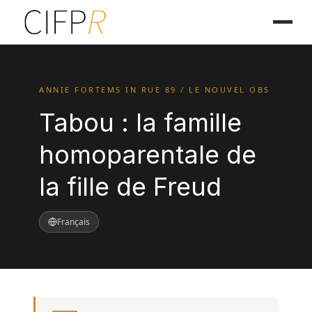
ANNIE FORTEMS IN RUE 89 / LE NOUVEL OBS
Tabou : la famille
homoparentale de
la fille de Freud
Français