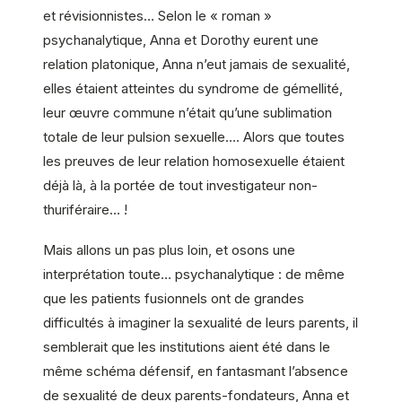
et révisionnistes… Selon le « roman »
psychanalytique, Anna et Dorothy eurent une
relation platonique, Anna n’eut jamais de sexualité,
elles étaient atteintes du syndrome de gémellité,
leur œuvre commune n’était qu’une sublimation
totale de leur pulsion sexuelle…. Alors que toutes
les preuves de leur relation homosexuelle étaient
déjà là, à la portée de tout investigateur non-
thuriféraire… !
Mais allons un pas plus loin, et osons une
interprétation toute… psychanalytique : de même
que les patients fusionnels ont de grandes
difficultés à imaginer la sexualité de leurs parents, il
semblerait que les institutions aient été dans le
même schéma défensif, en fantasmant l’absence
de sexualité de deux parents-fondateurs, Anna et