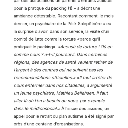
par des associations de parents d’enfants autistes
pour la pratique du packing (1) – a décrit une
ambiance détestable. Racontant comment, le mois
dernier, un psychiatre de la Pitié-Salepêtrière a eu
la surprise d’avoir, dans son service, la visite d’un
comité de lutte contre la torture «parce qu’il
pratiquait le packing».
«Accusé de torture ! Où en
somme nous ? a-t-il poursuivi. Dans certaines
régions, des agences de santé veulent retirer de
l’argent à des centres qui ne suivent pas les
recommandations officielles.»
«Il faut arrêter de
nous enfermer dans nos citadelles, a argumenté
un jeune psychiatre, Mathieu Bellahsen. Il faut
aller là où l’on a besoin de nous, par exemple
dans le médicosocial.»
À l’issue des assises, un
appel pour le retrait du plan autisme a été signé par
près d’une centaine d’organisations.