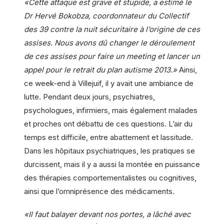
«Cette attaque est grave et stupide, a estimé le
Dr Hervé Bokobza, coordonnateur du Collectif
des 39 contre la nuit sécuritaire à l’origine de ces
assises. Nous avons dû changer le déroulement
de ces assises pour faire un meeting et lancer un
appel pour le retrait du plan autisme 2013.»
Ainsi,
ce week-end à Villejuif, il y avait une ambiance de
lutte. Pendant deux jours, psychiatres,
psychologues, infirmiers, mais également malades
et proches ont débattu de ces questions. L’air du
temps est difficile, entre abattement et lassitude.
Dans les hôpitaux psychiatriques, les pratiques se
durcissent, mais il y a aussi la montée en puissance
des thérapies comportementalistes ou cognitives,
ainsi que l’omniprésence des médicaments.
«Il faut balayer devant nos portes, a lâché avec