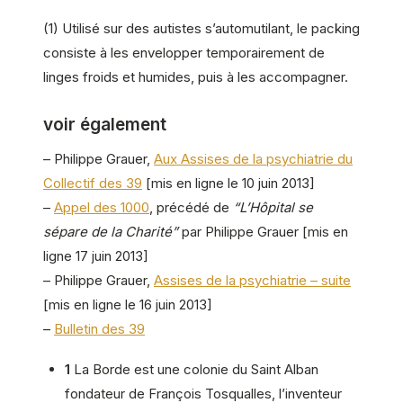
(1) Utilisé sur des autistes s’automutilant, le packing
consiste à les envelopper temporairement de
linges froids et humides, puis à les accompagner.
voir également
– Philippe Grauer,
Aux Assises de la psychiatrie du
Collectif des 39
[mis en ligne le 10 juin 2013]
–
Appel des 1000
, précédé de
“L’Hôpital se
sépare de la Charité”
par Philippe Grauer [mis en
ligne 17 juin 2013]
– Philippe Grauer,
Assises de la psychiatrie – suite
[mis en ligne le 16 juin 2013]
–
Bulletin des 39
1
La Borde est une colonie du Saint Alban
fondateur de François Tosqualles, l’inventeur