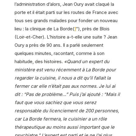
l’administration d’alors, Jean Oury avait claqué la
porte et il était parti sur les routes de France avec
tous ses grands malades pour fonder un nouveau
lieu : la
clinique
de La Borde(
1
“), près de Blois
(Loir-et-Cher). L’histoire a-t-elle une suite ? Jean
Oury a près de 90 ans. Il a parlé seulement
quelques minutes, racontant, comme à son
habitude, des histoires.
«Quand un expert du
ministère est venu récemment à La Borde pour
regarder la cuisine, il nous a dit qu’il fallait la
fermer car elle n’était pas aux normes. Je lui ai
dit : “Pas de problème…” Puis j’ai ajouté : “Mais il
faut que vous sachiez que vous serez
responsable du licenciement de 200 personnes,
car La Borde fermera, le cuisinier a un rôle
thérapeutique au moins aussi important que le
psychiatre.” L’expert est parti et je ne l’ai plus