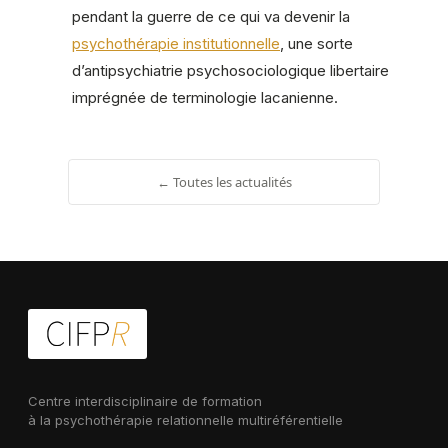
pendant la guerre de ce qui va devenir la
psychothérapie institutionnelle
, une sorte
d’antipsychiatrie psychosociologique libertaire
imprégnée de terminologie lacanienne.
← Toutes les actualités
Centre interdisciplinaire de formation
à la psychothérapie relationnelle multiréférentielle