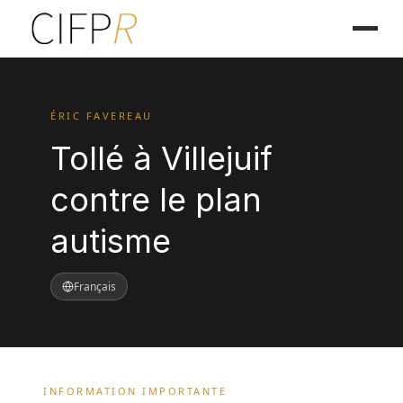
ÉRIC FAVEREAU
Tollé à Villejuif
contre le plan
autisme
Français
INFORMATION IMPORTANTE