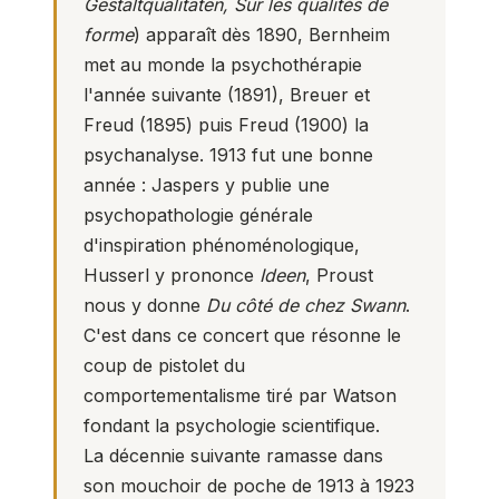
Gestaltqualitäten, Sur les qualités de
forme
) apparaît dès 1890, Bernheim
met au monde la psychothérapie
l'année suivante (1891), Breuer et
Freud (1895) puis Freud (1900) la
psychanalyse. 1913 fut une bonne
année : Jaspers y publie une
psychopathologie générale
d'inspiration phénoménologique,
Husserl y prononce
Ideen
, Proust
nous y donne
Du côté de chez Swann
.
C'est dans ce concert que résonne le
coup de pistolet du
comportementalisme tiré par Watson
fondant la psychologie scientifique.
La décennie suivante ramasse dans
son mouchoir de poche de 1913 à 1923