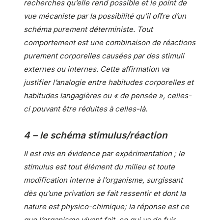
recherches qu’elle rend possible et le point de
vue mécaniste par la possibilité qu’il offre d’un
schéma purement déterministe. Tout
comportement est une combinaison de réactions
purement corporelles causées par des stimuli
externes ou internes. Cette affirmation va
justifier l’analogie entre habitudes corporelles et
habitudes langagières ou « de pensée », celles-
ci pouvant être réduites à celles-là.
4 – le schéma stimulus/réaction
Il est mis en évidence par expérimentation ; le
stimulus est tout élément du milieu et toute
modification interne à l’organisme, surgissant
dès qu’une privation se fait ressentir et dont la
nature est physico-chimique; la réponse est ce
que l’organisme vivant fait, ce qui va de fuir,