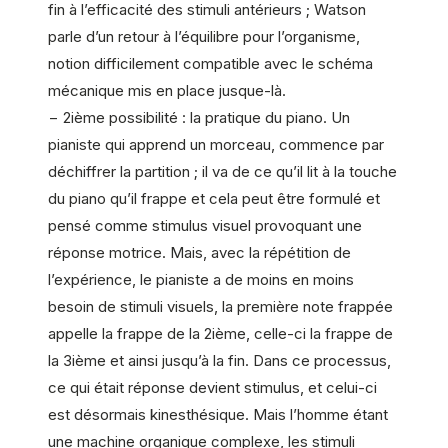
fin à l’efficacité des stimuli antérieurs ; Watson
parle d’un retour à l’équilibre pour l’organisme,
notion difficilement compatible avec le schéma
mécanique mis en place jusque-là.
− 2ième possibilité : la pratique du piano. Un
pianiste qui apprend un morceau, commence par
déchiffrer la partition ; il va de ce qu’il lit à la touche
du piano qu’il frappe et cela peut être formulé et
pensé comme stimulus visuel provoquant une
réponse motrice. Mais, avec la répétition de
l’expérience, le pianiste a de moins en moins
besoin de stimuli visuels, la première note frappée
appelle la frappe de la 2ième, celle-ci la frappe de
la 3ième et ainsi jusqu’à la fin. Dans ce processus,
ce qui était réponse devient stimulus, et celui-ci
est désormais kinesthésique. Mais l’homme étant
une machine organique complexe, les stimuli