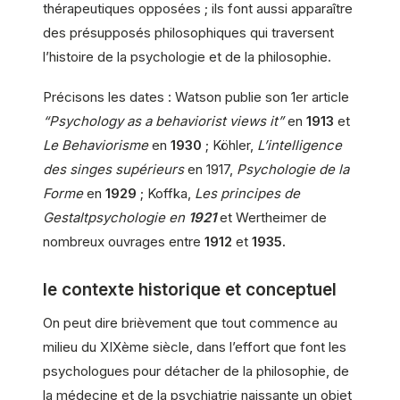
thérapeutiques opposées ; ils font aussi apparaître
des présupposés philosophiques qui traversent
l’histoire de la psychologie et de la philosophie.
Précisons les dates : Watson publie son 1er article
“Psychology as a behaviorist views it”
en
1913
et
Le Behaviorisme
en
1930
; Köhler,
L’intelligence
des singes supérieurs
en 1917,
Psychologie de la
Forme
en
1929
; Koffka,
Les principes de
Gestaltpsychologie en
1921
et Wertheimer de
nombreux ouvrages entre
1912
et
1935.
le contexte historique et conceptuel
On peut dire brièvement que tout commence au
milieu du XIXème siècle, dans l’effort que font les
psychologues pour détacher de la philosophie, de
la médecine et de la psychiatrie naissante un objet