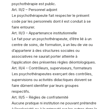
psychothérapie est public.
Art. III/2 – Personnel adjoint
Le psychothérapeute fait respecter le présent
code par les personnels dont il est conduit à se
faire entourer.
Art. III/3 – Appartenance institutionnelle
Le fait pour un psychothérapeute, d’être lié à un
centre de soins, de formation, à un lieu de vie ou
d’appartenir à des structures sociales ou
associatives ne saurait porter atteinte à
l’application des présentes règles déontologiques.
Art. III/4 – Contrôleurs, superviseurs, formateurs
Les psychothérapeutes exerçant des contrôles,
supervisions ou activités didactiques doivent se
faire dûment identifier par leurs groupes
respectifs.
Art. III/5 – Règles de confraternité
Aucune pratique ni institution ne pouvant prétendre
à l’exclusivité ou à la primauté sur les autres dans la