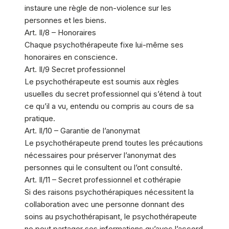
instaure une règle de non-violence sur les
personnes et les biens.
Art. Il/8 – Honoraires
Chaque psychothérapeute fixe lui-même ses
honoraires en conscience.
Art. Il/9 Secret professionnel
Le psychothérapeute est soumis aux règles
usuelles du secret professionnel qui s’étend à tout
ce qu’il a vu, entendu ou compris au cours de sa
pratique.
Art. Il/10 – Garantie de l’anonymat
Le psychothérapeute prend toutes les précautions
nécessaires pour préserver l’anonymat des
personnes qui le consultent ou l’ont consulté.
Art. Il/11 – Secret professionnel et cothérapie
Si des raisons psychothérapiques nécessitent la
collaboration avec une personne donnant des
soins au psychothérapisant, le psychothérapeute
ne peut partager ses informations qu’avec l’accord