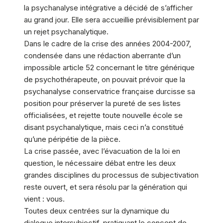
la psychanalyse intégrative a décidé de s’afficher
au grand jour. Elle sera accueillie prévisiblement par
un rejet psychanalytique.
Dans le cadre de la crise des années 2004-2007,
condensée dans une rédaction aberrante d’un
impossible article 52 concernant le titre générique
de psychothérapeute, on pouvait prévoir que la
psychanalyse conservatrice française durcisse sa
position pour préserver la pureté de ses listes
officialisées, et rejette toute nouvelle école se
disant psychanalytique, mais ceci n’a constitué
qu’une péripétie de la pièce.
La crise passée, avec l’évacuation de la loi en
question, le nécessaire débat entre les deux
grandes disciplines du processus de subjectivation
reste ouvert, et sera résolu par la génération qui
vient : vous.
Toutes deux centrées sur la dynamique du
dialogue intersubjectif, pratiquant le concept de