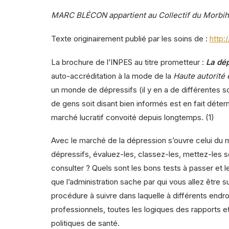
MARC BLÉCON appartient au Collectif du Morbih
Texte originairement publié par les soins de :
http:
La brochure de l’INPES au titre prometteur :
La dép
auto-accréditation à la mode de la
Haute autorité
un monde de dépressifs (il y en a de différentes so
de gens soit disant bien informés est en fait déter
marché lucratif convoité depuis longtemps. (1)
Avec le marché de la dépression s’ouvre celui du m
dépressifs, évaluez-les, classez-les, mettez-les 
consulter ? Quels sont les bons tests à passer et 
que l’administration sache par qui vous allez être 
procédure à suivre dans laquelle à différents endro
professionnels, toutes les logiques des rapports
politiques de santé.