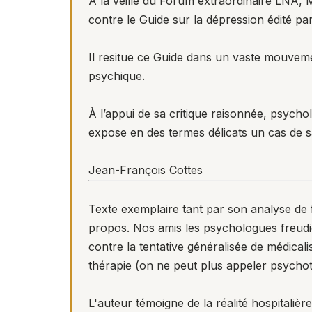
À la veille du Forum extraordinaire LNA, 
contre le Guide sur la dépression édité pa
Il resitue ce Guide dans un vaste mouveme
psychique.
À l’appui de sa critique raisonnée, psychol
expose en des termes délicats un cas de s
Jean-François Cottes
Texte exemplaire tant par son analyse de f
propos. Nos amis les psychologues freudi
contre la tentative généralisée de médical
thérapie (on ne peut plus appeler psychot
L'auteur témoigne de la réalité hospitaliè