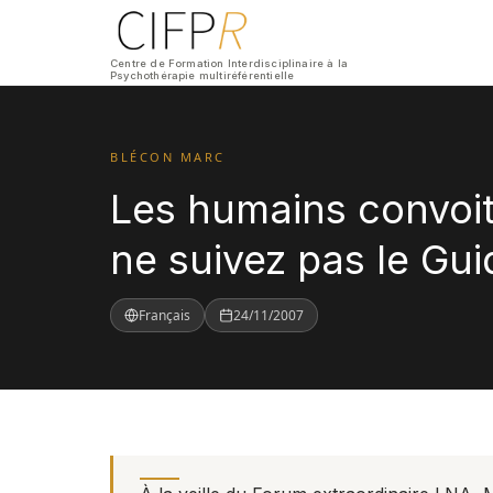
Centre de Formation Interdisciplinaire à la
Psychothérapie multiréférentielle
BLÉCON MARC
Les humains convoi
ne suivez pas le Gui
Français
24/11/2007