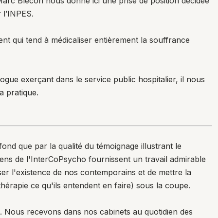
Marc Blécon nous donne ici une prise de position décidée
r l’INPES.
nt qui tend à médicaliser entièrement la souffrance
ogue exerçant dans le service public hospitalier, il nous
a pratique.
ond que par la qualité du témoignage illustrant le
ens de l'InterCoPsycho fournissent un travail admirable
iser l'existence de nos contemporains et de mettre la
hérapie ce qu'ils entendent en faire) sous la coupe.
re. Nous recevons dans nos cabinets au quotidien des