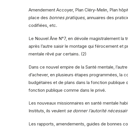
Amendement Accoyer, Plan Cléry-Melin, Plan hôpit
place des
bonnes pratiques
, annuaires des pratici
codifiées, etc.
Le Nouvel Âne N°7, en dévoile magistralement la tra
après l’autre saisir le montage qui férocement e
mentale rêvé par certains. (2)
Dans ce nouvel empire de la Santé mentale, l’autr
d’achever, en plusieurs étapes programmées, la c
budgétaires et de plans dans la fonction publique o
fonction publique comme dans le privé.
Les nouveaux missionnaires en santé mentale habiten
Instituts, ils veulent
se donner l’autorité nécessair
Les rapports, amendements, guides de bonnes cond