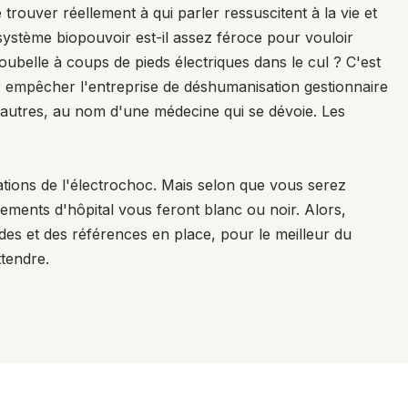
rouver réellement à qui parler ressuscitent à la vie et
 système biopouvoir est-il assez féroce pour vouloir
 poubelle à coups de pieds électriques dans le cul ? C'est
ur empêcher l'entreprise de déshumanisation gestionnaire
d'autres, au nom d'une médecine qui se dévoie. Les
cations de l'électrochoc. Mais selon que vous serez
ugements d'hôpital vous feront blanc ou noir. Alors,
odes et des références en place, pour le meilleur du
ttendre.