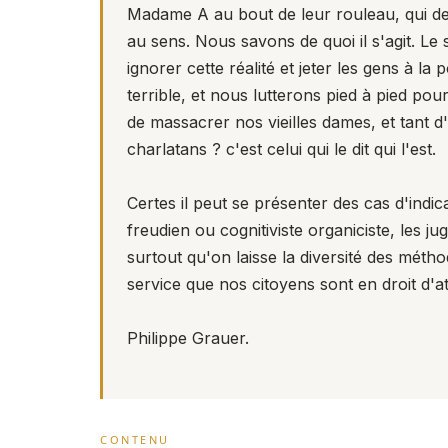
Madame A au bout de leur rouleau, qui de t
au sens. Nous savons de quoi il s'agit. Le
ignorer cette réalité et jeter les gens à la
terrible, et nous lutterons pied à pied po
de massacrer nos vieilles dames, et tant 
charlatans ? c'est celui qui le dit qui l'est.
Certes il peut se présenter des cas d'indi
freudien ou cognitiviste organiciste, les j
surtout qu'on laisse la diversité des méth
service que nos citoyens sont en droit d'a
Philippe Grauer.
CONTENU