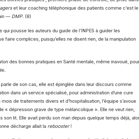
agers
et leur coaching téléphonique des patients comme c’est le
ain —
DMP
. (8)
ste qui pousse les auteurs du guide de l’INPES à guider les
e faire complices, puisqu’elles ne disent rien, de la manipulation
maton des bonnes pratiques en Santé mentale, même inavoué, pou
le.
 parle de son cas, elle est épinglée dans leur discours comme
tion dans un service spécialisé, pour administration d’une cure
 mois de traitements divers et d’hospitalisation, l’équipe s’avoue
é de « dépression grave de type mélancolique ». Elle ne veut rien,
ns son lit. Elle avait perdu son mari depuis quelque temps déjà, alo
bonne décharge allait la
rebooster
!