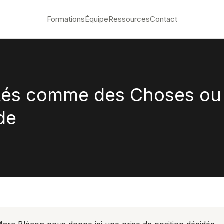
Formations
Équipe
Ressources
Contact
tés comme des Choses ou 
de