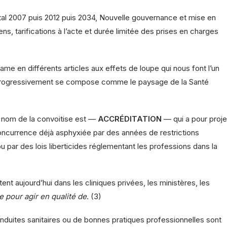
al 2007 puis 2012 puis 2034, Nouvelle gouvernance et mise en
ens, tarifications à l’acte et durée limitée des prises en charges
me en différents articles aux effets de loupe qui nous font l’un
t progressivement se compose comme le paysage de la Santé
e nom de la convoitise est —
ACCRÉDITATION
— qui a pour proje
oncurrence déjà asphyxiée par des années de restrictions
u par des lois liberticides réglementant les professions dans la
t aujourd’hui dans les cliniques privées, les ministères, les
e pour agir en qualité de
. (3)
uites sanitaires ou de bonnes pratiques professionnelles sont